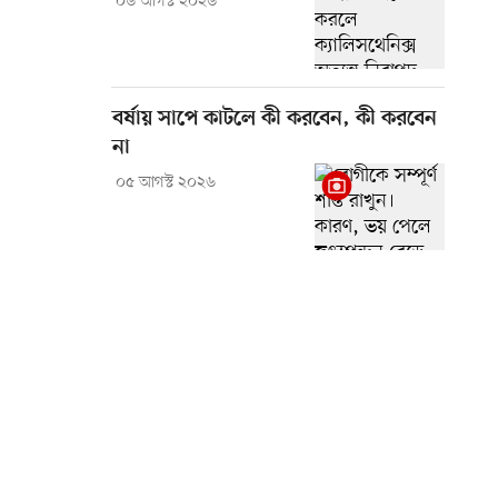
০৬ আগস্ট ২০২৬
বর্ষায় সাপে কাটলে কী করবেন, কী করবেন
না
০৫ আগস্ট ২০২৬