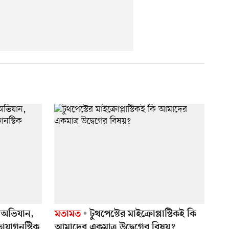
য় অভিযান,
মতামত
টুথপেস্টের মাইক্রোপ্লাস্টিকই কি
ায়াগনস্টিক
আমাদের একমাত্র উদ্বেগের বিষয়?