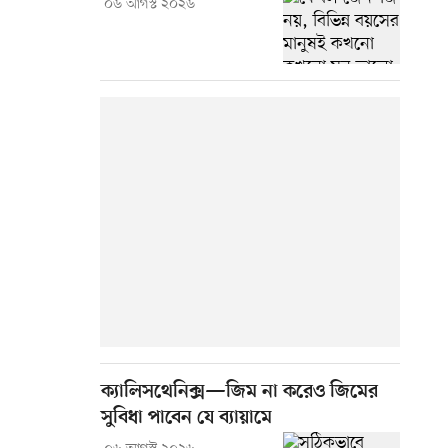
০৬ আগস্ট ২০২৬
ক্যালিসথেনিক্স—জিম না করেও জিমের
সুবিধা পাবেন যে ব্যায়ামে