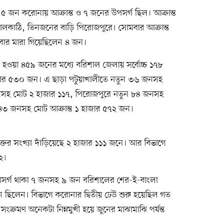
ে ৫ জন করোনায় আক্রান্ত ও ৭ জনের উপসর্গ ছিল। আক্রান্ত
ঝালকাঠি, তিনজনের বাড়ি পিরোজপুরে। সোমবার আক্রান্ত
বার মারা গিয়েছিলেন ৪ জন।
াক্ত হওয়া ৪৫৯ জনের মধ্যে বরিশাল জেলায় সর্বোচ্চ ১৭৮
াজার ৫৩০ জন। এ ছাড়া পটুয়াখালীতে নতুন ৩৬ জনসহ
নসহ মোট ২ হাজার ১১৭, পিরোজপুরে নতুন ৮৪ জনসহ
৪৩ জনসহ মোট আক্রান্ত ১ হাজার ৫৭২ জন।
ের সংখ্যা দাঁড়িয়েছে ২ হাজার ১১১ জনে। আর বিভাগে
২।
উপসর্গ থাকা ৭ জনসহ ৯ জন বরিশালের শের-ই-বাংলা
ছিলেন। বিভাগে করোনার দ্বিতীয় ঢেউ শুরু হয়েছিল গত
সংক্রমণ অনেকটা নিম্নমুখী হয়ে জুনের মাঝামাঝি পর্যন্ত