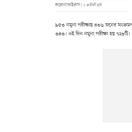
করোনাভাইরাস।
প্রতীকী ছবি
৯৫৩ নমুনা পরীক্ষায় ৪৩৬ জনের সংক্রমণ
৩৪৩। ওই দিন নমুনা পরীক্ষা হয় ৭২৮টি।