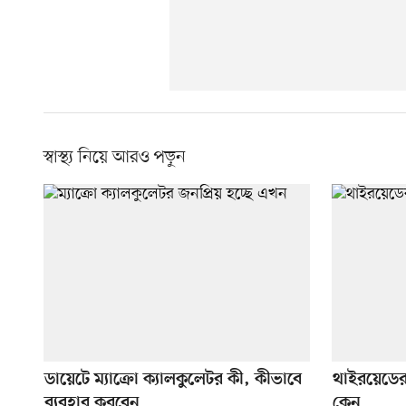
স্বাস্থ্য নিয়ে আরও পড়ুন
ডায়েটে ম্যাক্রো ক্যালকুলেটর কী, কীভাবে
থাইরয়েডের
ব্যবহার করবেন
কেন