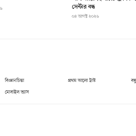
সেন্টার বন্ধ
২৬
০৪ আগস্ট ২০২৬
বিজ্ঞানচিন্তা
প্রথম আলো ট্রাস্ট
বন্
মোবাইল ভ্যাস