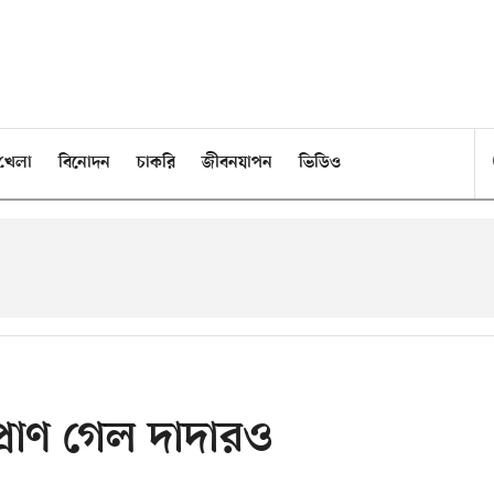
খেলা
বিনোদন
চাকরি
জীবনযাপন
ভিডিও
্রাণ গেল দাদারও