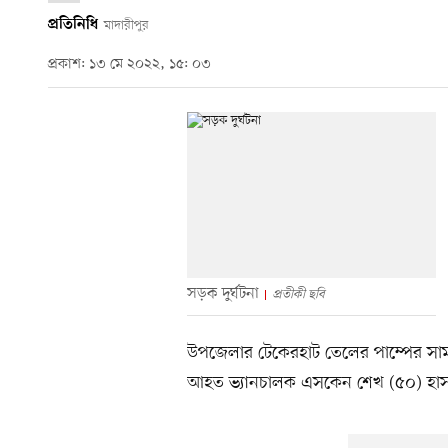
প্রতিনিধি
মাদারীপুর
প্রকাশ: ১৩ মে ২০২২, ১৫: ০৩
সড়ক দুর্ঘটনা
প্রতীকী ছবি
উপজেলার টেকেরহাট তেলের পাম্পের সাম
আহত ভ্যানচালক এসকেন শেখ (৫০) হাস