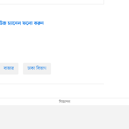
উজ চ্যানেল ফলো করুন
বাজার
ঢাকা বিভাগ