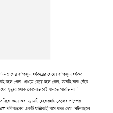
দি গ্রামের হাফিজুল ফকিরের মেয়ে। হাফিজুল ফকির
জনই চলে গেল। প্রথমে মেয়ে চলে গেল, ভাবছি বাবা বেঁচে
মেয়ের মৃত্যুর শোক কোনোভাবেই মানতে পারছি না।’
নাতনিকে বহন করা ভ্যানটি টেকেরহাট তেলের পাম্পের
পরিবহনের একটি যাত্রীবাহী বাস ধাক্কা দেয়। ঘটনাস্থলে