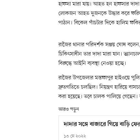
হাফসা মারা যায়। আহত হন হাফসার দাদা
লোকজন আহত দুজনকে উদ্ধার করে ফরিদপু
পাঠান। বিকেল পাঁচটার দিকে হালিম ফকির
রাজৈর থানার পরিদর্শক সঞ্জয় ঘোষ বলেন, 
চিকিৎসাধীন তার দাদা মারা যান। ভ্যানচ
বিরুদ্ধে আইনি ব্যবস্থা নেওয়া হচ্ছে।
রাজৈর উপজেলার মস্তফাপুর হাইওয়ে পুলিশ
দ্রুতগতিতে চলছিল। নিয়ন্ত্রণ হারিয়ে বাসচ
করা হয়েছে। তবে চালক পালিয়ে গেছেন।
আরও পড়ুন
দাদার সঙ্গে বাজারে গিয়ে বাড়ি ফ
১৩ মে ২০২২