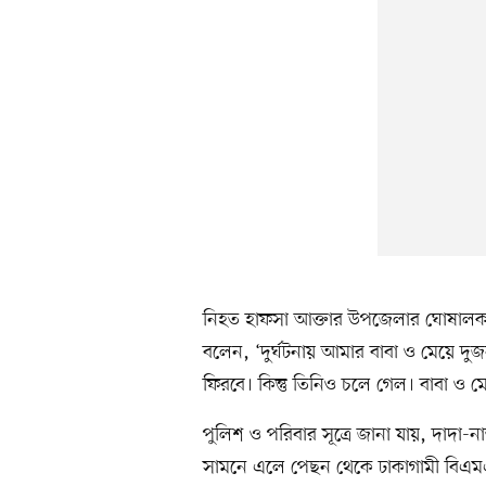
নিহত হাফসা আক্তার উপজেলার ঘোষালকান্
বলেন, ‘দুর্ঘটনায় আমার বাবা ও মেয়ে দু
ফিরবে। কিন্তু তিনিও চলে গেল। বাবা ও 
পুলিশ ও পরিবার সূত্রে জানা যায়, দাদা-
সামনে এলে পেছন থেকে ঢাকাগামী বিএমএফ 