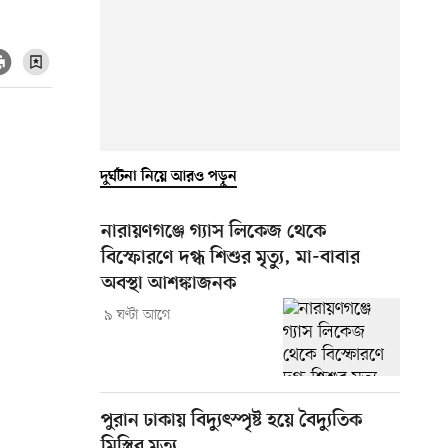
দুর্ঘটনা নিয়ে আরও পড়ুন
নারায়ণগঞ্জে গ্যাস লিকেজ থেকে
বিস্ফোরণে দগ্ধ শিশুর মৃত্যু, মা-বাবার
অবস্থা আশঙ্কাজনক
৯ ঘণ্টা আগে
পুরান ঢাকায় বিদ্যুৎস্পৃষ্ট হয়ে বৈদ্যুতিক
মিস্ত্রির মৃত্যু