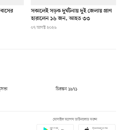
 বাসের
সকালেই সড়ক দুর্ঘটনায় দুই জেলায় প্রাণ
হারালেন ১৬ জন, আহত ৩৩
০৭ আগস্ট ২০২৬
ধুসভা
চিরন্তন ১৯৭১
মোবাইল অ্যাপস ডাউনলোড করুন