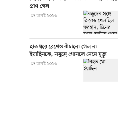
প্রাণ গেল
০৭ আগস্ট ২০২৬
হাত ধরে রেখেও বাঁচানো গেল না
ইয়াছিনকে, সমুদ্রে গোসলে নেমে মৃত্যু
০৭ আগস্ট ২০২৬