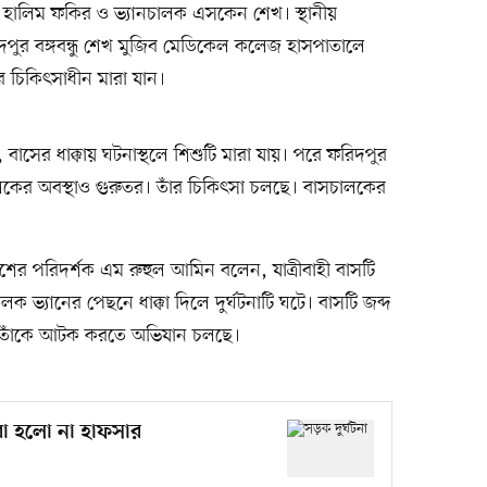
 হালিম ফকির ও ভ্যানচালক এসকেন শেখ। স্থানীয়
র বঙ্গবন্ধু শেখ মুজিব মেডিকেল কলেজ হাসপাতালে
 চিকিৎসাধীন মারা যান।
বাসের ধাক্কায় ঘটনাস্থলে শিশুটি মারা যায়। পরে ফরিদপুর
ালকের অবস্থাও গুরুতর। তাঁর চিকিৎসা চলছে। বাসচালকের
ের পরিদর্শক এম রুহুল আমিন বলেন, যাত্রীবাহী বাসটি
ালক ভ্যানের পেছনে ধাক্কা দিলে দুর্ঘটনাটি ঘটে। বাসটি জব্দ
 তাঁকে আটক করতে অভিযান চলছে।
েরা হলো না হাফসার