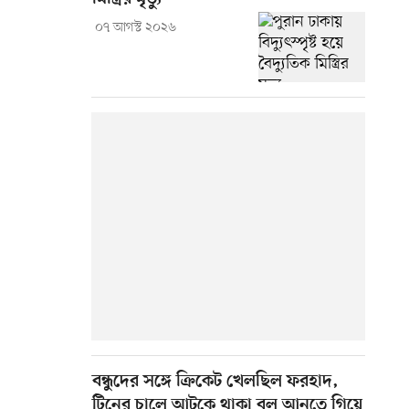
০৭ আগস্ট ২০২৬
বন্ধুদের সঙ্গে ক্রিকেট খেলছিল ফরহাদ,
টিনের চালে আটকে থাকা বল আনতে গিয়ে