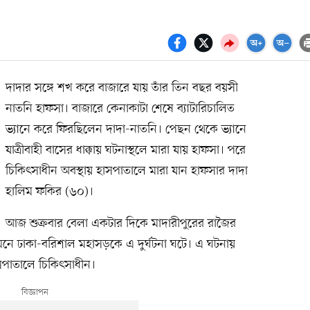
দাদার সঙ্গে শখ করে বাজারে যায় তাঁর তিন বছর বয়সী
নাতনি হাফসা। বাজারে কেনাকাটা শেষে ব্যাটারিচালিত
ভ্যানে করে ফিরছিলেন দাদা-নাতনি। পেছন থেকে ভ্যানে
যাত্রীবাহী বাসের ধাক্কায় ঘটনাস্থলে মারা যায় হাফসা। পরে
চিকিৎসাধীন অবস্থায় হাসপাতালে মারা যান হাফসার দাদা
হালিম ফকির (৬০)।
আজ শুক্রবার বেলা একটার দিকে মাদারীপুরের রাজৈর
নে ঢাকা-বরিশাল মহাসড়কে এ দুর্ঘটনা ঘটে। এ ঘটনায়
পাতালে চিকিৎসাধীন।