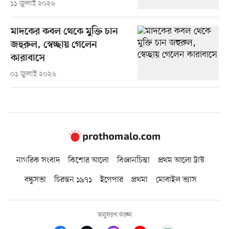
১১ জুলাই ২০২৬
মাদকের কবল থেকে মুক্তি চান
জহুরুল, স্বেচ্ছায় গেলেন
কারাবাসে
০১ জুলাই ২০২৬
নাগরিক সংবাদ
কিশোর আলো
বিজ্ঞানচিন্তা
প্রথম আলো ট্রাস্ট
বন্ধুসভা
চিরন্তন ১৯৭১
ইপেপার
প্রথমা
মোবাইল ভ্যাস
অনুসরণ করুন