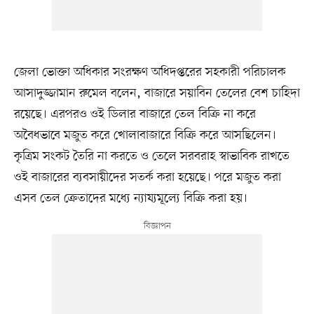
জেলা ভোক্তা অধিকার সংরক্ষণ অধিদপ্তরের সহকারী পরিচালক
আসাদুজ্জামান রুমেল বলেন, বাজারে সয়াবিন তেলের বেশ চাহিদা
রয়েছে। এরপরও ওই ডিলার বাজারে তেল বিক্রি না করে
অবৈধভাবে মজুত করে খোলাবাজারে বিক্রি করে আসছিলেন।
কৃত্রিম সংকট তৈরি না করতে ও তেলে সরবরাহ স্বাভাবিক রাখতে
ওই বাজারের ব্যবসায়ীদের সতর্ক করা হয়েছে। পরে মজুত করা
এসব তেল ক্রেতাদের মধ্যে ন্যায্যমূল্যে বিক্রি করা হয়।