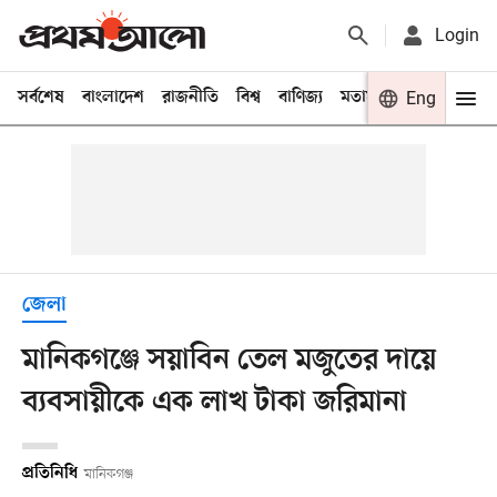
Login
সর্বশেষ
বাংলাদেশ
রাজনীতি
বিশ্ব
বাণিজ্য
মতামত
খেলা
Eng
বিনো
জেলা
মানিকগঞ্জে সয়াবিন তেল মজুতের দায়ে
ব্যবসায়ীকে এক লাখ টাকা জরিমানা
প্রতিনিধি
মানিকগঞ্জ