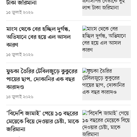
টাকা জরিমানা
১৫ জুলাই ২০২৬
মাংস থেকে বের হচ্ছিল দুর্গন্ধ,
অভিযানে বের হয়ে এল আসল
কারণ
১৫ জুলাই ২০২৬
ফুচকা তৈরির টেবিলজুড়ে কুকুরের
পায়ের ছাপ, দোকানির এক বছর
কারাদণ্ড
১৪ জুলাই ২০২৬
‘বিদেশি জামাই’ পেয়ে ১৩ বছরের
মেয়েকে বিয়ে দেওয়ার চেষ্টা, মাকে
জরিমানা