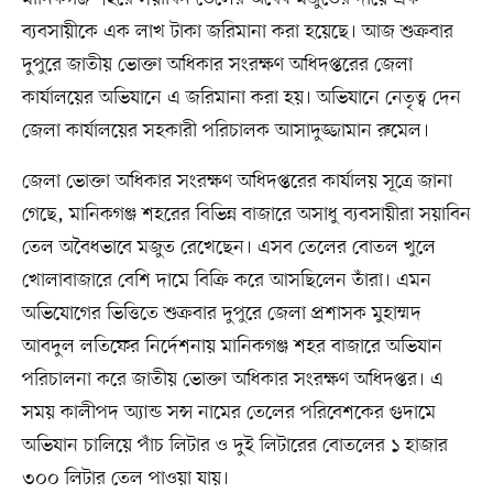
ব্যবসায়ীকে এক লাখ টাকা জরিমানা করা হয়েছে। আজ শুক্রবার
দুপুরে জাতীয় ভোক্তা অধিকার সংরক্ষণ অধিদপ্তরের জেলা
কার্যালয়ের অভিযানে এ জরিমানা করা হয়। অভিযানে নেতৃত্ব দেন
জেলা কার্যালয়ের সহকারী পরিচালক আসাদুজ্জামান রুমেল।
জেলা ভোক্তা অধিকার সংরক্ষণ অধিদপ্তরের কার্যালয় সূত্রে জানা
গেছে, মানিকগঞ্জ শহরের বিভিন্ন বাজারে অসাধু ব্যবসায়ীরা সয়াবিন
তেল অবৈধভাবে মজুত রেখেছেন। এসব তেলের বোতল খুলে
খোলাবাজারে বেশি দামে বিক্রি করে আসছিলেন তাঁরা। এমন
অভিযোগের ভিত্তিতে শুক্রবার দুপুরে জেলা প্রশাসক মুহাম্মদ
আবদুল লতিফের নির্দেশনায় মানিকগঞ্জ শহর বাজারে অভিযান
পরিচালনা করে জাতীয় ভোক্তা অধিকার সংরক্ষণ অধিদপ্তর। এ
সময় কালীপদ অ্যান্ড সন্স নামের তেলের পরিবেশকের গুদামে
অভিযান চালিয়ে পাঁচ লিটার ও দুই লিটারের বোতলের ১ হাজার
৩০০ লিটার তেল পাওয়া যায়।