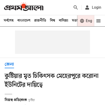
Login
সর্বশেষ
বাংলাদেশ
রাজনীতি
বিশ্ব
বাণিজ্য
মতামত
খেলা
Eng
বিনো
জেলা
কুষ্টিয়ার মৃত চিকিৎসক মেহেরপুরে করোনা
ইউনিটের দায়িত্বে
নিজস্ব প্রতিবেদক
কুষ্টিয়া