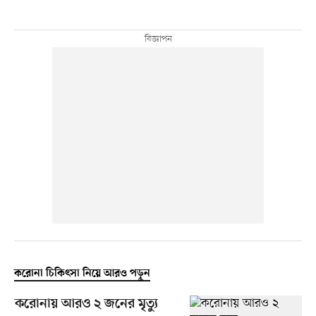
করোনা চিকিৎসা নিয়ে আরও পড়ুন
করোনায় আরও ২ জনের মৃত্যু