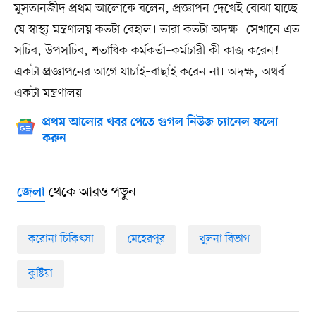
মুসতানজীদ প্রথম আলোকে বলেন, প্রজ্ঞাপন দেখেই বোঝা যাচ্ছে
যে স্বাস্থ্য মন্ত্রণালয় কতটা বেহাল। তারা কতটা অদক্ষ। সেখানে এত
সচিব, উপসচিব, শতাধিক কর্মকর্তা–কর্মচারী কী কাজ করেন!
একটা প্রজ্ঞাপনের আগে যাচাই–বাছাই করেন না। অদক্ষ, অথর্ব
একটা মন্ত্রণালয়।
প্রথম আলোর খবর পেতে গুগল নিউজ চ্যানেল ফলো
করুন
থেকে আরও পড়ুন
জেলা
করোনা চিকিৎসা
মেহেরপুর
খুলনা বিভাগ
কুষ্টিয়া