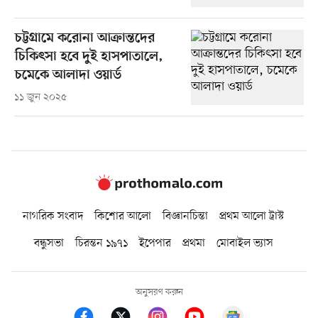
চট্টগ্রামে করোনা আক্রান্তদের
চিকিৎসা হবে দুই হাসপাতালে,
চমেকে আলাদা ওয়ার্ড
১১ জুন ২০২৫
নাগরিক সংবাদ
কিশোর আলো
বিজ্ঞানচিন্তা
প্রথম আলো ট্রাস্ট
বন্ধুসভা
চিরন্তন ১৯৭১
ইপেপার
প্রথমা
মোবাইল ভ্যাস
অনুসরণ করুন