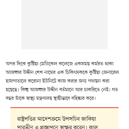
অপর দিকে কুষ্টিয়া মেডিকেল কলেজে একসময় কর্মরত থাকা
আজফার উদ্দীন শেখ নামের এক চিকিৎসককে কুষ্টিয়া জেনারেল
হাসপাতালে করোনা ইউনিটে কাজ করার জন্য পদায়ন করা
হয়েছে। কিন্তু আজফার উদ্দীন বর্তমানে আর চাকরিতে নেই। গত
বছর তাঁকে স্বাস্থ্য মন্ত্রণালয় স্থায়ীভাবে বহিষ্কার করে।
রাষ্ট্রপতির আদেশক্রমে উপসচিব জাকিয়া
পারভীন এ প্রজ্ঞাপনে স্বাক্ষর করেন। কাল