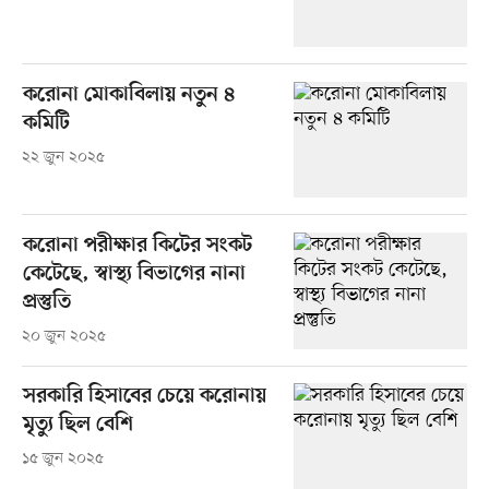
করোনা মোকাবিলায় নতুন ৪
কমিটি
২২ জুন ২০২৫
করোনা পরীক্ষার কিটের সংকট
কেটেছে, স্বাস্থ্য বিভাগের নানা
প্রস্তুতি
২০ জুন ২০২৫
সরকারি হিসাবের চেয়ে করোনায়
মৃত্যু ছিল বেশি
১৫ জুন ২০২৫