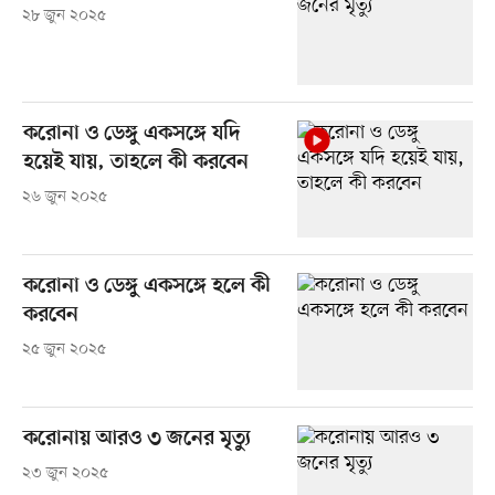
২৮ জুন ২০২৫
করোনা ও ডেঙ্গু একসঙ্গে যদি
হয়েই যায়, তাহলে কী করবেন
২৬ জুন ২০২৫
করোনা ও ডেঙ্গু একসঙ্গে হলে কী
করবেন
২৫ জুন ২০২৫
করোনায় আরও ৩ জনের মৃত্যু
২৩ জুন ২০২৫