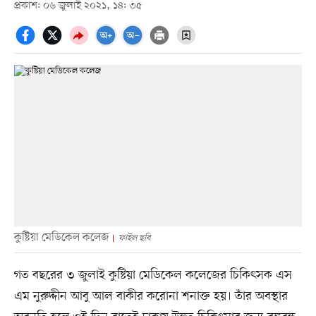
প্রকাশ: ০৬ জুলাই ২০২১, ১৪: ৩৫
কুষ্টিয়া মেডিকেল কলেজ
ফাইল ছবি
গত বছরের ৩ জুলাই কুষ্টিয়া মেডিকেল কলেজের চিকিৎসক এস
এম নুরুদ্দীন আবু আল বাকীর করোনা শনাক্ত হয়। তাঁর অবস্থার