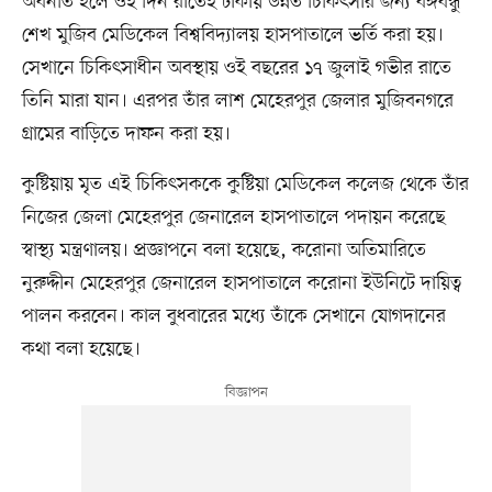
অবনতি হলে ওই দিন রাতেই ঢাকায় উন্নত চিকিৎসার জন্য বঙ্গবন্ধু
শেখ মুজিব মেডিকেল বিশ্ববিদ্যালয় হাসপাতালে ভর্তি করা হয়।
সেখানে চিকিৎসাধীন অবস্থায় ওই বছরের ১৭ জুলাই গভীর রাতে
তিনি মারা যান। এরপর তাঁর লাশ মেহেরপুর জেলার মুজিবনগরে
গ্রামের বাড়িতে দাফন করা হয়।
কুষ্টিয়ায় মৃত এই চিকিৎসককে কুষ্টিয়া মেডিকেল কলেজ থেকে তাঁর
নিজের জেলা মেহেরপুর জেনারেল হাসপাতালে পদায়ন করেছে
স্বাস্থ্য মন্ত্রণালয়। প্রজ্ঞাপনে বলা হয়েছে, করোনা অতিমারিতে
নুরুদ্দীন মেহেরপুর জেনারেল হাসপাতালে করোনা ইউনিটে দায়িত্ব
পালন করবেন। কাল বুধবারের মধ্যে তাঁকে সেখানে যোগদানের
কথা বলা হয়েছে।