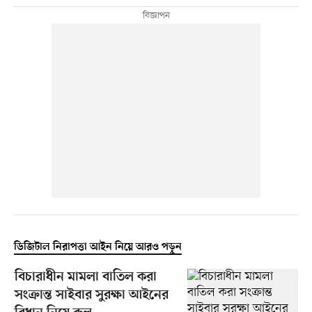
ডিজিটাল নিরাপত্তা আইন নিয়ে আরও পড়ুন
বিচারাধীন মামলা বাতিল করা
সংক্রান্ত সাইবার সুরক্ষা আইনের