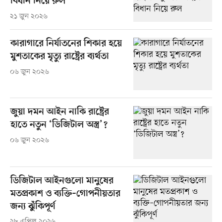
বিধান নিয়ে রুল
২১ জুন ২০২৬
কারাগারে নির্যাতনের শিকার হয়ে
মুশতাকের মৃত্যু রাষ্ট্রের ব্যর্থতা
০৬ জুন ২০২৬
জুয়া দমন আইন নাকি রাষ্ট্রের
হাতে নতুন ‘ডিজিটাল অস্ত্র’?
০৬ জুন ২০২৬
ডিজিটাল আইনগুলো মানুষের
মতপ্রকাশ ও ব্যক্তি–গোপনীয়তার
জন্য ঝুঁকিপূর্ণ
২৮ এপ্রিল ২০২৬