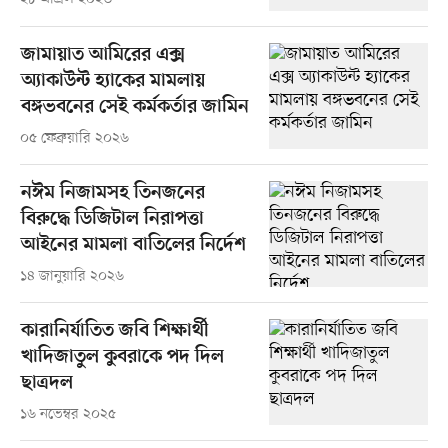
জামায়াত আমিরের এক্স
অ্যাকাউন্ট হ্যাকের মামলায়
বঙ্গভবনের সেই কর্মকর্তার জামিন
০৫ ফেব্রুয়ারি ২০২৬
নঈম নিজামসহ তিনজনের
বিরুদ্ধে ডিজিটাল নিরাপত্তা
আইনের মামলা বাতিলের নির্দেশ
১৪ জানুয়ারি ২০২৬
কারানির্যাতিত জবি শিক্ষার্থী
খাদিজাতুল কুবরাকে পদ দিল
ছাত্রদল
১৬ নভেম্বর ২০২৫