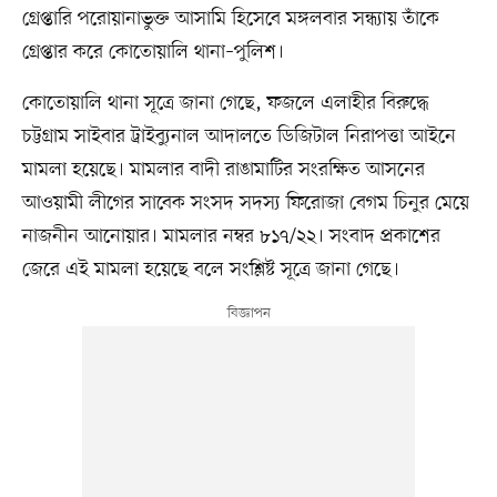
গ্রেপ্তারি পরোয়ানাভুক্ত আসামি হিসেবে মঙ্গলবার সন্ধ্যায় তাঁকে
গ্রেপ্তার করে কোতোয়ালি থানা–পুলিশ।
কোতোয়ালি থানা সূত্রে জানা গেছে, ফজলে এলাহীর বিরুদ্ধে
চট্টগ্রাম সাইবার ট্রাইব্যুনাল আদালতে ডিজিটাল নিরাপত্তা আইনে
মামলা হয়েছে। মামলার বাদী রাঙামাটির সংরক্ষিত আসনের
আওয়ামী লীগের সাবেক সংসদ সদস্য ফিরোজা বেগম চিনুর মেয়ে
নাজনীন আনোয়ার। মামলার নম্বর ৮১৭/২২। সংবাদ প্রকাশের
জেরে এই মামলা হয়েছে বলে সংশ্লিষ্ট সূত্রে জানা গেছে।