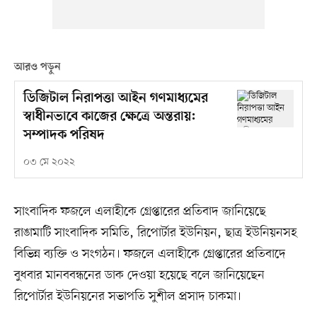
আরও পড়ুন
ডিজিটাল নিরাপত্তা আইন গণমাধ্যমের
স্বাধীনভাবে কাজের ক্ষেত্রে অন্তরায়:
সম্পাদক পরিষদ
০৩ মে ২০২২
সাংবাদিক ফজলে এলাহীকে গ্রেপ্তারের প্রতিবাদ জানিয়েছে
রাঙামাটি সাংবাদিক সমিতি, রিপোর্টার ইউনিয়ন, ছাত্র ইউনিয়নসহ
বিভিন্ন ব্যক্তি ও সংগঠন। ফজলে এলাহীকে গ্রেপ্তারের প্রতিবাদে
বুধবার মানববন্ধনের ডাক দেওয়া হয়েছে বলে জানিয়েছেন
রিপোর্টার ইউনিয়নের সভাপতি সুশীল প্রসাদ চাকমা।