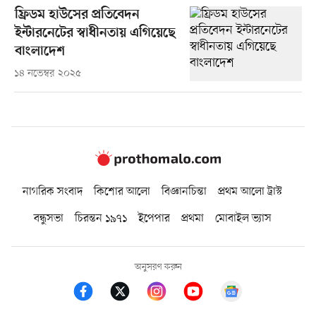
ফ্রিডম হাউসের প্রতিবেদন
ইন্টারনেটের স্বাধীনতায় এগিয়েছে
বাংলাদেশ
১৪ নভেম্বর ২০২৫
নাগরিক সংবাদ
কিশোর আলো
বিজ্ঞানচিন্তা
প্রথম আলো ট্রাস্ট
বন্ধুসভা
চিরন্তন ১৯৭১
ইপেপার
প্রথমা
মোবাইল ভ্যাস
অনুসরণ করুন