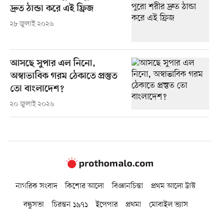
দ্রুত ঠান্ডা করে এই ফ্রিজ
২৮ জুলাই ২০২৬
আসছে সুপার এল নিনো,
অস্বাভাবিক গরম ঠেকাতে প্রস্তুত
তো বাংলাদেশ?
২০ জুলাই ২০২৬
নাগরিক সংবাদ
কিশোর আলো
বিজ্ঞানচিন্তা
প্রথম আলো ট্রাস্ট
বন্ধুসভা
চিরন্তন ১৯৭১
ইপেপার
প্রথমা
মোবাইল ভ্যাস