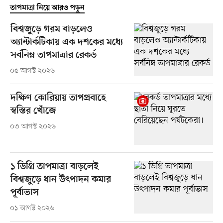
তাপমাত্রা নিয়ে আরও পড়ুন
বিশ্বজুড়ে গরম বাড়লেও
অ্যান্টার্কটিকায় এক দশকের মধ্যে
সর্বনিম্ন তাপমাত্রার রেকর্ড
০৫ আগস্ট ২০২৬
দক্ষিণ কোরিয়ায় তাপপ্রবাহে
স্বস্তির খোঁজে
০৩ আগস্ট ২০২৬
১ ডিগ্রি তাপমাত্রা বাড়লেই
বিশ্বজুড়ে ধান উৎপাদন কমার
পূর্বাভাস
০১ আগস্ট ২০২৬