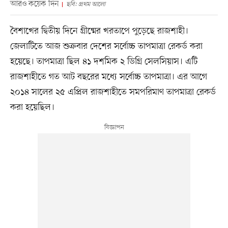
আরও কয়েক দিন
ছবি: প্রথম আলো
বৈশাখের দ্বিতীয় দিনে গ্রীষ্মের খরতাপে পুড়েছে রাজশাহী।
জেলাটিতে আজ শুক্রবার দেশের সর্বোচ্চ তাপমাত্রা রেকর্ড করা
হয়েছে। তাপমাত্রা ছিল ৪১ দশমিক ২ ডিগ্রি সেলসিয়াস। এটি
রাজশাহীতে গত আট বছরের মধ্যে সর্বোচ্চ তাপমাত্রা। এর আগে
২০১৪ সালের ২৫ এপ্রিল রাজশাহীতে সমপরিমাণ তাপমাত্রা রেকর্ড
করা হয়েছিল।