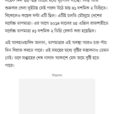
কয়েক দিন ৩৫-৩৮ ডিগ্রির মধ্যে ঘুরপাক খাচ্ছে। কিন্তু আজ
শুক্রবার বেলা দুইটায় সেই পারদ উঠে যায় ৪১ দশমিক ২ ডিগ্রিতে।
বিকেলেও কয়েক ঘণ্টা এটি ছিল। এটিই চলতি মৌসুমে দেশের
সর্বোচ্চ তাপমাত্রা। এর আগে ২০১৪ সালের ২৫ এপ্রিল রাজশাহীতে
সর্বোচ্চ তাপমাত্রা ৪১ দশমিক ২ ডিগ্রি রেকর্ড করা হয়েছিল।
এই আবহাওয়াবিদ জানান, তাপমাত্রার এই অবস্থা আরও চার-পাঁচ
দিন বিরাজ করতে পারে। এই সময়ের মধ্যে বৃষ্টির সম্ভাবনাও তেমন
নেই। তবে সপ্তাহের শেষ নাগাদ আকাশে মেঘ জমে বৃষ্টি হতে
পারে।