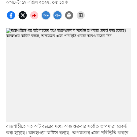
আপডেট: ১৭ এপ্রিল ২০২২, ০৭: ১০
রাজশাহীতে গত আট বছরের মধ্যে আজ শুক্রবার সর্বোচ্চ তাপমাত্রা রেকর্ড
করা হয়েছে। আবহাওয়া অফিস বলছে, তাপমাত্রার এমন পরিস্থিতি থাকবে