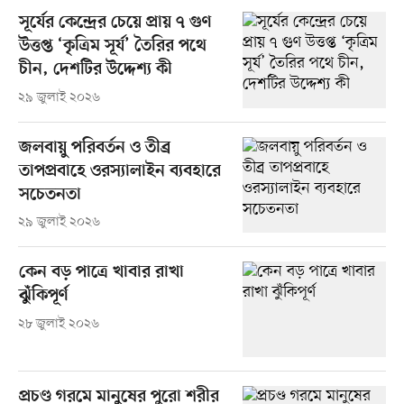
সূর্যের কেন্দ্রের চেয়ে প্রায় ৭ গুণ
উত্তপ্ত ‘কৃত্রিম সূর্য’ তৈরির পথে
চীন, দেশটির উদ্দেশ্য কী
২৯ জুলাই ২০২৬
জলবায়ু পরিবর্তন ও তীব্র
তাপপ্রবাহে ওরস্যালাইন ব্যবহারে
সচেতনতা
২৯ জুলাই ২০২৬
কেন বড় পাত্রে খাবার রাখা
ঝুঁকিপূর্ণ
২৮ জুলাই ২০২৬
প্রচণ্ড গরমে মানুষের পুরো শরীর