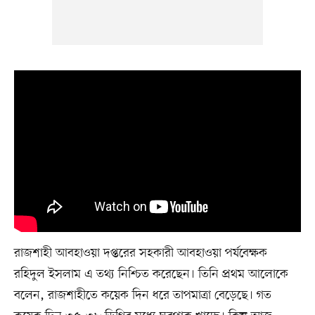
রাজশাহী আবহাওয়া দপ্তরের সহকারী আবহাওয়া পর্যবেক্ষক
রহিদুল ইসলাম এ তথ্য নিশ্চিত করেছেন। তিনি প্রথম আলোকে
বলেন, রাজশাহীতে কয়েক দিন ধরে তাপমাত্রা বেড়েছে। গত