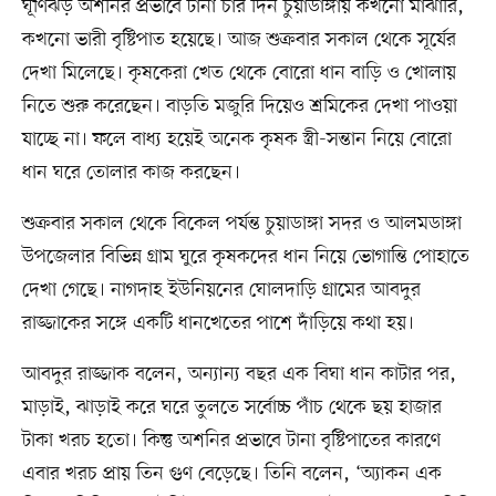
ঘূর্ণিঝড় অশনির প্রভাবে টানা চার দিন চুয়াডাঙ্গায় কখনো মাঝারি,
কখনো ভারী বৃষ্টিপাত হয়েছে। আজ শুক্রবার সকাল থেকে সূর্যের
দেখা মিলেছে। কৃষকেরা খেত থেকে বোরো ধান বাড়ি ও খোলায়
নিতে শুরু করেছেন। বাড়তি মজুরি দিয়েও শ্রমিকের দেখা পাওয়া
যাচ্ছে না। ফলে বাধ্য হয়েই অনেক কৃষক স্ত্রী-সন্তান নিয়ে বোরো
ধান ঘরে তোলার কাজ করছেন।
শুক্রবার সকাল থেকে বিকেল পর্যন্ত চুয়াডাঙ্গা সদর ও আলমডাঙ্গা
উপজেলার বিভিন্ন গ্রাম ঘুরে কৃষকদের ধান নিয়ে ভোগান্তি পোহাতে
দেখা গেছে। নাগদাহ ইউনিয়নের ঘোলদাড়ি গ্রামের আবদুর
রাজ্জাকের সঙ্গে একটি ধানখেতের পাশে দাঁড়িয়ে কথা হয়।
আবদুর রাজ্জাক বলেন, অন্যান্য বছর এক বিঘা ধান কাটার পর,
মাড়াই, ঝাড়াই করে ঘরে তুলতে সর্বোচ্চ পাঁচ থেকে ছয় হাজার
টাকা খরচ হতো। কিন্তু অশনির প্রভাবে টানা বৃষ্টিপাতের কারণে
এবার খরচ প্রায় তিন গুণ বেড়েছে। তিনি বলেন, ‘অ্যাকন এক