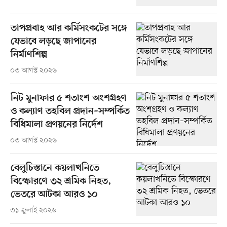
তাপপ্রবাহ আর কর্মিসংকটের সঙ্গে
যেভাবে লড়ছে জাপানের
নির্মাণশিল্প
০৩ আগস্ট ২০২৬
নিট মুনাফার ৫ শতাংশ অংশগ্রহণ
ও কল্যাণ তহবিল প্রদান–সম্পর্কিত
বিধিমালা প্রণয়নের নির্দেশ
০৩ আগস্ট ২০২৬
বেলুচিস্তানে কয়লাখনিতে
বিস্ফোরণে ৩২ শ্রমিক নিহত,
ভেতরে আটকা আরও ১০
৩১ জুলাই ২০২৬