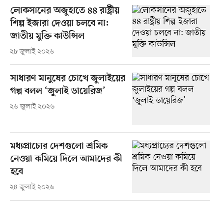
লোকসানের অজুহাতে ৪৪ রাষ্ট্রীয়
শিল্প ইজারা দেওয়া চলবে না:
জাতীয় মুক্তি কাউন্সিল
২৮ জুলাই ২০২৬
সাধারণ মানুষের চোখে জুলাইয়ের
গল্প বলল ‘জুলাই ডায়েরিজ’
২৬ জুলাই ২০২৬
মধ্যপ্রাচ্যের দেশগুলো শ্রমিক
নেওয়া কমিয়ে দিলে আমাদের কী
হবে
২৪ জুলাই ২০২৬