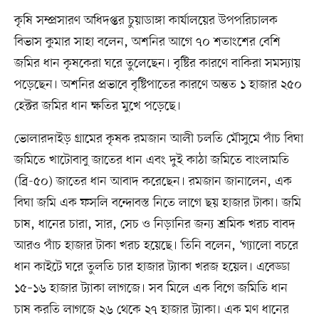
কৃষি সম্প্রসারণ অধিদপ্তর চুয়াডাঙ্গা কার্যালয়ের উপপরিচালক
বিভাস কুমার সাহা বলেন, অশনির আগে ৭০ শতাংশের বেশি
জমির ধান কৃষকেরা ঘরে তুলেছেন। বৃষ্টির কারণে বাকিরা সমস্যায়
পড়েছেন। অশনির প্রভাবে বৃষ্টিপাতের কারণে অন্তত ১ হাজার ২৫০
হেক্টর জমির ধান ক্ষতির মুখে পড়েছে।
ভোলারদাইড় গ্রামের কৃষক রমজান আলী চলতি মৌসুমে পাঁচ বিঘা
জমিতে খাটোবাবু জাতের ধান এবং দুই কাঠা জমিতে বাংলামতি
(ব্রি-৫০) জাতের ধান আবাদ করেছেন। রমজান জানালেন, এক
বিঘা জমি এক ফসলি বন্দোবস্ত নিতে লাগে ছয় হাজার টাকা। জমি
চাষ, ধানের চারা, সার, সেচ ও নিড়ানির জন্য শ্রমিক খরচ বাবদ
আরও পাঁচ হাজার টাকা খরচ হয়েছে। তিনি বলেন, ‘গ্যালো বচরে
ধান কাইটে ঘরে তুলতি চার হাজার ট্যাকা খরজ হয়েল। এবেড্ডা
১৫–১৬ হাজার ট্যাকা লাগজে। সব মিলে এক বিগে জমিতি ধান
চাষ করতি লাগজে ২৬ থেকে ২৭ হাজার ট্যাকা। এক মণ ধানের