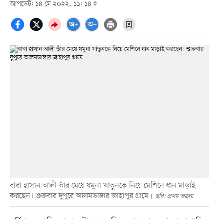
আপডেট: ১৪ মে ২০২২, ১১: ১৪
বাবা হাসান আলী তাঁর মেয়ে যমুনা খাতুনকে নিয়ে মেশিনে ধান মাড়াই
করছেন। শুক্রবার দুপুরে আলমডাঙ্গার জাহাপুর গ্রামে
ছবি: প্রথম আলো