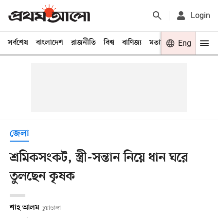
Login
সর্বশেষ
বাংলাদেশ
রাজনীতি
বিশ্ব
বাণিজ্য
মতামত
খেলা
Eng
বিনো
জেলা
শ্রমিকসংকট, স্ত্রী-সন্তান নিয়ে ধান ঘরে
তুলছেন কৃষক
শাহ আলম
চুয়াডাঙ্গা