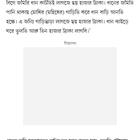
বিগে জমিরি ধান কাটতিই লাগজে ছয় হাজার ট্যাকা। ধানের জমিতি
পানি থাকায় মোষির (মহিষের) গাড়িতি করে ধান বাড়ি আনতি
হচ্চে। এ জন্যি গাড়িভাড়া লাগজে ছয় হাজার ট্যাকা। ধান ঝাইড়ে
ঘরে তুলতি আরু তিন হাজার ট্যাকা লাগবি।’