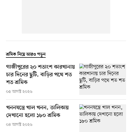
শ্রমিক নিয়ে আরও পড়ুন
গাজীপুরের ২০ শতাংশ কারখানায়
চার দিনের ছুটি, বাড়ির পথে শত
শত শ্রমিক
০৫ আগস্ট ২০২৬
খননযন্ত্রে খাল খনন, তালিকায়
দেখানো হলো ১৮০ শ্রমিক
০৪ আগস্ট ২০২৬