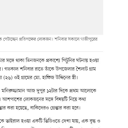
ে পেটাচ্ছেন প্রতিপক্ষের লোকজন। শনিবার সকালে গাজীপুরের
াঁর সঙ্গে থাকা তিনজনকে প্রকাশ্যে পিটুনির ঘটনায় হওয়া
িশ। গতকাল শনিবার রাতে তাঁকে উপজেলার শৈলাট গ্রাম
পা (২৬) ওই গ্রামের মো. হাফিজ উদ্দিনের স্ত্রী।
ি) মো. মনিরুজ্জামান আজ দুপুর ১২টার দিকে প্রথম আলোকে
া। আশপাশের লোকজনের সঙ্গে বিষয়টি নিয়ে কথা
র করা হয়েছে, বাকিদেরও গ্রেপ্তার করা হবে।
কে ভাইরাল হওয়া একটি ভিডিওতে দেখা যায়, এক বৃদ্ধ ও