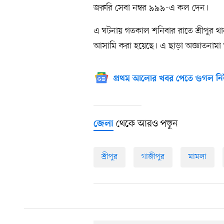
জরুরি সেবা নম্বর ৯৯৯-এ কল দেন।
এ ঘটনায় গতকাল শনিবার রাতে শ্রীপুর
আসামি করা হয়েছে। এ ছাড়া অজ্ঞাতনা
প্রথম আলোর খবর পেতে গুগল নি
থেকে আরও পড়ুন
জেলা
শ্রীপুর
গাজীপুর
মামলা