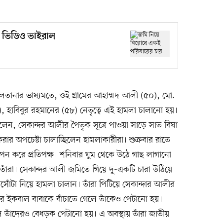
 ভিডিও ভাইরাল
তানার ভাষ্যমতে, ওই গ্রামের আহাম্মদ আলী (৫০), মো.
হাবিবুর রহমানের (৫৮) নেতৃত্বে এই হামলা চালানো হয়।
লেন, সেকান্দর আলীর পৈতৃক সূত্রে পাওয়া সাড়ে সাত বিঘা
 অপচেষ্টা চালাচ্ছিলেন হামলাকারীরা। শুক্রবার রাতে
থাপন করে প্রতিপক্ষ। শনিবার ঘুম থেকে উঠে গাছ লাগানো
 তাঁরা। সেকান্দর আলী জমিতে গিয়ে দু-একটি চারা উঠিয়ে
সোঁটা নিয়ে হামলা চালান। তাঁরা পিটিয়ে সেকান্দার আলীর
ইকবাল বাবাকে বাঁচাতে গেলে তাঁকেও পেটানো হয়।
ে তাঁদেরও বেধড়ক পেটানো হয়। এ অবস্থায় তাঁরা জাতীয়