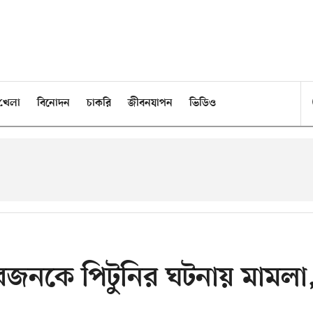
খেলা
বিনোদন
চাকরি
জীবনযাপন
ভিডিও
ারজনকে পিটুনির ঘটনায় মামলা