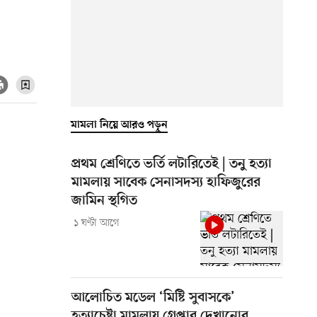
মামলা নিয়ে আরও পড়ুন
প্রথম শ্রেণিতে ভর্তি লটারিতেই | তনু হত্যা
মামলায় সাবেক সেনাসদস্য হাফিজুরের
জামিন স্থগিত
১ ঘণ্টা আগে
আলোচিত মডেল ‘মিষ্টি সুবাসকে’
হত্যাচেষ্টা মামলায় গ্রেপ্তার দেখানোর