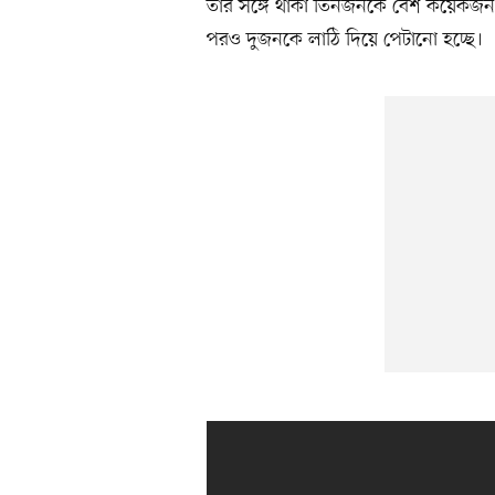
তাঁর সঙ্গে থাকা তিনজনকে বেশ কয়েকজন 
পরও দুজনকে লাঠি দিয়ে পেটানো হচ্ছে।