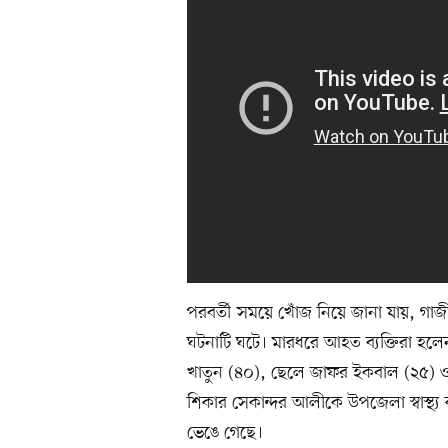
পরবর্তী সময়ে খোঁজ নিয়ে জানা যায়, গাজীপ
ঘটনাটি ঘটে। মারধরে আহত ব্যক্তিরা হলেন 
খাতুন (৪০), ছেলে জাফর ইকবাল (২৫) ও শ
শিকার সেকান্দর আলীকে উপজেলা স্বাস্থ্য 
ভেঙে গেছে।