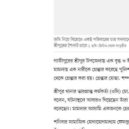
জমি নিয়ে বিরোধে একই পরিবারের চার সদস্যক
শ্রীপুরের শৈলাট গ্রামে
ছবি: ভিডিও থেকে সংগৃহীত
গাজীপুরের শ্রীপুর উপজেলায় এক বৃদ্ধ ও ত
মামলায় এক নারীকে গ্রেপ্তার করেছে পুল
থেকে গ্রেপ্তার করা হয়। গ্রেপ্তার মোছা. শম্
শ্রীপুর থানার ভারপ্রাপ্ত কর্মকর্তা (ওস
বলেন, ঘটনাস্থলে আবারও গিয়েছেন তাঁর
বলেছেন। মামলার আসামি একজনকে গ্রেপ্তা
শনিবার সামাজিক যোগাযোগমাধ্যম ফেসবু