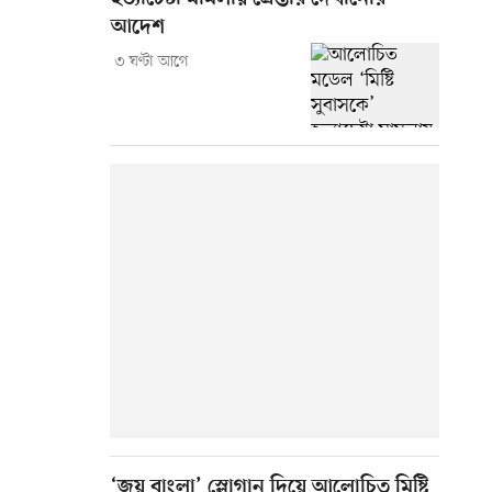
আদেশ
৩ ঘণ্টা আগে
‘জয় বাংলা’ স্লোগান দিয়ে আলোচিত মিষ্টি