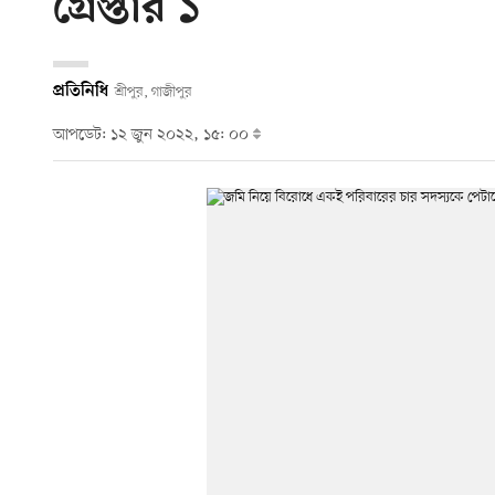
গ্রেপ্তার ১
প্রতিনিধি
শ্রীপুর, গাজীপুর
আপডেট: ১২ জুন ২০২২, ১৫: ০০