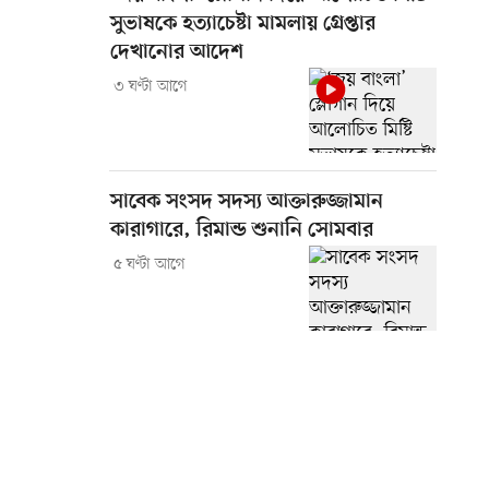
সুভাষকে হত্যাচেষ্টা মামলায় গ্রেপ্তার
দেখানোর আদেশ
৩ ঘণ্টা আগে
সাবেক সংসদ সদস্য আক্তারুজ্জামান
কারাগারে, রিমান্ড শুনানি সোমবার
৫ ঘণ্টা আগে