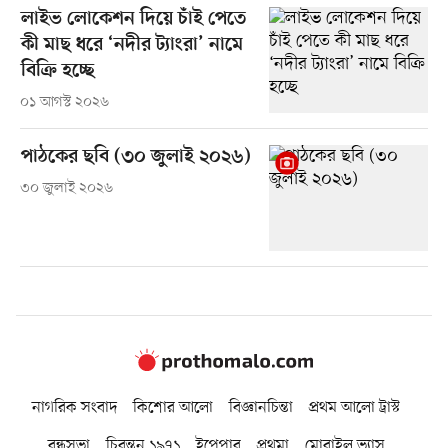
লাইভ লোকেশন দিয়ে চাঁই পেতে
কী মাছ ধরে ‘নদীর ট্যাংরা’ নামে
বিক্রি হচ্ছে
০১ আগস্ট ২০২৬
পাঠকের ছবি (৩০ জুলাই ২০২৬)
৩০ জুলাই ২০২৬
নাগরিক সংবাদ
কিশোর আলো
বিজ্ঞানচিন্তা
প্রথম আলো ট্রাস্ট
বন্ধুসভা
চিরন্তন ১৯৭১
ইপেপার
প্রথমা
মোবাইল ভ্যাস