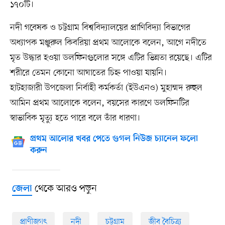
১৭০টি।
নদী গবেষক ও চট্টগ্রাম বিশ্ববিদ্যালয়ের প্রাণিবিদ্যা বিভাগের
অধ্যাপক মঞ্জুরুল কিবরিয়া প্রথম আলোকে বলেন, আগে নদীতে
মৃত উদ্ধার হওয়া ডলফিনগুলোর সঙ্গে এটির ভিন্নতা রয়েছে। এটির
শরীরে তেমন কোনো আঘাতের চিহ্ন পাওয়া যায়নি।
হাটহাজারী উপজেলা নির্বাহী কর্মকর্তা (ইউএনও) মুহাম্মদ রুহুল
আমিন প্রথম আলোকে বলেন, বয়সের কারণে ডলফিনটির
স্বাভাবিক মৃত্যু হতে পারে বলে তাঁর ধারণা।
প্রথম আলোর খবর পেতে গুগল নিউজ চ্যানেল ফলো
করুন
থেকে আরও পড়ুন
জেলা
প্রাণীজগৎ
নদী
চট্টগ্রাম
জীব বৈচিত্র্য