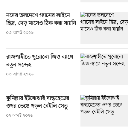
নদের তলদেশে গ্যাসের লাইনে
ছিদ্র, দেড় মাসেও ঠিক করা যায়নি
০৩ আগস্ট ২০২৬
রাজশাহীতে পুরোনো জিও ব্যাগে
নতুন সন্দেহ
০৩ আগস্ট ২০২৬
কুমিল্লায় ইটবোঝাই বাল্কহেডের
ওপর ভেঙে পড়ল বেইলি সেতু
০২ আগস্ট ২০২৬