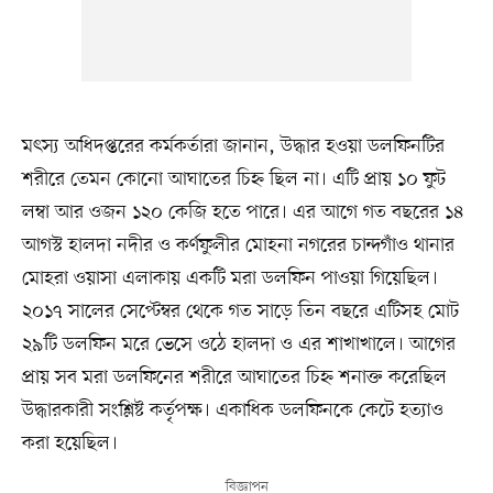
মৎস্য অধিদপ্তরের কর্মকর্তারা জানান, উদ্ধার হওয়া ডলফিনটির
শরীরে তেমন কোনো আঘাতের চিহ্ন ছিল না। এটি প্রায় ১০ ফুট
লম্বা আর ওজন ১২০ কেজি হতে পারে। এর আগে গত বছরের ১৪
আগস্ট হালদা নদীর ও কর্ণফুলীর মোহনা নগরের চান্দগাঁও থানার
মোহরা ওয়াসা এলাকায় একটি মরা ডলফিন পাওয়া গিয়েছিল।
২০১৭ সালের সেপ্টেম্বর থেকে গত সাড়ে তিন বছরে এটিসহ মোট
২৯টি ডলফিন মরে ভেসে ওঠে হালদা ও এর শাখাখালে। আগের
প্রায় সব মরা ডলফিনের শরীরে আঘাতের চিহ্ন শনাক্ত করেছিল
উদ্ধারকারী সংশ্লিষ্ট কর্তৃপক্ষ। একাধিক ডলফিনকে কেটে হত্যাও
করা হয়েছিল।