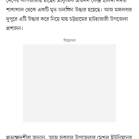
দেশের কার্পজাতীয় মাছের প্রাকৃতিক প্রজনন কেন্দ্র হালদা নদীর
শাখাখাল থেকে একটি মৃত ডলফিন উদ্ধার হয়েছে। আজ মঙ্গলবার
দুপুরে এটি উদ্ধার করে নিয়ে যায় চট্টগ্রামের হাটহাজারী উপজেলা
প্রশাসন।
প্রত্যক্ষদর্শীরা জানান, আজ সকালে উপজেলার মেখল ইউনিয়নের