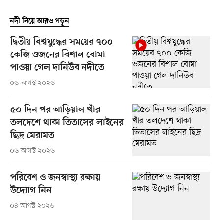
নদী নিয়ে আরও পড়ুন
দ্বিতীয় বিশ্বযুদ্ধের সময়ের ৭০০
কেজি ওজনের বিশাল বোমা
পাওয়া গেল দানিউব নদীতে
০৬ আগস্ট ২০২৬
৫০ দিন পর আড়িয়াল খাঁর
তলদেশে থাকা তিতাসের লাইনের
ছিদ্র মেরামত
০৬ আগস্ট ২০২৬
পরিবেশ ও জনস্বাস্থ্য রক্ষায়
উদ্যোগ নিন
০৪ আগস্ট ২০২৬