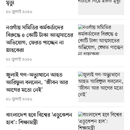
মৃত্যু
২৬ জুলাই ২০২৬
নওগাঁয় সমিতির কর্মকর্তাদের
বিরুদ্ধে ৫ কোটি টাকা আত্মসাতের
অভিযোগ, ফেরত পাচ্ছেন না
গ্রাহকেরা
২২ জুলাই ২০২৬
জুলাই গণ-অভ্যুত্থানে আহত
আরিফুল বললেন, ‘জীবন আর
আগের মতো নেই’
২০ জুলাই ২০২৬
বাংলাদেশ হবে বিশ্বের ‘এডুকেশন
হাব’: শিক্ষামন্ত্রী