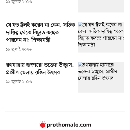
১৯ জুলাই ২০২৬
যে যত ট্রলই করেন না কেন, সঠিক
দায়িত্ব থেকে বিচ্যুত করতে
পারবেন না: শিক্ষামন্ত্রী
১৮ জুলাই ২০২৬
রথযাত্রায় হাজারো ভক্তের উচ্ছ্বাস,
গ্রামীণ মেলায় রঙিন উৎসব
১৬ জুলাই ২০২৬