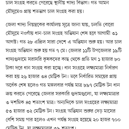
চাল সংগ্রহ করতে পেরেছে স্থানীয় খাদ্য বিভাগ। গত আমন
মৌসুমেও প্রায় শতভাগ চাল সংগ্রহ করা হয়।
জেলা খাদ্য নিয়ন্ত্রকের কার্যালয় সূত্রে জানা যায়, চলতি বোরো
মৌসুমে নওগাঁয় ধান-চাল সংগ্রহ অভিযান শেষ হবে আগামী ৩১
আগস্ট। গত ২৮ এপ্রিল সারা দেশে এ অভিযান শুরু হয়। আর চাল
সংগ্রহ অভিযান শুরু হয় গত ৭ মে। জেলার ১১টি উপজেলার ১৯টি
খাদ্যগুদামে সরাসরি কৃষকদের কাছ থেকে প্রতি মণ ১ হাজার ৮০
টাকা দরে ধান সংগ্রহ করা হচ্ছে। ধান সংগ্রহে লক্ষ্যমাত্রা নির্ধারণ
করা হয় ২৬ হাজার ৩৪ মেট্রিক টন। তবে নির্ধারিত সময়ের প্রায়
অর্ধেক শেষ হলেও গত মঙ্গলবার পর্যন্ত মাত্র ৮৯৭ মেট্রিক টন ধান
ক্রয় করতে পেরেছে জেলার সরকারি গুদামগুলো, যা লক্ষ্যমাত্রার
৩ দশমিক ৪৫ শতাংশ মাত্র। অন্যদিকে চাল সংগ্রহের লক্ষ্যমাত্রা
৫৩ হাজার ৩২ মেট্রিক টন। সংগ্রহ অভিযান শুরুর দেড় মাসের
বেশি সময় পার হলেও এখন পর্যন্ত সংগ্রহ হয়েছে ২০ হাজর ৭০০
মেট্রিক টন, যা লক্ষ্যমাত্রার ৩৯ শতাংশ।