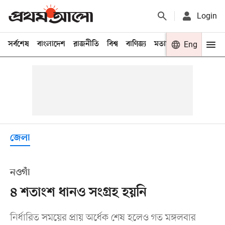
Login
সর্বশেষ
বাংলাদেশ
রাজনীতি
বিশ্ব
বাণিজ্য
মতামত
খেলা
Eng
বিনো
জেলা
নওগাঁ
৪ শতাংশ ধানও সংগ্রহ হয়নি
নির্ধারিত সময়ের প্রায় অর্ধেক শেষ হলেও গত মঙ্গলবার