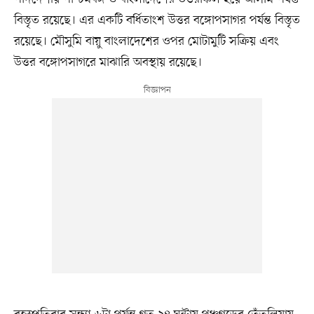
বিস্তৃত রয়েছে। এর একটি বর্ধিতাংশ উত্তর বঙ্গোপসাগর পর্যন্ত বিস্তৃত
রয়েছে। মৌসুমি বায়ু বাংলাদেশের ওপর মোটামুটি সক্রিয় এবং
উত্তর বঙ্গোপসাগরে মাঝারি অবস্থায় রয়েছে।