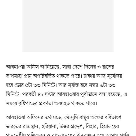
আবহাওয়া অফিস জানিয়েছে, সারা দেশে দিনের ও রাতের
তাপমাত্রা প্রায় অপরিবর্তিত থাকতে পারে। ঢাকায় আজ সূর্যোদয়
হবে ভোর ৫টা ৩৩ মিনিটে। আর সূর্যাস্ত হবে সন্ধ্যা ৬টা ৩৩
মিনিটে। পরবর্তী ৪৮ ঘণ্টার আবহাওয়ার পূর্বাভাসে বলা হয়েছে, এ
সময়ে বৃষ্টিপাতের প্রবণতা অব্যাহত থাকতে পারে।
আবহাওয়া অফিসের তথ্যমতে, মৌসুমি বায়ুর অক্ষের বর্ধিতাংশ
ভারতের রাজস্থান, হরিয়ানা, উত্তর প্রদেশ, বিহার, হিমালয়ের
পাদদেশীয় পশ্চিমবঙ্গ ও বাংলাদেশের উত্তরাঞ্চল হয়ে আসাম পর্যন্ত