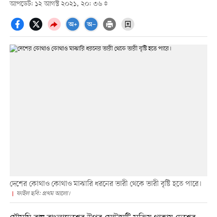
আপডেট: ১২ আগস্ট ২০২১, ২০: ৩৬
দেশের কোথাও কোথাও মাঝারি ধরনের ভারী থেকে ভারী বৃষ্টি হতে পারে।
ফাইল ছবি: প্রথম আলো।