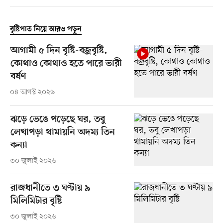
বৃষ্টিপাত নিয়ে আরও পড়ুন
আগামী ৫ দিন বৃষ্টি-বজ্রবৃষ্টি,
কোথাও কোথাও হতে পারে ভারী
বর্ষণ
০৪ আগস্ট ২০২৬
ঝড়ে ভেঙে পড়েছে ঘর, তবু
লেখাপড়া থামায়নি অদম্য তিন
কন্যা
৩০ জুলাই ২০২৬
রাজধানীতে ৩ ঘণ্টায় ৯
মিলিমিটার বৃষ্টি
৩০ জুলাই ২০২৬