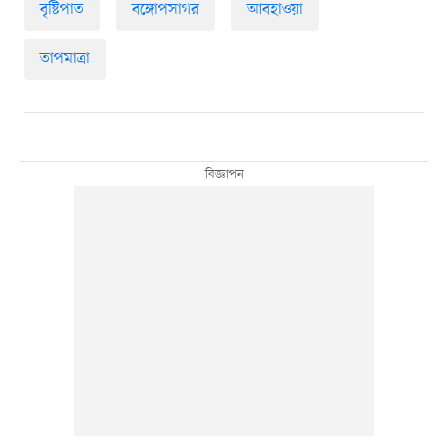
বৃষ্টিপাত
বঙ্গোপসাগর
আবহাওয়া
তাপমাত্রা