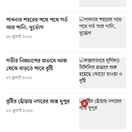
পাবনার শহরের পথে পথে গর্ত
আর পানি, দুর্ভোগ
২৮ জুলাই ২০২৬
গভীর নিম্নচাপের প্রভাবে আজ
থেকে বাড়তে পারে বৃষ্টি
২৭ জুলাই ২০২৬
বৃষ্টির ছোঁয়ায় নগরের ব্যস্ত দুপুর
২৬ জুলাই ২০২৬