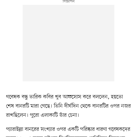
গবেষক বন্ধু তারিক কবির খুব আফসোস করে বললেন, হয়তো
শেষ বানরটি মারা গেছে। তিনি দীর্ঘদিন থেকে বানরটির ওপর নজর
রাখছিলেন। পুরো এলাকাটি তাঁর চেনা।
প্যারাইল্লা বানরের সংখ্যার ওপর একটি পরিষ্কার ধারণা গবেষকদের