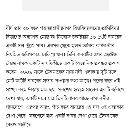
দীর্ঘ প্রায় ২০ বছর পর জাহাঙ্গীরনগর বিশ্ববিদ্যালয়ের প্রাণিবিদ্যা
বিভাগের অধ্যাপক মোস্তাফা ফিরোজ চকরিয়ায় ১৩-১৭টি বানরের
একটি দল খুঁজে পান। এরপর থেকে মূলত তারিক কবির তাঁর
নিয়মিত জরিপকাজ চালিয়ে যান। তিনি বানরটির ওপর
থ্রেটেন্ড
ট্যাক্সা
নামক একটি সাময়িকীতে একটি বৈজ্ঞানিক প্রবন্ধও প্রকাশ
করেন। ২০০৯ সালে টেকনাফের নাফ নদী এলাকায় দুটি দলে
মোট আটটি বানরের সন্ধান পাওয়ার তথ্য আছে। পরের বছর এই
সংখ্যা কমে দাঁড়ায় মাত্র ছয়। সবশেষ ২০১২ সালের একটি জরিপে
দেখা যায়, একটি দলে মাত্র তিনটি বানর আছে নাফ নদীর
পাদদেশে। এরপর আরও পাঁচ বছর বানরের এই দল ওই এলাকায়
দেখা গেছে। সবশেষে মাত্র একটি বানর দেখা গেছে টেকনাফের
কেরুনখালীতে।