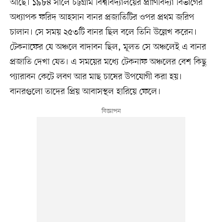
আছে। ১৯৮৪ সালে চট্টগ্রাম বিশ্ববিদ্যালয়ের প্রাণিবিদ্যা বিভাগের
অধ্যাপক ফরিদ আহসান বানর প্রজাতিটির ওপর প্রথম জরিপ
চালান। সে সময় ২৫৩টি বানর ছিল বলে তিনি উল্লেখ করেন।
টেকনাফের যে অঞ্চলে বাদাবন ছিল, মূলত সে অঞ্চলেই এ বানর
প্রজাতি দেখা যেত। এ সময়ের মধ্যে টেকনাফ অঞ্চলের বেশ কিছু
প্যারাবন কেটে লবণ আর মাছ চাষের উপযোগী করা হয়।
বানরগুলো তাদের প্রিয় আবাসস্থল হারিয়ে ফেলে।