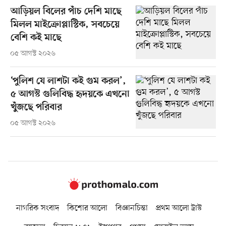
আড়িয়ল বিলের পাঁচ দেশি মাছে
মিলল মাইক্রোপ্লাস্টিক, সবচেয়ে
বেশি কই মাছে
০৫ আগস্ট ২০২৬
‘পুলিশ যে লাশটা কই গুম করল’,
৫ আগস্ট গুলিবিদ্ধ হৃদয়কে এখনো
খুঁজছে পরিবার
০৫ আগস্ট ২০২৬
নাগরিক সংবাদ
কিশোর আলো
বিজ্ঞানচিন্তা
প্রথম আলো ট্রাস্ট