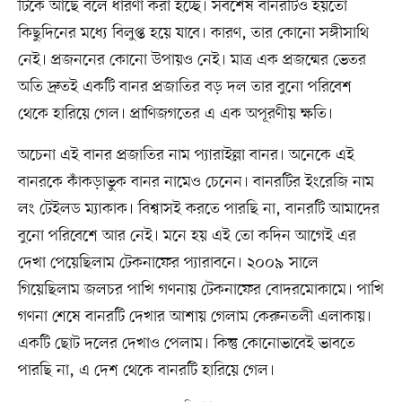
টিকে আছে বলে ধারণা করা হচ্ছে। সবশেষ বানরটিও হয়তো
কিছুদিনের মধ্যে বিলুপ্ত হয়ে যাবে। কারণ, তার কোনো সঙ্গীসাথি
নেই। প্রজননের কোনো উপায়ও নেই। মাত্র এক প্রজন্মের ভেতর
অতি দ্রুতই একটি বানর প্রজাতির বড় দল তার বুনো পরিবেশ
থেকে হারিয়ে গেল। প্রাণিজগতের এ এক অপূরণীয় ক্ষতি।
অচেনা এই বানর প্রজাতির নাম প্যারাইল্লা বানর। অনেকে এই
বানরকে কাঁকড়াভুক বানর নামেও চেনেন। বানরটির ইংরেজি নাম
লং টেইলড ম্যাকাক। বিশ্বাসই করতে পারছি না, বানরটি আমাদের
বুনো পরিবেশে আর নেই। মনে হয় এই তো কদিন আগেই এর
দেখা পেয়েছিলাম টেকনাফের প্যারাবনে। ২০০৯ সালে
গিয়েছিলাম জলচর পাখি গণনায় টেকনাফের বোদরমোকামে। পাখি
গণনা শেষে বানরটি দেখার আশায় গেলাম কেরুনতলী এলাকায়।
একটি ছোট দলের দেখাও পেলাম। কিন্তু কোনোভাবেই ভাবতে
পারছি না, এ দেশ থেকে বানরটি হারিয়ে গেল।