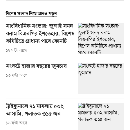
বিশেষ সংবাদ নিয়ে আরও পড়ুন
সাংবিধানিক সংস্কার: জুলাই সনদ
বনাম বিএনপির ইশতেহার, বিশেষ
কমিটিতে প্রাধান্য পাবে কোনটি
১২ ঘণ্টা আগে
সংকটে হাজার বছরের জুমচাষ
১৩ ঘণ্টা আগে
ট্রাইব্যুনালে ৭১ মামলায় ৫০২
আসামি, পলাতক ৩১৫ জন
১৬ ঘণ্টা আগে