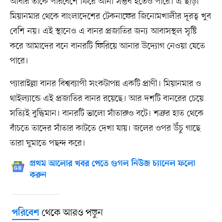
আবার তাকে পরিবেশে ফিরে আনা সম্ভব হতেও পারে। এ ছাড়া
মিয়ানমার থেকে বাংলাদেশের টেকনাফের জিনোমখালীর দূরত্ব খুব
বেশি নয়। এই স্থানেও এ বানর প্রজাতির জন্য আবাসস্থল সৃষ্টি
করে আমাদের বনে বানরটি ফিরিয়ে আনার উদ্যোগ নেওয়া যেতে
পারে।
প্যারাইল্লা বানর বিশ্বব্যাপী সংকটাপন্ন একটি প্রাণী। মিয়ানমার ও
থাইল্যান্ডে এই প্রজাতির বানর রয়েছে। আর দশটি বানরের চেয়ে
সত্যিই বুদ্ধিমান। বানরটি ভালো সাঁতারুও বটে। শত্রুর হাত থেকে
বাঁচতে তাদের সাঁতার কাটতে দেখা যায়। জলের ওপর উঁচু গাছে
তারা ঘুমাতে পছন্দ করে।
প্রথম আলোর খবর পেতে গুগল নিউজ চ্যানেল ফলো
করুন
থেকে আরও পড়ুন
পরিবেশ