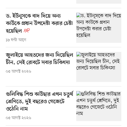
ড. ইউনূসকে বাদ দিয়ে অন্য
কাউকে প্রধান উপদেষ্টা করার চেষ্টা
হয়েছিল
১৮ ঘণ্টা আগে
জুলাইয়ে আহতদের জন্য দিয়েছিল
চীন, সেই রোবটে সবার চিকিৎসা
০৫ আগস্ট ২০২৬
গুলিবিদ্ধ শিশু কাউছার এখন চতুর্থ
শ্রেণিতে, দুই বছরেও গেজেটে
ওঠেনি নাম
০৫ আগস্ট ২০২৬