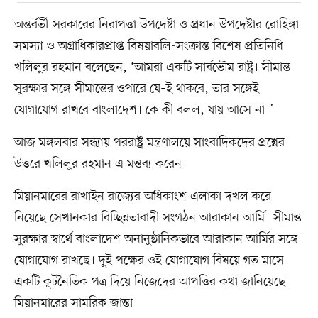
অন্তর্বর্তী সরকারের নিরাপত্তা উপদেষ্টা ও প্রধান উপদেষ্টার রোহিঙ্গা
সমস্যা ও অগ্রাধিকারপ্রাপ্ত বিষয়াবলি-সংক্রান্ত বিশেষ প্রতিনিধি
খলিলুর রহমান বলেছেন, ‘আমরা একটি সার্বভৌম রাষ্ট্র। সীমান্ত
সুরক্ষার সঙ্গে সীমান্তের ওপারে যে–ই থাকবে, তার সঙ্গেই
যোগাযোগ রাখবে বাংলাদেশ। কে কী বলল, যায় আসে না।’
আজ মঙ্গলবার সন্ধ্যায় পররাষ্ট্র মন্ত্রণালয়ে সাংবাদিকদের প্রশ্নের
উত্তরে খলিলুর রহমান এ মন্তব্য করেন।
মিয়ানমারের রাখাইন রাজ্যের অধিকাংশ এলাকা দখল করে
নিয়েছে সেখানকার বিচ্ছিন্নতাবাদী সংগঠন আরাকান আর্মি। সীমান্ত
সুরক্ষার স্বার্থে বাংলাদেশ অনানুষ্ঠানিকভাবে আরাকান আর্মির সঙ্গে
যোগাযোগ রাখছে। দুই পক্ষের ওই যোগাযোগ বিষয়ে গত মাসে
একটি কূটনৈতিক পত্র দিয়ে নিজেদের আপত্তির কথা জানিয়েছে
মিয়ানমারের সামরিক জান্তা।