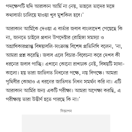
পদক্ষেপটি যদি আরাকান আর্মি না নেয়, তাহলে তাদের সঙ্গে
কথাবার্তা চালিয়ে যাওয়া খুব মুশকিল হবে।’
আরাকান আর্মিকে দেওয়া এ বার্তার জবাব বাংলাদেশ পেয়েছে কি
না, জানতে চাইলে প্রধান উপদেষ্টার রোহিঙ্গা সমস্যা ও
অগ্রাধিকারপ্রাপ্ত বিষয়াবলি-সংক্রান্ত বিশেষ প্রতিনিধি বলেন, ‘না,
আমরা প্রশ্ন করেছি। জবাব এলে বিচার–বিবেচনা করে দেখব কী
ধরনের জবাব পাচ্ছি। এখানে কোনো রাখঢাক নেই, বিষয়টি সাদা–
কালো। হয় তারা জাতিগত নিধনের পক্ষে, নয় বিপক্ষে। আমরা
পৃথিবীর কোথাও এ ধরনের জাতিগত নিধন সমর্থন করি না। এটি
আরাকান আর্মির জন্য একটি পরীক্ষা। আমরা অপেক্ষা করছি, এ
পরীক্ষায় তারা উত্তীর্ণ হতে পারছে কি না।’