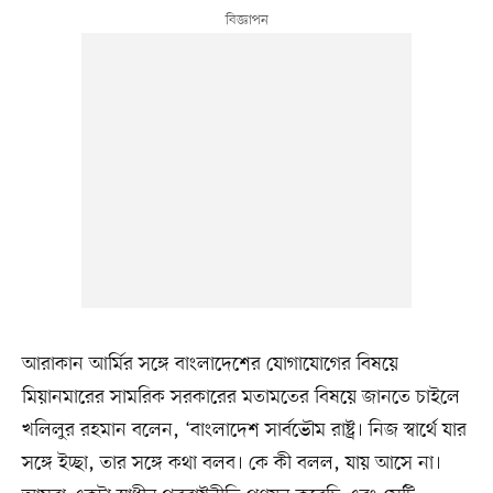
আরাকান আর্মির সঙ্গে বাংলাদেশের যোগাযোগের বিষয়ে
মিয়ানমারের সামরিক সরকারের মতামতের বিষয়ে জানতে চাইলে
খলিলুর রহমান বলেন, ‘বাংলাদেশ সার্বভৌম রাষ্ট্র। নিজ স্বার্থে যার
সঙ্গে ইচ্ছা, তার সঙ্গে কথা বলব। কে কী বলল, যায় আসে না।