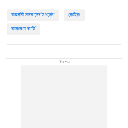
অন্তর্বর্তী সরকারের উপদেষ্টা
রোহিঙ্গা
আরাকান আর্মি