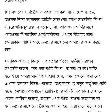
সমাধান হবে না।’
মিয়ানমারের সার্বভৌম ও অখণ্ডতার কথা বাংলাদেশ বলছে,
আরেক দিকে আরাকান আর্মির সঙ্গে যোগাযোগ সাংঘর্ষিক কি না,
উত্তরে খলিলুর রহমান বলেন, ‘না, আরাকান আর্মির সঙ্গে
যোগাযোগটি বাস্তবিক প্রয়োজনীয়তা। ওপারে সীমান্তে তারা
(আরাকান আর্মি) আছে, তাদের সঙ্গে তো আমাদের কাজ করতে
হবে।’
মানবিক করিডর বিষয়ে এক প্রশ্নের উত্তরে জাতীয় নিরাপত্তা
উপদেষ্টা বলেন, ‘সব পক্ষ রাজি কি না, আমরা দেখব। রাজি
হলেই যে আমরা মানবিক সাহায্য দেব, এমন কোনো কথা নেই।
এখানে অন্যান্য বিষয়ও রয়েছে। আরাকানে যে নতুন কর্তৃপক্ষ তৈরি
হচ্ছে, সেখানে বাংলাদেশ রোহিঙ্গাদের প্রতিনিধিত্ব চায়। সেখানে
যেসব রোহিঙ্গা রয়েছে, তাদের ওপর যাতে কোনো অত্যাচার না
হয়, তাদের সঙ্গে যেন বৈষম্য করা না হয়, তারা যাতে দলে দলে