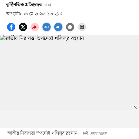
কূটনৈতিক প্রতিবেদক
ঢাকা
আপডেট: ০৬ মে ২০২৫, ১৫: ২১
জাতীয় নিরাপত্তা উপদেষ্টা খলিলুর রহমান
ছবি: প্রথম আলো