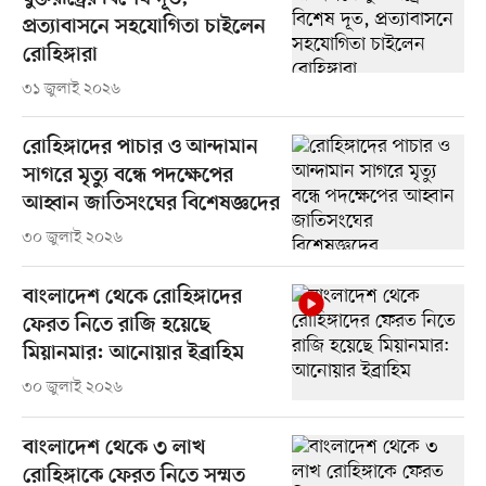
প্রত্যাবাসনে সহযোগিতা চাইলেন
রোহিঙ্গারা
৩১ জুলাই ২০২৬
রোহিঙ্গাদের পাচার ও আন্দামান
সাগরে মৃত্যু বন্ধে পদক্ষেপের
আহ্বান জাতিসংঘের বিশেষজ্ঞদের
৩০ জুলাই ২০২৬
বাংলাদেশ থেকে রোহিঙ্গাদের
ফেরত নিতে রাজি হয়েছে
মিয়ানমার: আনোয়ার ইব্রাহিম
৩০ জুলাই ২০২৬
বাংলাদেশ থেকে ৩ লাখ
রোহিঙ্গাকে ফেরত নিতে সম্মত