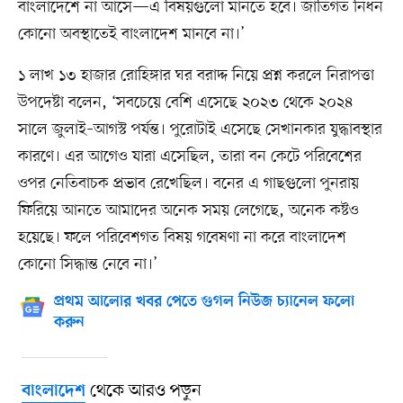
বাংলাদেশে না আসে—এ বিষয়গুলো মানতে হবে। জাতিগত নিধন
কোনো অবস্থাতেই বাংলাদেশ মানবে না।’
১ লাখ ১৩ হাজার রোহিঙ্গার ঘর বরাদ্দ নিয়ে প্রশ্ন করলে নিরাপত্তা
উপদেষ্টা বলেন, ‘সবচেয়ে বেশি এসেছে ২০২৩ থেকে ২০২৪
সালে জুলাই–আগস্ট পর্যন্ত। পুরোটাই এসেছে সেখানকার যুদ্ধাবস্থার
কারণে। এর আগেও যারা এসেছিল, তারা বন কেটে পরিবেশের
ওপর নেতিবাচক প্রভাব রেখেছিল। বনের এ গাছগুলো পুনরায়
ফিরিয়ে আনতে আমাদের অনেক সময় লেগেছে, অনেক কষ্টও
হয়েছে। ফলে পরিবেশগত বিষয় গবেষণা না করে বাংলাদেশ
কোনো সিদ্ধান্ত নেবে না।’
প্রথম আলোর খবর পেতে গুগল নিউজ চ্যানেল ফলো
করুন
থেকে আরও পড়ুন
বাংলাদেশ