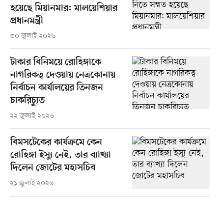
হয়েছে মিয়ানমার: মালয়েশিয়ার
প্রধানমন্ত্রী
৩০ জুলাই ২০২৬
টাকার বিনিময়ে রোহিঙ্গাকে
নাগরিকত্ব দেওয়ায় নেত্রকোনায়
নির্বাচন কার্যালয়ের তিনজন
চাকরিচ্যুত
২২ জুলাই ২০২৬
বিমসটেকের কার্যক্রমে কেন
রোহিঙ্গা ইস্যু নেই, তার ব্যাখ্যা
দিলেন জোটের মহাসচিব
২১ জুলাই ২০২৬