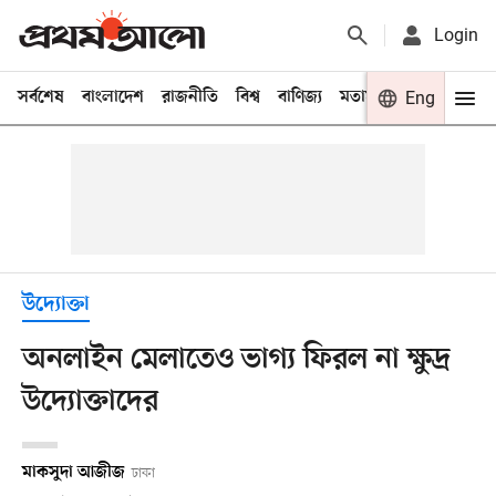
Login
সর্বশেষ
বাংলাদেশ
রাজনীতি
বিশ্ব
বাণিজ্য
মতামত
খেলা
Eng
বিনো
উদ্যোক্তা
অনলাইন মেলাতেও ভাগ্য ফিরল না ক্ষুদ্র
উদ্যোক্তাদের
মাকসুদা আজীজ
ঢাকা