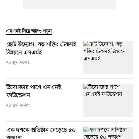
এসএমই নিয়ে আরও পড়ুন
ছোট উদ্যোগ, বড় শক্তি: টেকসই
উন্নয়নে এসএমই
২৮ জুন ২০২৬
উদ্যোক্তার পাশে এসএমই
ফাউন্ডেশন
২৮ জুন ২০২৬
এক দশকে প্রতিষ্ঠান বেড়েছে ৫০
শতাংশ