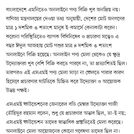
বাংলাদেশে এমনিতেও অনলাইনে পণ্য বিক্রি খুব জনপ্রিয় নয়।
বাণিজ্য মন্ত্রণালয়ের দেওয়া তথ্য অনুযায়ী, দেশের মোট জনগণের
মাত্র ১ দশমিক ৩ শতাংশ মানুষ ই-কমার্সে কেনাকাটা করেন।
করোনা পরিস্থিতিতেও ব্যাপক বিধিনিষেধ ও প্রচারণা সত্ত্বেও এ
বছর ঈদুল আজহায় মোট পশুর মাত্র ৪ দশমিক ৩ শতাংশ
অনলাইনে বিক্রি হয়েছে। অনলাইন পণ্য মেলা থেকেও যে ক্ষুদ্র
উদ্যোক্তারা খুব বেশি বিক্রি করতে পারবে না, তা প্রত্যাশিতই ছিল।
তারপরও এই এসএমই পণ্য মেলা সাড়া না ফেলতে পারার কারণ
হিসেবে প্রচারণার ঘাটতিকে চিহ্নিত করে উদ্যোক্তা ও আয়োজক
উভয় পক্ষই।
এসএমই ফাউন্ডেশনের জেনারেল বডি মেম্বার উদ্যোক্তা গাজী
তৌহিদুর রহমান বলেন, শুধু যে প্রচারণার অভাব ছিল, তা–ই নয়;
এসএমই ফাউন্ডেশন তাদের স্বাভাবিক প্রস্তুতিতেই মেলা করেছে।
অনলাইনে মেলা আয়োজনের কোনো গবেষণা তাদের ছিল না।