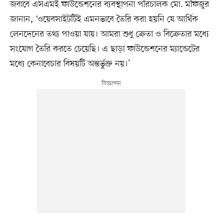
জবাবে এসএমই ফাউন্ডেশনের ব্যবস্থাপনা পরিচালক মো. মফিজুর
জানান, ‘ওয়েবসাইটটিই এমনভাবে তৈরি করা হয়নি যে আর্থিক
লেনদেনের তথ্য পাওয়া যায়। আমরা শুধু ক্রেতা ও বিক্রেতার মধ্যে
সংযোগ তৈরি করতে চেয়েছি। এ ছাড়া ফাউন্ডেশনের ম্যান্ডেটের
মধ্যে কেনাবেচার বিষয়টি অন্তর্ভুক্ত নয়।’