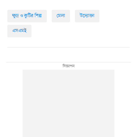
ক্ষুদ্র ও কুটির শিল্প
মেলা
উদ্যোক্তা
এসএমই