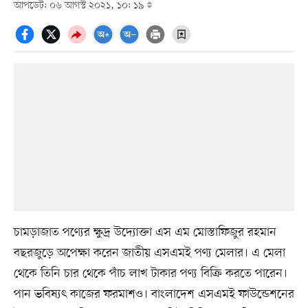
আপডেট: ০৬ আগস্ট ২০২১, ১০: ১৯
চামড়াজাত পণ্যের ক্ষুদ্র উদ্যোক্তা এস এম মোস্তাফিজুর রহমান
বছরজুড়ে অপেক্ষা করেন জাতীয় এসএমই পণ্য মেলার। এ মেলা
থেকে তিনি চার থেকে পাঁচ লাখ টাকার পণ্য বিক্রি করতে পারেন।
পান ভবিষ্যৎ কাজের ফরমাশও। বাংলাদেশ এসএমই ফাউন্ডেশনের