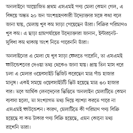
অনলাইনে আয়োজিত প্রথম এসএমই পণ্য মেলা কেমন গেল, এ
বিষয়ে অন্তত ২০ জন অংশগ্রহণকারী উদ্যোক্তার সঙ্গে কথা বলে
জানা যায়, মেলায় খুব কম সাড়া পেয়েছেন তাঁরা। বিক্রির পরিমাণও
খুব কম। এ ছাড়া গ্রামপর্যায়ের উদ্যোক্তারা জানান, ইন্টারনেট–
সুবিধা কম থাকায় অংশ নিতে পারেননি তাঁরা।
অনলাইনের এ মেলা যে খুব সাড়া ফেলতে পারেনি, তা এসএমই
ফাউন্ডেশনের দেওয়া তথ্য থেকেও জানা যায়। প্রায় তিন মাস ধরে
চলা এ মেলার ওয়েবসাইট ভিজিট করেছেন মাত্র পাঁচ হাজার
মানুষ। একই সময়ে ওয়েবসাইটটি ভিউ হয়েছে মাত্র ৩০ হাজার
বার। তবে আর্থিক লেনদেনের ভিত্তিতে অনলাইন মেলাটিতে কেমন
ব্যবসা হলো, তা সংখ্যাগত তথ্য দিয়ে ব্যাখ্যা করতে পারে না
এসএমই ফাউন্ডেশন। কারণ, মেলাটিতে কী পরিমাণ পণ্য বিক্রি
হয়েছে বা কত টাকার পণ্য বিক্রি হয়েছে, এমন কোনো তথ্য
রাখেনি তারা।