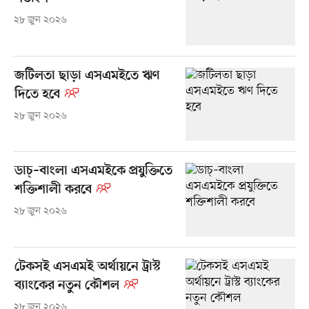
২৮ জুন ২০২৬
জটিলতা ছাড়া এসএমইতে ঋণ
দিতে হবে
২৮ জুন ২০২৬
ডাচ্​–বাংলা এসএমইকে প্রযুক্তিতে
শক্তিশালী করবে
২৮ জুন ২০২৬
টেকসই এসএমই অর্থায়নে ট্রাস্ট
ব্যাংকের নতুন কৌশল
২৮ জুন ২০২৬