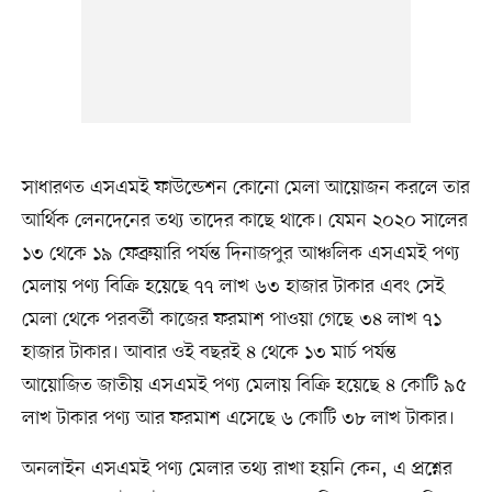
সাধারণত এসএমই ফাউন্ডেশন কোনো মেলা আয়োজন করলে তার
আর্থিক লেনদেনের তথ্য তাদের কাছে থাকে। যেমন ২০২০ সালের
১৩ থেকে ১৯ ফেব্রুয়ারি পর্যন্ত দিনাজপুর আঞ্চলিক এসএমই পণ্য
মেলায় পণ্য বিক্রি হয়েছে ৭৭ লাখ ৬৩ হাজার টাকার এবং সেই
মেলা থেকে পরবর্তী কাজের ফরমাশ পাওয়া গেছে ৩৪ লাখ ৭১
হাজার টাকার। আবার ওই বছরই ৪ থেকে ১৩ মার্চ পর্যন্ত
আয়োজিত জাতীয় এসএমই পণ্য মেলায় বিক্রি হয়েছে ৪ কোটি ৯৫
লাখ টাকার পণ্য আর ফরমাশ এসেছে ৬ কোটি ৩৮ লাখ টাকার।
অনলাইন এসএমই পণ্য মেলার তথ্য রাখা হয়নি কেন, এ প্রশ্নের