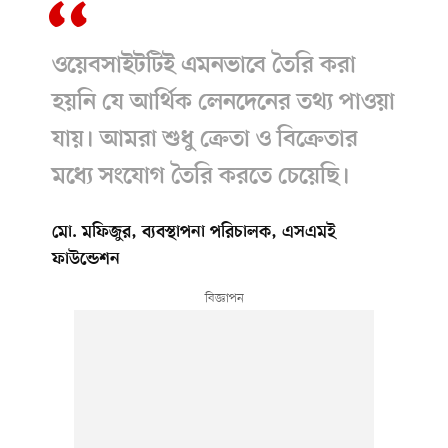
ওয়েবসাইটটিই এমনভাবে তৈরি করা
হয়নি যে আর্থিক লেনদেনের তথ্য পাওয়া
যায়। আমরা শুধু ক্রেতা ও বিক্রেতার
মধ্যে সংযোগ তৈরি করতে চেয়েছি।
মো. মফিজুর, ব্যবস্থাপনা পরিচালক, এসএমই
ফাউন্ডেশন