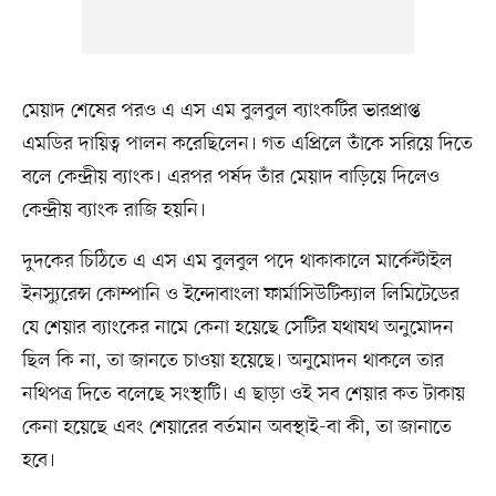
মেয়াদ শেষের পরও এ এস এম বুলবুল ব্যাংকটির ভারপ্রাপ্ত
এমডির দায়িত্ব পালন করেছিলেন। গত এপ্রিলে তাঁকে সরিয়ে দিতে
বলে কেন্দ্রীয় ব্যাংক। এরপর পর্ষদ তাঁর মেয়াদ বাড়িয়ে দিলেও
কেন্দ্রীয় ব্যাংক রাজি হয়নি।
দুদকের চিঠিতে এ এস এম বুলবুল পদে থাকাকালে মার্কেন্টাইল
ইনস্যুরেন্স কোম্পানি ও ইন্দোবাংলা ফার্মাসিউটিক্যাল লিমিটেডের
যে শেয়ার ব্যাংকের নামে কেনা হয়েছে সেটির যথাযথ অনুমোদন
ছিল কি না, তা জানতে চাওয়া হয়েছে। অনুমোদন থাকলে তার
নথিপত্র দিতে বলেছে সংস্থাটি। এ ছাড়া ওই সব শেয়ার কত টাকায়
কেনা হয়েছে এবং শেয়ারের বর্তমান অবস্থাই-বা কী, তা জানাতে
হবে।