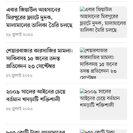
এবার জিয়াউল আহসানের
মিরপুরের ফ্ল্যাটে দুদক,
মালামালের তালিকা তৈরি চলছে
২৯ জুলাই ২০২৬
শেয়ারবাজার কারসাজির মামলা:
সাকিবসহ ১৫ জনের তদন্ত
প্রতিবেদন ২৩ সেপ্টেম্বর
২৭ জুলাই ২০২৬
২০০৯ সালের আইনের চেয়ে
বর্তমান খসড়াটি শক্তিশালী
২৫ জুলাই ২০২৬