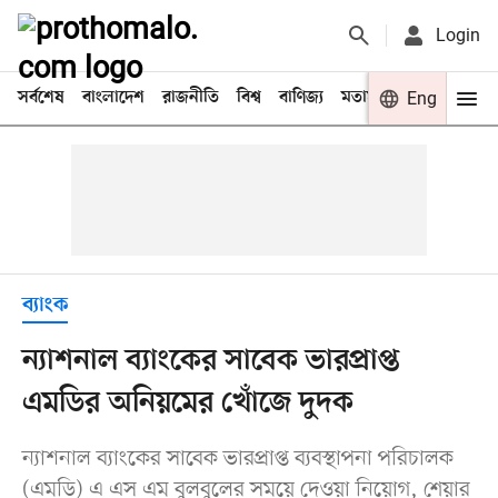
Login
সর্বশেষ
বাংলাদেশ
রাজনীতি
বিশ্ব
বাণিজ্য
মতামত
খেলা
Eng
বিনো
ব্যাংক
ন্যাশনাল ব্যাংকের সাবেক ভারপ্রাপ্ত
এমডির অনিয়মের খোঁজে দুদক
ন্যাশনাল ব্যাংকের সাবেক ভারপ্রাপ্ত ব্যবস্থাপনা পরিচালক
(এমডি) এ এস এম বুলবুলের সময়ে দেওয়া নিয়োগ, শেয়ার