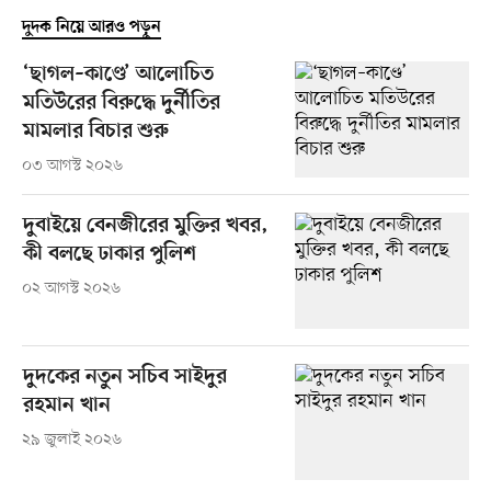
দুদক নিয়ে আরও পড়ুন
‘ছাগল–কাণ্ডে’ আলোচিত
মতিউরের বিরুদ্ধে দুর্নীতির
মামলার বিচার শুরু
০৩ আগস্ট ২০২৬
দুবাইয়ে বেনজীরের মুক্তির খবর,
কী বলছে ঢাকার পুলিশ
০২ আগস্ট ২০২৬
দুদকের নতুন সচিব সাইদুর
রহমান খান
২৯ জুলাই ২০২৬