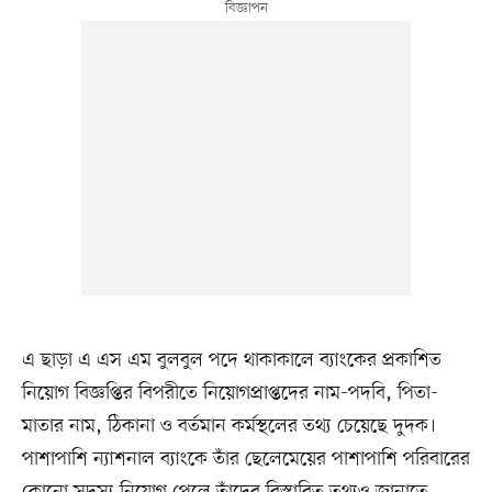
এ ছাড়া এ এস এম বুলবুল পদে থাকাকালে ব্যাংকের প্রকাশিত
নিয়োগ বিজ্ঞপ্তির বিপরীতে নিয়োগপ্রাপ্তদের নাম-পদবি, পিতা-
মাতার নাম, ঠিকানা ও বর্তমান কর্মস্থলের তথ্য চেয়েছে দুদক।
পাশাপাশি ন্যাশনাল ব্যাংকে তাঁর ছেলেমেয়ের পাশাপাশি পরিবারের
কোনো সদস্য নিয়োগ পেলে তাঁদের বিস্তারিত তথ্যও জানাতে