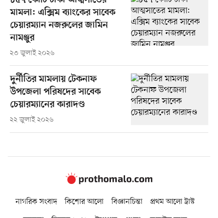
৮৫৭ কোটি টাকা আত্মসাতের
মামলা: এক্সিম ব্যাংকের সাবেক
চেয়ারম্যান নজরুলের জামিন
নামঞ্জুর
২৩ জুলাই ২০২৬
দুর্নীতির মামলায় টেকনাফ
উপজেলা পরিষদের সাবেক
চেয়ারম্যানের কারাদণ্ড
২২ জুলাই ২০২৬
নাগরিক সংবাদ
কিশোর আলো
বিজ্ঞানচিন্তা
প্রথম আলো ট্রাস্ট