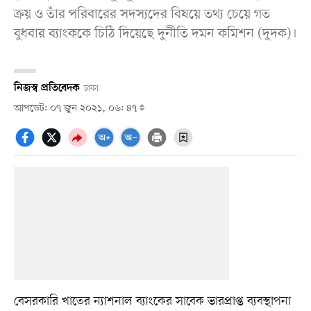
ক্রয় ও তাঁর পরিবারের সদস্যদের বিষয়ে তথ্য চেয়ে গত
বুধবার ব্যাংককে চিঠি দিয়েছে দুর্নীতি দমন কমিশন (দুদক)।
নিজস্ব প্রতিবেদক
ঢাকা
আপডেট: ০৭ জুন ২০২১, ০৬: ৪৭
বেসরকারি খাতের ন্যাশনাল ব্যাংকের সাবেক ভারপ্রাপ্ত ব্যবস্থাপনা