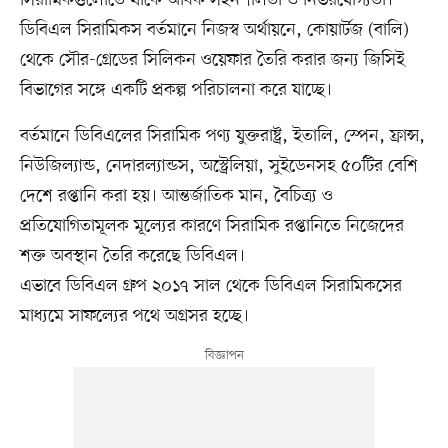
ডিবিএল সিরামিকস বর্তমানে নিজস্ব অর্থায়নে, কোয়ার্টজ (বালি)
থেকে সৌর-গ্রেডের সিলিকন ওয়েফার তৈরি করার জন্য জিসিই
বিভাগের সঙ্গে একটি প্রকল্প পরিচালনা করে যাচ্ছে।
বর্তমানে ডিবিএলের সিরামিক পণ্য যুক্তরাষ্ট্র, ইতালি, স্পেন, ফ্রান্স,
নিউজিল্যান্ড, নেদারল্যান্ডস, অস্ট্রেলিয়া, সুইডেনসহ ৫০টির বেশি
দেশে রপ্তানি করা হয়। আন্তর্জাতিক মান, বৈচিত্র্য ও
প্রতিযোগিতামূলক মূল্যের কারণে সিরামিক রপ্তানিতে নিজেদের
শক্ত অবস্থান তৈরি করেছে ডিবিএল।
এভাবে ডিবিএল গ্রুপ ২০১৭ সাল থেকে ডিবিএল সিরামিকসের
মাধ্যমে সাফল্যের পথে অগ্রসর হচ্ছে।