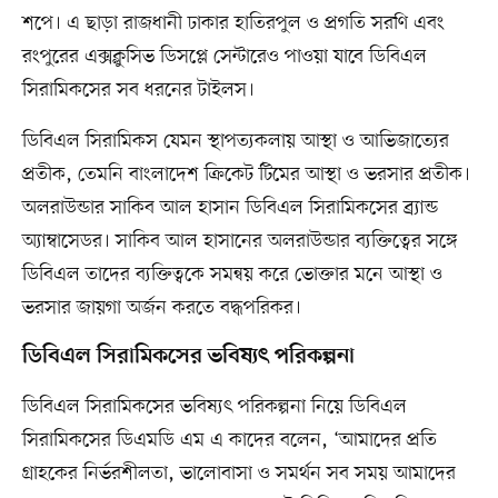
শপে। এ ছাড়া রাজধানী ঢাকার হাতিরপুল ও প্রগতি সরণি এবং
রংপুরের এক্সক্লুসিভ ডিসপ্লে সেন্টারেও পাওয়া যাবে ডিবিএল
সিরামিকসের সব ধরনের টাইলস।
ডিবিএল সিরামিকস যেমন স্থাপত্যকলায় আস্থা ও আভিজাত্যের
প্রতীক, তেমনি বাংলাদেশ ক্রিকেট টিমের আস্থা ও ভরসার প্রতীক।
অলরাউন্ডার সাকিব আল হাসান ডিবিএল সিরামিকসের ব্র্যান্ড
অ্যাম্বাসেডর। সাকিব আল হাসানের অলরাউন্ডার ব্যক্তিত্বের সঙ্গে
ডিবিএল তাদের ব্যক্তিত্বকে সমন্বয় করে ভোক্তার মনে আস্থা ও
ভরসার জায়গা অর্জন করতে বদ্ধপরিকর।
ডিবিএল সিরামিকসের ভবিষ্যৎ পরিকল্পনা
ডিবিএল সিরামিকসের ভবিষ্যৎ পরিকল্পনা নিয়ে ডিবিএল
সিরামিকসের ডিএমডি এম এ কাদের বলেন, ‘আমাদের প্রতি
গ্রাহকের নির্ভরশীলতা, ভালোবাসা ও সমর্থন সব সময় আমাদের