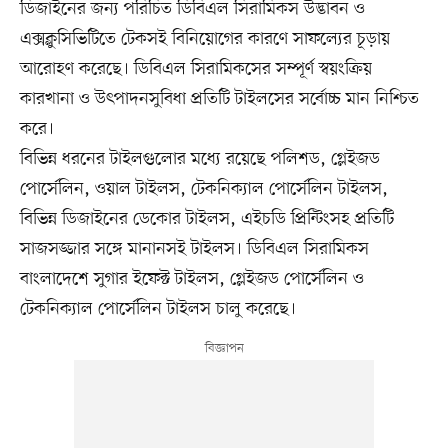
ডিজাইনের জন্য পরিচিত ডিবিএল সিরামিকস উদ্ভাবন ও
এক্সক্লুসিভিটিতে টেকসই বিনিয়োগের কারণে সাফল্যের চূড়ায়
আরোহণ করেছে। ডিবিএল সিরামিকসের সম্পূর্ণ স্বয়ংক্রিয়
কারখানা ও উৎপাদনসুবিধা প্রতিটি টাইলসের সর্বোচ্চ মান নিশ্চিত
করে।
বিভিন্ন ধরনের টাইলগুলোর মধ্যে রয়েছে পলিশড, গ্লেইজড
পোর্সেলিন, ওয়াল টাইলস, টেকনিক্যাল পোর্সেলিন টাইলস,
বিভিন্ন ডিজাইনের ডেকোর টাইলস, এইচডি প্রিন্টিংসহ প্রতিটি
সাজসজ্জার সঙ্গে মানানসই টাইলস। ডিবিএল সিরামিকস
বাংলাদেশে সুগার ইফেক্ট টাইলস, গ্লেইজড পোর্সেলিন ও
টেকনিক্যাল পোর্সেলিন টাইলস চালু করেছে।