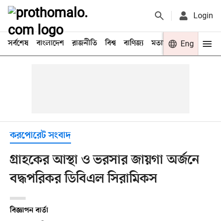
Login
সর্বশেষ
বাংলাদেশ
রাজনীতি
বিশ্ব
বাণিজ্য
মতামত
খেলা
Eng
বিনো
করপোরেট সংবাদ
গ্রাহকের আস্থা ও ভরসার জায়গা অর্জনে
বদ্ধপরিকর ডিবিএল সিরামিকস
বিজ্ঞাপন বার্তা