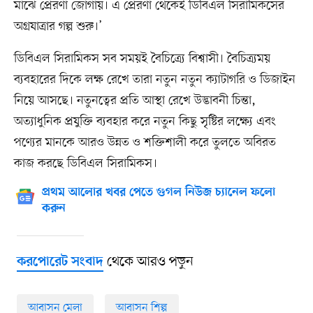
মাঝে প্রেরণা জোগায়। এ প্রেরণা থেকেই ডিবিএল সিরামিকসের
অগ্রযাত্রার গল্প শুরু।’
ডিবিএল সিরামিকস সব সময়ই বৈচিত্র্যে বিশ্বাসী। বৈচিত্র্যময়
ব্যবহারের দিকে লক্ষ রেখে তারা নতুন নতুন ক্যাটাগরি ও ডিজাইন
নিয়ে আসছে। নতুনত্বের প্রতি আস্থা রেখে উদ্ভাবনী চিন্তা,
অত্যাধুনিক প্রযুক্তি ব্যবহার করে নতুন কিছু সৃষ্টির লক্ষ্যে এবং
পণ্যের মানকে আরও উন্নত ও শক্তিশালী করে তুলতে অবিরত
কাজ করছে ডিবিএল সিরামিকস।
প্রথম আলোর খবর পেতে গুগল নিউজ চ্যানেল ফলো
করুন
থেকে আরও পড়ুন
করপোরেট সংবাদ
আবাসন মেলা
আবাসন শিল্প