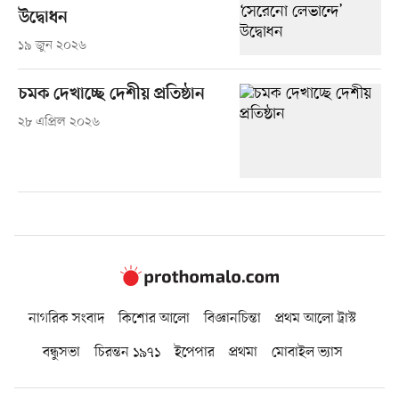
উদ্বোধন
১৯ জুন ২০২৬
চমক দেখাচ্ছে দেশীয় প্রতিষ্ঠান
২৮ এপ্রিল ২০২৬
নাগরিক সংবাদ
কিশোর আলো
বিজ্ঞানচিন্তা
প্রথম আলো ট্রাস্ট
বন্ধুসভা
চিরন্তন ১৯৭১
ইপেপার
প্রথমা
মোবাইল ভ্যাস