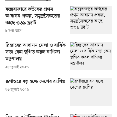
কক্সবাজারে কউকের প্রথম
আবাসন প্রকল্প, সমুদ্রসৈকতের
কাছে ৩৩৯ ফ্ল্যাট
৮ ঘণ্টা আগে
রিহ্যাবের আবাসন মেলা ও বার্ষিক
সভা কেন স্থগিত করল বাণিজ্য
মন্ত্রণালয়
২৮ জুলাই ২০২৬
রূপান্তরে বড় হচ্ছে দেশের রংশিল্প
২৬ জুলাই ২০২৬