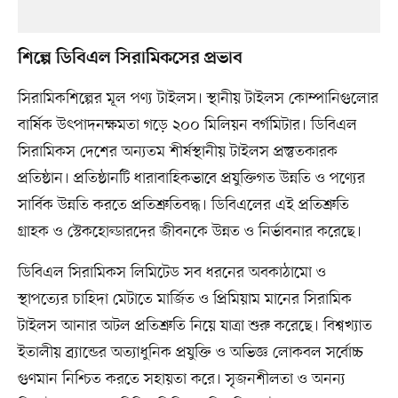
শিল্পে ডিবিএল সিরামিকসের প্রভাব
সিরামিকশিল্পের মূল পণ্য টাইলস। স্থানীয় টাইলস কোম্পানিগুলোর
বার্ষিক উৎপাদনক্ষমতা গড়ে ২০০ মিলিয়ন বর্গমিটার। ডিবিএল
সিরামিকস দেশের অন্যতম শীর্ষস্থানীয় টাইলস প্রস্তুতকারক
প্রতিষ্ঠান। প্রতিষ্ঠানটি ধারাবাহিকভাবে প্রযুক্তিগত উন্নতি ও পণ্যের
সার্বিক উন্নতি করতে প্রতিশ্রুতিবদ্ধ। ডিবিএলের এই প্রতিশ্রুতি
গ্রাহক ও স্টেকহোল্ডারদের জীবনকে উন্নত ও নির্ভাবনার করেছে।
ডিবিএল সিরামিকস লিমিটেড সব ধরনের অবকাঠামো ও
স্থাপত্যের চাহিদা মেটাতে মার্জিত ও প্রিমিয়াম মানের সিরামিক
টাইলস আনার অটল প্রতিশ্রুতি নিয়ে যাত্রা শুরু করেছে। বিশ্বখ্যাত
ইতালীয় ব্র্যান্ডের অত্যাধুনিক প্রযুক্তি ও অভিজ্ঞ লোকবল সর্বোচ্চ
গুণমান নিশ্চিত করতে সহায়তা করে। সৃজনশীলতা ও অনন্য