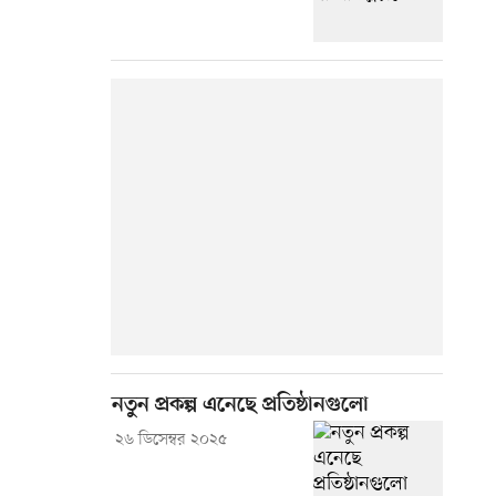
নতুন প্রকল্প এনেছে প্রতিষ্ঠানগুলো
২৬ ডিসেম্বর ২০২৫