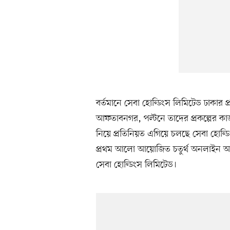
বর্তমানে সেবা হোল্ডিংস লিমিটেড ঢাকার প্
আফতাবনগর, পল্টনে তাদের প্রকল্পের কা
নিয়ে প্রতিনিয়ত এগিয়ে চলছে সেবা হোল্ড
প্রথম আলো আয়োজিত চতুর্থ অনলাইন আব
সেবা হোল্ডিংস লিমিটেড।