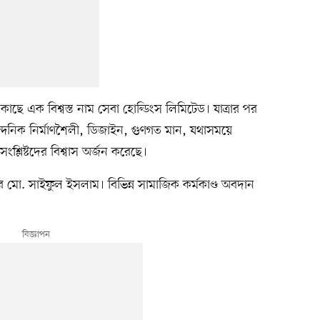
ছে এক বিশ্বস্ত নাম সেবা হোল্ডিংস লিমিটেড। যাত্রার পর
ান্দনিক নির্মাণশৈলী, ডিজাইন, গুণগত মান, যথাসময়ে
শ্লিষ্টদের বিশ্বাস অর্জন করেছে।
ার মো. সাইফুল ইসলাম। বিভিন্ন সামাজিক কর্মকাণ্ড অবদান