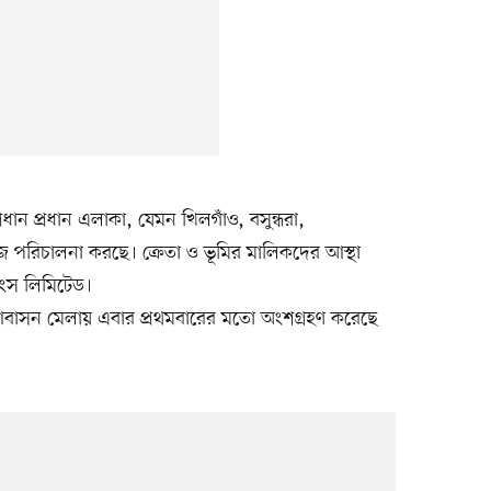
রধান প্রধান এলাকা, যেমন খিলগাঁও, বসুন্ধরা,
জ পরিচালনা করছে। ক্রেতা ও ভূমির মালিকদের আস্থা
িংস লিমিটেড।
াসন মেলায় এবার প্রথমবারের মতো অংশগ্রহণ করেছে