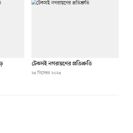
াড়
টেকসই নগরায়ণের প্রতিশ্রুতি
২৫ ডিসেম্বর ২০২৫