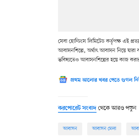
সেবা হোল্ডিংস লিমিটেড কর্তৃপক্ষ এই প্রত
আবাসনশিল্পে, অর্থাৎ আবাসন নিয়ে যারা
ভবিষ্যতেও আবাসনশিল্পের হয়ে কাজ করার 
প্রথম আলোর খবর পেতে গুগল নি
থেকে আরও পড়ুন
করপোরেট সংবাদ
আবাসন
আবাসন মেলা
আবা