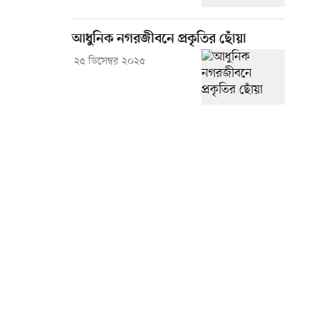
আধুনিক নগরজীবনে প্রকৃতির ছোঁয়া
২৫ ডিসেম্বর ২০২৫