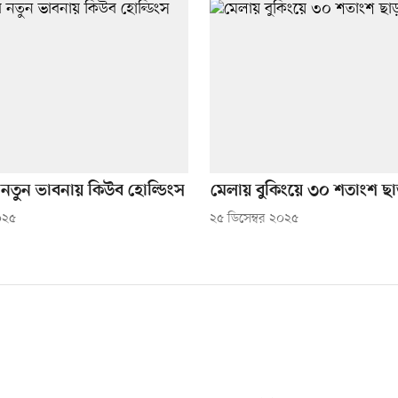
নতুন ভাবনায় কিউব হোল্ডিংস
মেলায় বুকিংয়ে ৩০ শতাংশ ছ
০২৫
২৫ ডিসেম্বর ২০২৫