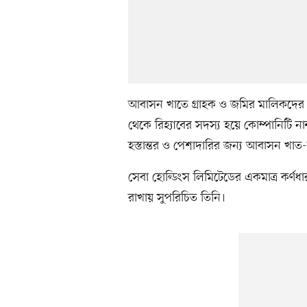
আবাসন খাতে গ্রাহক ও জমির মালিকদের কা
থেকে রিহ্যাবের সদস্য হয়ে কোম্পানিটি ন
হস্তান্তর ও পেশাদারির জন্য আবাসন খাত-সং
সেবা হোল্ডিংস লিমিটেডের একমাত্র কর্ণধ
রাখায় সুপরিচিত তিনি।