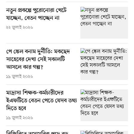
নতুন প্রকল্পে পুরোনোরা খেটে
যাচ্ছেন, বেতন পাচ্ছেন না
২২ জুলাই ২০২৬
পে স্কেল বনাম দুর্নীতি: মকছেদ
সাহেবের দেখা সেই সকালটি
আসলে কার গল্প?
১৯ জুলাই ২০২৬
মাদ্রাসা শিক্ষক-কর্মচারীদের
ইএফটিতে বেতন পেতে যেসব তথ্য
দিতে হবে
১৯ জুলাই ২০২৬