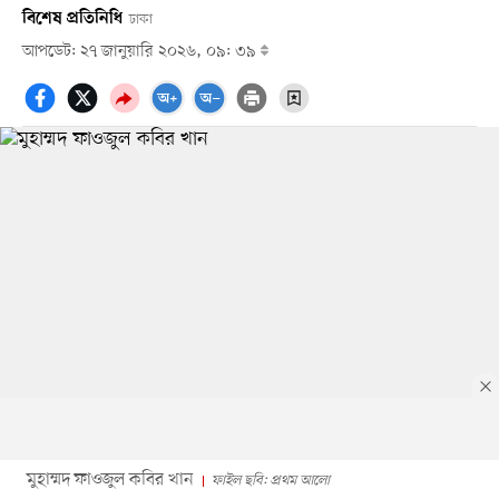
বিশেষ প্রতিনিধি
ঢাকা
আপডেট: ২৭ জানুয়ারি ২০২৬, ০৯: ৩৯
মুহাম্মদ ফাওজুল কবির খান
ফাইল ছবি: প্রথম আলো