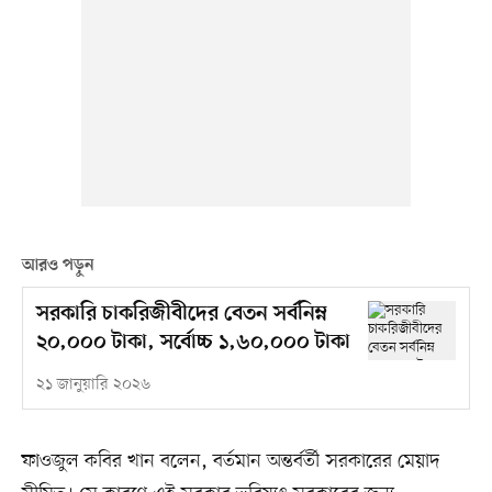
আরও পড়ুন
সরকারি চাকরিজীবীদের বেতন সর্বনিম্ন
২০,০০০ টাকা, সর্বোচ্চ ১,৬০,০০০ টাকা
২১ জানুয়ারি ২০২৬
ফাওজুল কবির খান বলেন, বর্তমান অন্তর্বর্তী সরকারের মেয়াদ