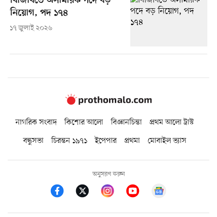
বিজিবিতে অসামরিক পদে বড়
নিয়োগ, পদ ১৭৪
১৭ জুলাই ২০২৬
নাগরিক সংবাদ
কিশোর আলো
বিজ্ঞানচিন্তা
প্রথম আলো ট্রাস্ট
বন্ধুসভা
চিরন্তন ১৯৭১
ইপেপার
প্রথমা
মোবাইল ভ্যাস
অনুসরণ করুন