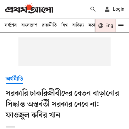
Login
সর্বশেষ
বাংলাদেশ
রাজনীতি
বিশ্ব
বাণিজ্য
মতামত
খেলা
Eng
বিনো
অর্থনীতি
সরকারি চাকরিজীবীদের বেতন বাড়ানোর
সিদ্ধান্ত অন্তর্বর্তী সরকার নেবে না:
ফাওজুল কবির খান