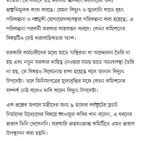
সীমিত। সে কারণে এই সরকার ভবিষ্যৎ সরকারের জন্য
প্রস্তুতিমূলক কাজ করছে। যেমন বিদ্যুৎ ও জ্বালানি খাতে বৃহৎ
পরিকল্পনা ও বহুমুখী যোগাযোগব্যবস্থার পরিকল্পনা করা হয়েছে; এ
পরিকল্পনা পরবর্তী সরকার বাস্তবায়ন করবে। বেতন কমিশনের
বিষয়টিও সেই ধারাবাহিকতার অংশ।
সরকারি কর্মচারীদের মধ্যে যাতে অস্থিরতা বা আন্দোলন তৈরি না
হয় এবং নতুন সরকার দায়িত্ব নেওয়ার সময় যাতে অচলাবস্থা তৈরি
না হয়, সে বিষয়ও বিবেচনায় রাখা হয়েছে বলে জানান বিদ্যুৎ
উপদেষ্টা। তবে জিনিসপত্রের মূল্যবৃদ্ধির সঙ্গে বেতন কমিশনের
সম্পর্ক নেই বলেও দাবি করেন বিদ্যুৎ উপদেষ্টা।
এক প্রশ্নের জবাবে মন্ত্রীদের জন্য ৯ হাজার বর্গফুটের ফ্ল্যাট
নির্মাণের উদ্যোগের বিষয়ে ফাওজুল কবির খান বলেন, এ ধরনের
প্রস্তাব তিনি দেখেননি। সরকারি ক্রয়সংক্রান্ত কমিটিতে এমন প্রস্তাব
উপস্থাপন করা হয়নি।