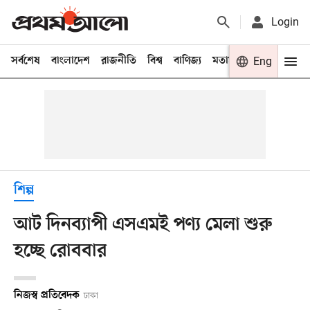
Login
সর্বশেষ
বাংলাদেশ
রাজনীতি
বিশ্ব
বাণিজ্য
মতামত
খেলা
Eng
বিনো
শিল্প
আট দিনব্যাপী এসএমই পণ্য মেলা শুরু
হচ্ছে রোববার
নিজস্ব প্রতিবেদক
ঢাকা