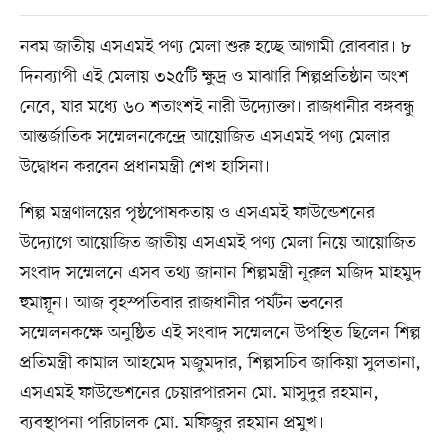
নবম জাতীয় এসএমই পণ্য মেলা শুরু হচ্ছে আগামী রোববার। ৮
দিনব্যাপী এই মেলায় ৩২৫টি ক্ষুদ্র ও মাঝারি শিল্পপ্রতিষ্ঠান অংশ
নেবে, যার মধ্যে ৬০ শতাংশই নারী উদ্যোক্তা। রাজধানীর বঙ্গবন্ধু
আন্তর্জাতিক সম্মেলনকেন্দ্রে আয়োজিত এসএমই পণ্য মেলার
উদ্বোধন করবেন প্রধানমন্ত্রী শেখ হাসিনা।
শিল্প মন্ত্রণালয়ের পৃষ্ঠপোষকতায় ও এসএমই ফাউন্ডেশনের
উদ্যোগে আয়োজিত জাতীয় এসএমই পণ্য মেলা নিয়ে আয়োজিত
সংবাদ সম্মেলনে এসব তথ্য জানান শিল্পমন্ত্রী নূরুল মজিদ মাহমুদ
হুমায়ূন। আজ বৃহস্পতিবার রাজধানীর পর্যটন ভবনের
সম্মেলনকক্ষে অনুষ্ঠিত এই সংবাদ সম্মেলনে উপস্থিত ছিলেন শিল্প
প্রতিমন্ত্রী কামাল আহমেদ মজুমদার, শিল্পসচিব জাকিয়া সুলতানা,
এসএমই ফাউন্ডেশনের চেয়ারপারসন মো. মাসুদুর রহমান,
ব্যবস্থাপনা পরিচালক মো. মফিজুর রহমান প্রমুখ।