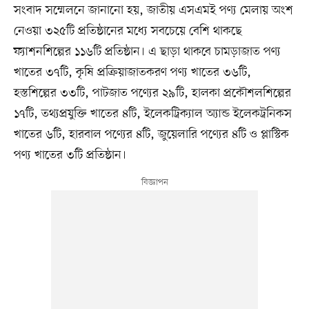
সংবাদ সম্মেলনে জানানো হয়, জাতীয় এসএমই পণ্য মেলায় অংশ
নেওয়া ৩২৫টি প্রতিষ্ঠানের মধ্যে সবচেয়ে বেশি থাকছে
ফ্যাশনশিল্পের ১১৬টি প্রতিষ্ঠান। এ ছাড়া থাকবে চামড়াজাত পণ্য
খাতের ৩৭টি, কৃষি প্রক্রিয়াজাতকরণ পণ্য খাতের ৩৬টি,
হস্তশিল্পের ৩৩টি, পাটজাত পণ্যের ২৯টি, হালকা প্রকৌশলশিল্পের
১৭টি, তথ্যপ্রযুক্তি খাতের ৪টি, ইলেকট্রিক্যাল অ্যান্ড ইলেকট্রনিকস
খাতের ৬টি, হারবাল পণ্যের ৪টি, জুয়েলারি পণ্যের ৪টি ও প্লাস্টিক
পণ্য খাতের ৩টি প্রতিষ্ঠান।