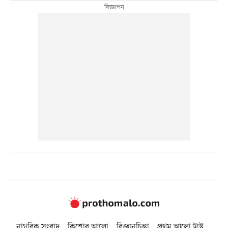
নাগরিক সংবাদ
কিশোর আলো
বিজ্ঞানচিন্তা
প্রথম আলো ট্রাস্ট