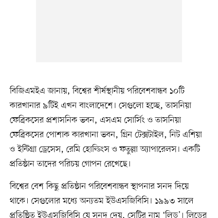
বিজিএমইএ জানায়, বিশ্বের শীর্ষস্থানীয় পরিবেশবান্ধব ১০টি
কারখানার ৯টিই এখন বাংলাদেশে। সেগুলো হচ্ছে, তাসনিয়া
ফেব্রিকসের প্রশাসনিক ভবন, এসএম সোর্সিং ও তাসনিয়া
ফেব্রিকসের পোশাক কারখানা ভবন, গ্রিন টেক্সটাইল, নিট এশিয়া
ও ইন্টিগ্রা ড্রেসেস, রেমি হোল্ডিংস ও ফতুল্লা অ্যাপারেলস। একটি
প্রতিষ্ঠান তাদের পরিচয় গোপন রেখেছে।
বিশ্বের বেশ কিছু প্রতিষ্ঠান পরিবেশবান্ধব স্থাপনার সনদ দিয়ে
থাকে। সেগুলোর মধ্যে অন্যতম ইউএসজিবিসি। ১৯৯৩ সালে
প্রতিষ্ঠিত ইউএসজিবিসি যে সনদ দেয়, সেটির নাম ‘লিড’। লিডের