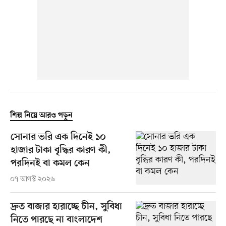
শিল্প নিয়ে আরও পড়ুন
সোনার ভরি এক দিনেই ১০
হাজার টাকা বৃদ্ধির কারণ কী,
পরদিনই বা কমল কেন
০৭ আগস্ট ২০২৬
দ্রুত বাজার হারাচ্ছে চীন, সুবিধা
নিতে পারছে না বাংলাদেশ