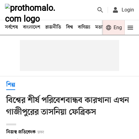
Login
সর্বশেষ
বাংলাদেশ
রাজনীতি
বিশ্ব
বাণিজ্য
মতামত
খেলা
Eng
বিনো
শিল্প
বিশ্বের শীর্ষ পরিবেশবান্ধব কারখানা এখন
গাজীপুরের তাসনিয়া ফেব্রিকস
নিজস্ব প্রতিবেদক
ঢাকা