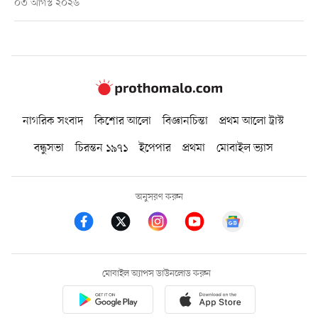
০৩ আগস্ট ২০২৬
নাগরিক সংবাদ
কিশোর আলো
বিজ্ঞানচিন্তা
প্রথম আলো ট্রাস্ট
বন্ধুসভা
চিরন্তন ১৯৭১
ইপেপার
প্রথমা
মোবাইল ভ্যাস
অনুসরণ করুন
মোবাইল অ্যাপস ডাউনলোড করুন