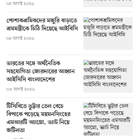
০৪ আগস্ট ২০২৬
পোশাকশ্রমিকদের মজুরি বাড়াতে
শ্রমমন্ত্রীকে চিঠি দিয়েছে আইবিসি
০৪ আগস্ট ২০২৬
ভারতের সঙ্গে অর্থনৈতিক
সহযোগিতা জোরদারের আহ্বান
আইসিসি বাংলাদেশের
০৩ আগস্ট ২০২৬
টিসিবিতে ভুট্টার তেল বেচে
বিপাকে পড়েছে ময়মনসিংহের
এমআরটি অ্যাগ্রো, ভ্যাট নিয়ে
জটিলতা