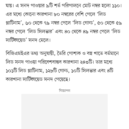
যায়। এ সনদ পাওয়ার ৯টি শর্ত পরিপালনে মোট নম্বর হলো ১১০।
এর মধ্যে কোনো কারখানা ৮০ নম্বরের বেশি পেলে ‘লিড
প্লাটিনাম’, ৬০ থেকে ৭৯ নম্বর পেলে ‘লিড গোল্ড’, ৫০ থেকে ৫৯
নম্বর পেলে ‘লিড সিলভার’ এবং ৪০ থেকে ৪৯ নম্বর পেলে ‘লিড
সার্টিফায়েড’ সনদ মেলে।
বিজিএমইএর তথ্য অনুযায়ী, তৈরি পোশাক ও বস্ত্র খাতে বর্তমানে
লিড সনদ পাওয়া পরিবেশবান্ধব কারখানা ২৪৩টি। তার মধ্যে
১০১টি লিড প্লাটিনাম, ১২৮টি গোল্ড, ১০টি সিলভার এবং ৪টি
কারখানা সার্টিফায়েড সনদ পেয়েছে।