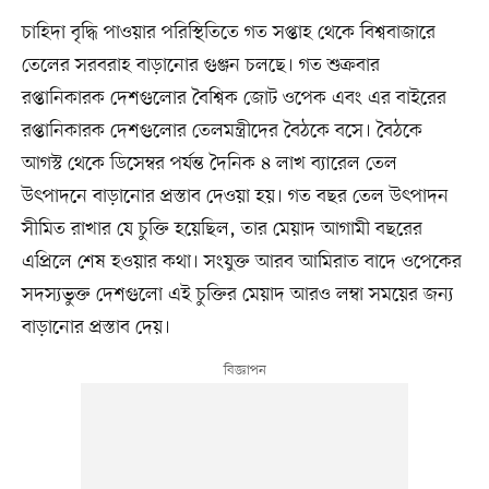
চাহিদা বৃদ্ধি পাওয়ার পরিস্থিতিতে গত সপ্তাহ থেকে বিশ্ববাজারে
তেলের সরবরাহ বাড়ানোর গুঞ্জন চলছে। গত শুক্রবার
রপ্তানিকারক দেশগুলোর বৈশ্বিক জোট ওপেক এবং এর বাইরের
রপ্তানিকারক দেশগুলোর তেলমন্ত্রীদের বৈঠকে বসে। বৈঠকে
আগস্ট থেকে ডিসেম্বর পর্যন্ত দৈনিক ৪ লাখ ব্যারেল তেল
উৎপাদনে বাড়ানোর প্রস্তাব দেওয়া হয়। গত বছর তেল উৎপাদন
সীমিত রাখার যে চুক্তি হয়েছিল, তার মেয়াদ আগামী বছরের
এপ্রিলে শেষ হওয়ার কথা। সংযুক্ত আরব আমিরাত বাদে ওপেকের
সদস্যভুক্ত দেশগুলো এই চুক্তির মেয়াদ আরও লম্বা সময়ের জন্য
বাড়ানোর প্রস্তাব দেয়।