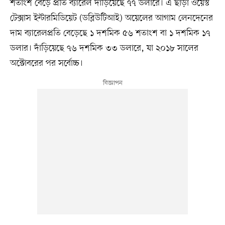
শতাংশ বেড়ে প্রতি ব্যারেল দাঁড়িয়েছে ৭৭ ডলারে। এ ছাড়া ওয়েস্ট
টেক্সাস ইন্টারমিডিয়েট (ডব্লিউটিআই) অয়েলের আগাম লেনদেনের
দাম ব্যারেলপ্রতি বেড়েছে ১ দশমিক ৫৬ শতাংশ বা ১ দশমিক ১৭
ডলার। দাঁড়িয়েছে ৭৬ দশমিক ৩৩ ডলারে, যা ২০১৮ সালের
অক্টোবরের পর সর্বোচ্চ।