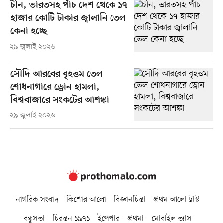
চীন, ভারতসহ পাঁচ দেশ থেকে ১৭
হাজার কোটি টাকার জ্বালানি তেল
কেনা হচ্ছে
২৯ জুলাই ২০২৬
সৌদি আরবের বৃহত্তম তেল
শোধনাগারে ড্রোন হামলা,
বিশ্ববাজারে সংকটের আশঙ্কা
২৯ জুলাই ২০২৬
নাগরিক সংবাদ
কিশোর আলো
বিজ্ঞানচিন্তা
প্রথম আলো ট্রাস্ট
বন্ধুসভা
চিরন্তন ১৯৭১
ইপেপার
প্রথমা
মোবাইল ভ্যাস