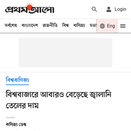
Login
সর্বশেষ
বাংলাদেশ
রাজনীতি
বিশ্ব
বাণিজ্য
মতামত
খেলা
Eng
বিনো
বিশ্ববাণিজ্য
বিশ্ববাজারে আবারও বেড়েছে জ্বালানি
তেলের দাম
বাণিজ্য ডেস্ক