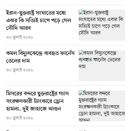
ইরান–যুক্তরাষ্ট্র সংঘাতের মধ্যে
এবার কি সত্যিই চাপে পড়ে গেল
সৌদি আরব
৩০ জুলাই ২০২৬
কমল বিদ্যুৎকেন্দ্রে ব্যবহৃত ফার্নেস
তেলের দাম
৩০ জুলাই ২০২৬
মিসরের বন্দরে যুক্তরাষ্ট্রের গ্যাস
সংরক্ষণকারী ট্যাংকারে ড্রোন
হামলা, দুই জাহাজে আগুন
৩০ জুলাই ২০২৬