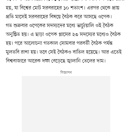
হয়, যা বিশ্বের মোট সরবরাহের ১০ শতাংশ। এরপর থেকে প্রায়
প্রতি মাসেই সরবরাহের বিষয়ে বৈঠক করে আসছে ওপেক।
গত শুক্রবার ওপেকের সদস্যদের মধ্যে ভার্চ্যুয়ালি ওই বৈঠক
অনুষ্ঠিত হয়। এ ছাড়া ওপেক প্লাসের ২৩ সদস্যের মধ্যেও বৈঠক
হয়। পরে আলোচনা গতকাল সোমবার পরবর্তী বৈঠক পর্যন্ত
মুলতবি রাখা হয়। তবে সেই বৈঠকও বাতিল হয়েছে। আর এতেই
বিশ্ববাজারে আরেক দফা বেড়েছে জ্বালানি তেলের দাম।