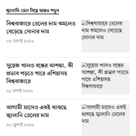
জ্বালানি তেল নিয়ে আরও পড়ুন
বিশ্ববাজারে তেলের দাম কমলেও
বেড়েছে সোনার দাম
০৩ আগস্ট ২০২৬
সুয়েজ খালও বন্ধের আশঙ্কা, কী
প্রভাব পড়তে পারে এশিয়াসহ
বিশ্ববাজারে
০১ আগস্ট ২০২৬
আগামী মাসেও একই থাকছে
জ্বালানি তেলের দাম
৩০ জুলাই ২০২৬