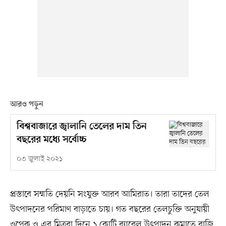
আরও পড়ুন
বিশ্ববাজারে জ্বালানি তেলের দাম তিন
বছরের মধ্যে সর্বোচ্চ
০৩ জুলাই ২০২১
প্রস্তাবে সম্মতি দেয়নি সংযুক্ত আরব আমিরাত। তারা তাদের তেল
উৎপাদনের পরিমাণ বাড়াতে চায়। গত বছরের তেলচুক্তি অনুযায়ী
ওপেক ও এর মিত্ররা দিনে ১ কোটি ব্যারেল উৎপাদন কমাতে রাজি