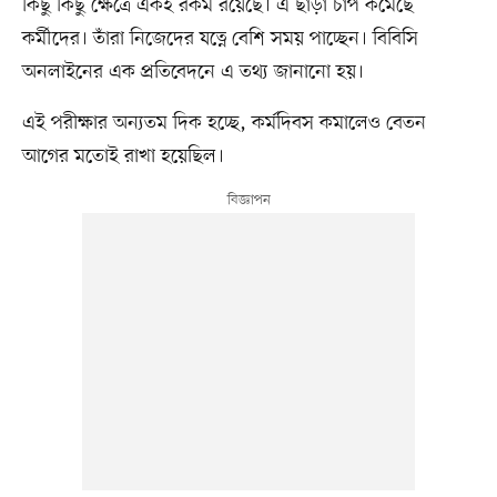
কিছু কিছু ক্ষেত্রে একই রকম রয়েছে। এ ছাড়া চাপ কমেছে
কর্মীদের। তাঁরা নিজেদের যত্নে বেশি সময় পাচ্ছেন। বিবিসি
অনলাইনের এক প্রতিবেদনে এ তথ্য জানানো হয়।
এই পরীক্ষার অন্যতম দিক হচ্ছে, কর্মদিবস কমালেও বেতন
আগের মতোই রাখা হয়েছিল।