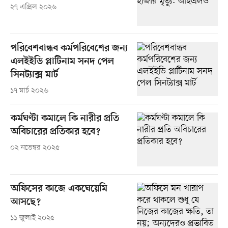
২৭ এপ্রিল ২০২৬
পরিবেশবান্ধব কর্মপরিবেশের জন্য
এলইইডি প্লাটিনাম সনদ পেল
সিনট্যাক্স মার্ট
১৭ মার্চ ২০২৬
কর্মঘণ্টা কমালে কি নারীর প্রতি
অবিচারের প্রতিকার হবে?
০২ নভেম্বর ২০২৫
অফিসের কাজে একঘেয়েমি
আসছে?
১১ জুলাই ২০২৫