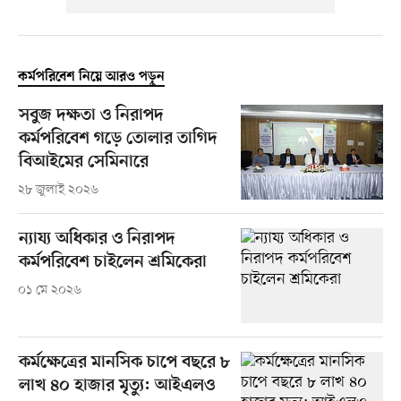
কর্মপরিবেশ নিয়ে আরও পড়ুন
সবুজ দক্ষতা ও নিরাপদ
কর্মপরিবেশ গড়ে তোলার তাগিদ
বিআইমের সেমিনারে
২৮ জুলাই ২০২৬
ন্যায্য অধিকার ও নিরাপদ
কর্মপরিবেশ চাইলেন শ্রমিকেরা
০১ মে ২০২৬
কর্মক্ষেত্রের মানসিক চাপে বছরে ৮
লাখ ৪০ হাজার মৃত্যু: আইএলও