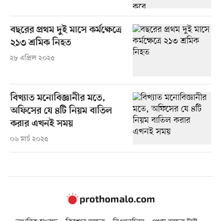
বছরের প্রথম দুই মাসে কর্মক্ষেত্রে
২১৩ শ্রমিক নিহত
২৮ এপ্রিল ২০২৫
বিখ্যাত মনোবিজ্ঞানীর মতে,
অফিসের যে ৪টি নিয়ম বাতিল
করার এখনই সময়
০৬ মার্চ ২০২৫