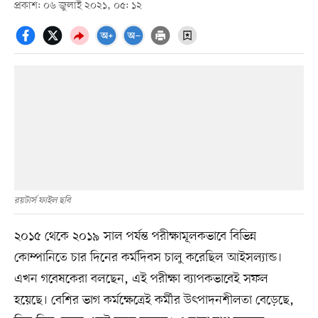
প্রকাশ: ০৬ জুলাই ২০২১, ০৫: ১২
রয়টার্স ফাইল ছবি
২০১৫ থেকে ২০১৯ সাল পর্যন্ত পরীক্ষামূলকভাবে বিভিন্ন
কোম্পানিতে চার দিনের কর্মদিবস চালু করেছিল আইসল্যান্ড।
এখন গবেষকেরা বলছেন, এই পরীক্ষা ব্যাপকভাবেই সফল
হয়েছে। বেশির ভাগ কর্মক্ষেত্রেই কর্মীর উৎপাদনশীলতা বেড়েছে,