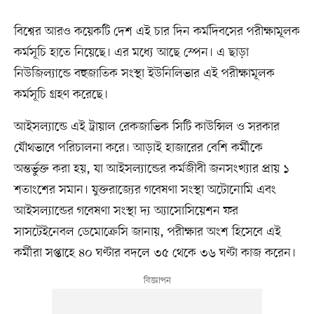
বিশ্বের আরও কয়েকটি দেশ এই চার দিন কর্মদিবসের পরীক্ষামূলক
কর্মসূচি হাতে নিয়েছে। এর মধ্যে আছে স্পেন। এ ছাড়া
নিউজিল্যান্ডে বহুজাতিক সংস্থা ইউনিলিভার এই পরীক্ষামূলক
কর্মসূচি গ্রহণ করেছে।
আইসল্যান্ডে এই ট্রায়াল রেকজাভিক সিটি কাউন্সিল ও সরকার
যৌথভাবে পরিচালনা করে। আড়াই হাজারের বেশি কর্মীকে
অন্তর্ভুক্ত করা হয়, যা আইসল্যান্ডের কর্মজীবী জনসংখ্যার প্রায় ১
শতাংশের সমান। যুক্তরাজ্যের গবেষণা সংস্থা অটোনোমি এবং
আইসল্যান্ডের গবেষণা সংস্থা দ্য অ্যাসোসিয়েশন ফর
সাসটেইনেবল ডেমোক্রেসি জানায়, পরীক্ষার অংশ হিসেবে এই
কর্মীরা সপ্তাহে ৪০ ঘণ্টার বদলে ৩৫ থেকে ৩৬ ঘণ্টা কাজ করেন।