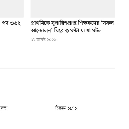
গ, পদ ৩৬২
প্রাথমিকে সুপারিশপ্রাপ্ত শিক্ষকদের ‘সফল
আন্দোলন’ ঘিরে ৩ ঘণ্টা যা যা ঘটল
০২ আগস্ট ২০২৬
ধুসভা
চিরন্তন ১৯৭১