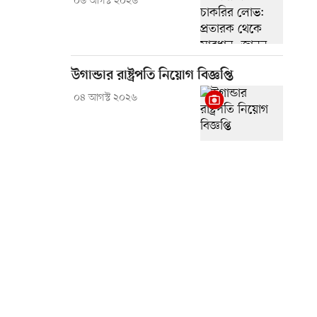
০৬ আগস্ট ২০২৬
উগান্ডার রাষ্ট্রপতি নিয়োগ বিজ্ঞপ্তি
০৪ আগস্ট ২০২৬