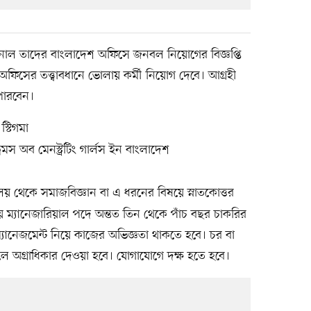
রন্যাশনাল তাদের বাংলাদেশ অফিসে জনবল নিয়োগের বিজ্ঞপ্তি
অফিসের তত্ত্বাবধানে ভোলায় কর্মী নিয়োগ দেবে। আগ্রহী
পারবেন।
স্টিগমা
্রিমস অব মেনস্ট্রটিং গার্লস ইন বাংলাদেশ
দ্যালয় থেকে সমাজবিজ্ঞান বা এ ধরনের বিষয়ে স্নাতকোত্তর
ায় ম্যানেজারিয়াল পদে অন্তত তিন থেকে পাঁচ বছর চাকরির
ম্যানেজমেন্ট নিয়ে কাজের অভিজ্ঞতা থাকতে হবে। চর বা
কলে অগ্রাধিকার দেওয়া হবে। যোগাযোগে দক্ষ হতে হবে।