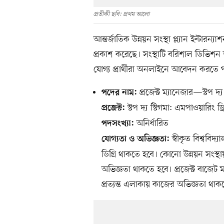
প্রতীকী ছবি: প্রথম আলো
আন্তর্জাতিক উন্নয়ন সংস্থা প্ল্যান ইন্টা
প্রকাশ করেছে। সংস্থাটি বরিশাল ডিভিশন 
যোগ্য প্রার্থীরা অনলাইনে আবেদন করতে 
প্রজেক্ট ম্যানেজার—স্টপ দ্য 
পদের নাম:
স্টপ দ্য স্টিগমা: এমপাওয়ারিং ড
প্রজেক্ট:
অনির্ধারিত
পদসংখ্যা:
স্বীকৃত বিশ্ববি
যোগ্যতা ও অভিজ্ঞতা:
ডিগ্রি থাকতে হবে। কোনো উন্নয়ন সংস্থ
অভিজ্ঞতা থাকতে হবে। প্রজেক্ট বাজেট 
প্রত্যন্ত এলাকায় কাজের অভিজ্ঞতা থা