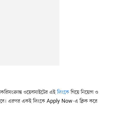
ের চাকরিসংক্রান্ত ওয়েবসাইটের এই
লিংকে
গিয়ে নিয়োগ ও
তে হবে। এরপর একই লিংকে Apply Now-এ ক্লিক করে