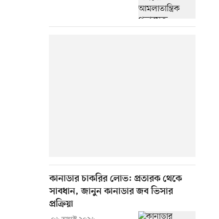
কানাডার চাকরির লোভ: প্রতারক থেকে
সাবধান, জানুন কানাডার জব ভিসার
প্রক্রিয়া