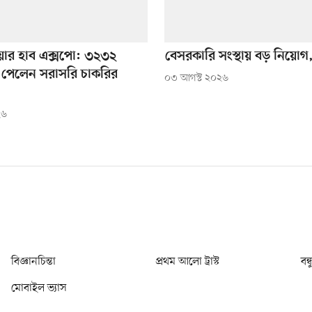
ারিয়ার হাব এক্সপো: ৩২৩২
বেসরকারি সংস্থায় বড় নিয়ো
্থী পেলেন সরাসরি চাকরির
০৩ আগস্ট ২০২৬
২৬
বিজ্ঞানচিন্তা
প্রথম আলো ট্রাস্ট
বন্
মোবাইল ভ্যাস