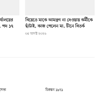
্যালয়ের
বিয়েতে মাকে আমন্ত্রণ না দেওয়ায় কর্মীকে
, পদ ১৭
ছাঁটাই, কাজ পেলেন মা, চীনে বিতর্ক
০৫ আগস্ট ২০২৬
ধুসভা
চিরন্তন ১৯৭১