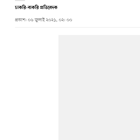
চাকরি-বাকরি প্রতিবেদক
প্রকাশ: ০৬ জুলাই ২০২১, ০২: ০০