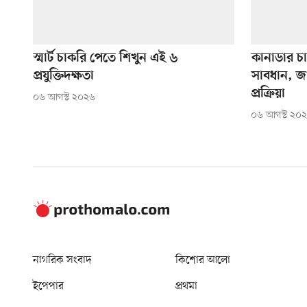
স্মার্ট চাকরি পেতে শিখুন এই ৬
কানাডার চ
প্রযুক্তিদক্ষতা
সাবধান, জ
প্রক্রিয়া
০৬ আগস্ট ২০২৬
০৬ আগস্ট ২০
নাগরিক সংবাদ
কিশোর আলো
ইপেপার
প্রথমা