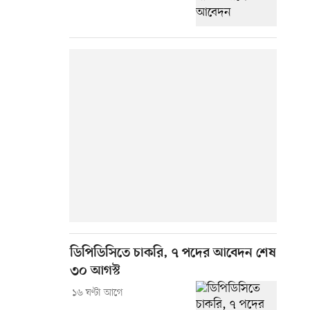
ডিপিডিসিতে চাকরি, ৭ পদের আবেদন শেষ
৩০ আগস্ট
১৬ ঘণ্টা আগে