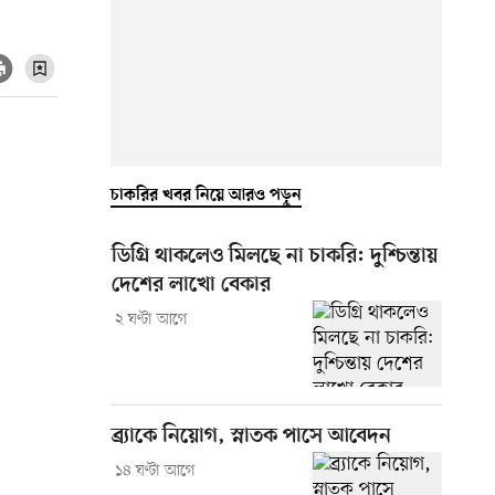
চাকরির খবর নিয়ে আরও পড়ুন
ডিগ্রি থাকলেও মিলছে না চাকরি: দুশ্চিন্তায়
দেশের লাখো বেকার
২ ঘণ্টা আগে
ব্র্যাকে নিয়োগ, স্নাতক পাসে আবেদন
১৪ ঘণ্টা আগে