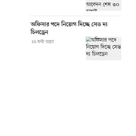
অফিসার পদে নিয়োগ দিচ্ছে সেভ দ্য
চিলড্রেন
২২ ঘণ্টা আগে