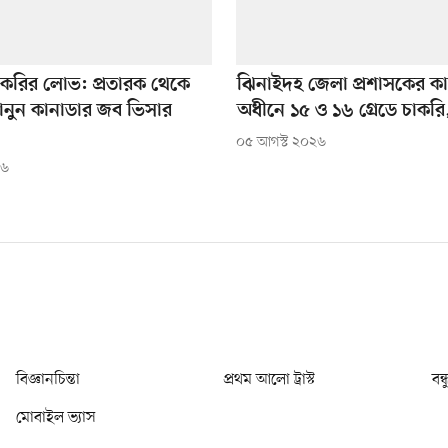
াকরির লোভ: প্রতারক থেকে
ঝিনাইদহ জেলা প্রশাসকের কার
ানুন কানাডার জব ভিসার
অধীনে ১৫ ও ১৬ গ্রেডে চাকরি
০৫ আগস্ট ২০২৬
২৬
বিজ্ঞানচিন্তা
প্রথম আলো ট্রাস্ট
বন্
মোবাইল ভ্যাস