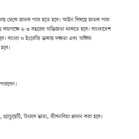
িদ্যালয় থেকে স্নাতক পাস হতে হবে। আইন বিষয়ে স্নাতক পাস
িষয়ে কমপক্ষে ২-৩ বছরের অভিজ্ঞতা থাকতে হবে। বাংলাদেশ
হবে। বাংলা ও ইংরেজি ভাষায় দক্ষতা এবং অফিস
 হবে।
 পারবেন।
 গ্র্যাচুয়েটি, উৎসব ভাতা, জীবনবিমা প্রদান করা হবে।