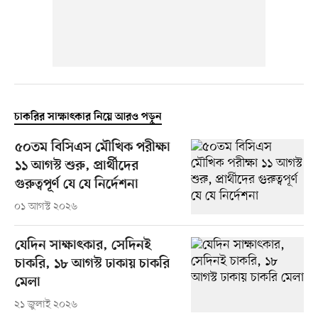
চাকরির সাক্ষাৎকার নিয়ে আরও পড়ুন
৫০তম বিসিএস মৌখিক পরীক্ষা
১১ আগস্ট শুরু, প্রার্থীদের
গুরুত্বপূর্ণ যে যে নির্দেশনা
০১ আগস্ট ২০২৬
যেদিন সাক্ষাৎকার, সেদিনই
চাকরি, ১৮ আগস্ট ঢাকায় চাকরি
মেলা
২১ জুলাই ২০২৬