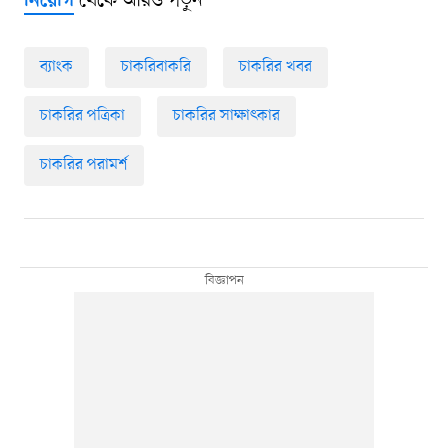
থেকে আরও পড়ুন
নিয়োগ
ব্যাংক
চাকরিবাকরি
চাকরির খবর
চাকরির পত্রিকা
চাকরির সাক্ষাৎকার
চাকরির পরামর্শ