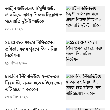
আইনি জটিলতায় দ্বিমুখী জট:
প্রাথমিকে প্রধান শিক্ষক নিয়োগ ও
পদোন্নতি দুই-ই আটকে
২৩ মে ২০২৬
১১ মে শুরু ৪৭তম বিসিএসের
ভাইভা, ফরম পূরণে পিএসসির
নির্দেশনা
২১ এপ্রিল ২০২৬
চাকরির ইন্টারভিউয়ে ৭-৩৮-৫৫
নিয়ম কী, সফল হতে চাইলে কেন
এটি প্রয়োগ করবেন
২০ এপ্রিল ২০২৬