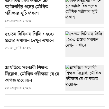
ডাক বিভাগের অধীনে ১৫
ক্যাটাগরির পদের মৌখিক
পরীক্ষার সূচি প্রকাশ
১৮ ফেব্রুয়ারি ২০২৬
৫০তম বিসিএস প্রিলি : ২০০
প্রশ্নের সমাধান দেখুন এখানে
৩১ জানুয়ারি ২০২৬
প্রাথমিকে সহকারী শিক্ষক
নিয়োগ, মৌখিক পরীক্ষায় যে যে
কাগজ প্রয়োজন
২৩ জানুয়ারি ২০২৬