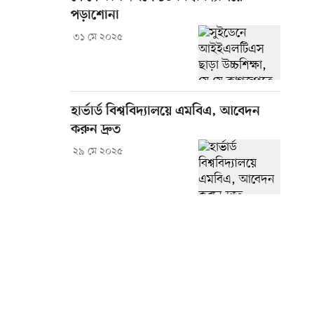
পড়াশোনা
৩১ মে ২০২৫
হার্ভার্ড বিশ্ববিদ্যালয়ে এমবিএ, আবেদন
করুন দ্রুত
২৯ মে ২০২৫