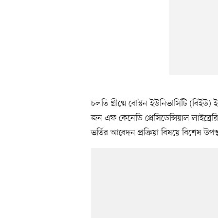
চলতি গ্রীষ্মে বোস্টন ইউনিভার্সিটি (বিইউ)
জন এফ কেনেডি প্রেসিডেন্সিয়াল লাইব্রেরি 
ভর্তির আবেদন প্রক্রিয়া বিষয়ে বিশেষ উপস