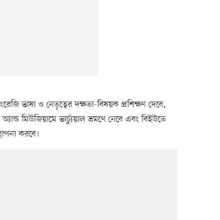
 ইংরেজি ভাষা ও নেতৃত্বের দক্ষতা-বিষয়ক প্রশিক্ষণ দেবে,
অ্যান্ড মিউজিয়ামে ভার্চ্যুয়াল ভ্রমণে নেবে এবং বিইউতে
্থাপনা করবে।