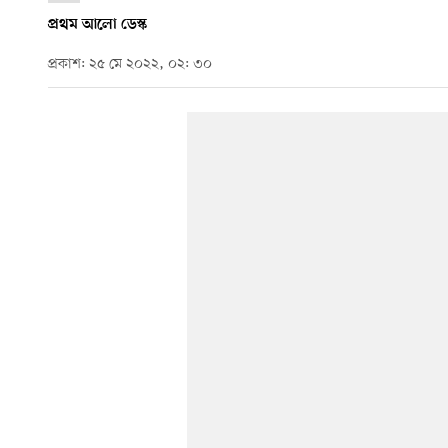
প্রথম আলো ডেস্ক
প্রকাশ: ২৫ মে ২০২২, ০২: ৩০