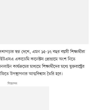
ে লেখাপড়ার স্বপ্ন দেখে, এমন ১৫-১৭ বছর বয়সী শিক্ষার্থীরা
েশন-ইউএসএ একাডেমি কানেক্টস প্রোগ্রামে অংশ নিতে
 কার্যক্রমের মাধ্যমে শিক্ষার্থীদের মধ্যে যুক্তরাষ্ট্রের
ংরেজিতে উপস্থাপনার আত্মবিশ্বাস তৈরি হবে।