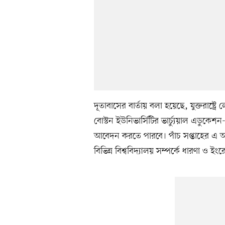
দূতাবাসের বার্তায় বলা হয়েছে, যুক্তরাষ্ট্র
বোস্টন ইউনিভার্সিটির ভার্চ্যুয়াল এডুক
আবেদন করতে পারবে। পাঁচ সপ্তাহের এ অনলাইন
বিভিন্ন বিশ্ববিদ্যালয় সম্পর্কে ধারণা ও ই