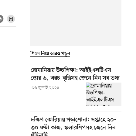
শিক্ষা নিয়ে আরও পড়ুন
রোমানিয়ায় উচ্চশিক্ষা: আইইএলটিএস
স্কোর ৬, খরচ–বৃত্তিসহ জেনে নিন সব তথ্য
০৬ জুলাই ২০২৫
দক্ষিণ কোরিয়ায় পড়াশোনা: সপ্তাহে ২০–
৩০ ঘণ্টা কাজ, স্কলারশিপসহ জেনে নিন
খুঁটিনাটি