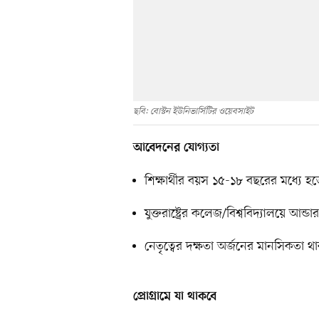
ছবি: বোস্টন ইউনিভার্সিটির ওয়েবসাইট
আবেদনের যোগ্যতা
শিক্ষার্থীর বয়স ১৫-১৮ বছরের মধ্যে হ
যুক্তরাষ্ট্রের কলেজ/বিশ্ববিদ্যালয়ে আন্ড
নেতৃত্বের দক্ষতা অর্জনের মানসিকতা থ
প্রোগ্রামে যা থাকবে