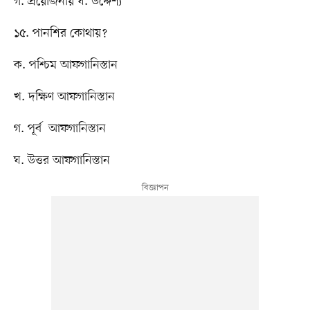
গ. প্রয়োজনীয় ঘ. উদ্দেশ্য
১৫. পানশির কোথায়?
ক. পশ্চিম আফগানিস্তান
খ. দক্ষিণ আফগানিস্তান
গ. পূর্ব ​ আফগানিস্তান
ঘ. উত্তর আফগানিস্তান