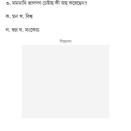
৩. মমতাদি প্রাণপণ চেষ্টায় কী জয় করেছেন?
ক. মন খ. বিশ্ব
গ. স্বপ্ন ঘ. সংকোচ