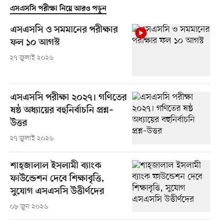
এসএসসি পরীক্ষা নিয়ে আরও পড়ুন
এসএসসি ও সমমানের পরীক্ষার
ফল ১০ আগস্ট
২৭ জুলাই ২০২৬
এসএসসি পরীক্ষা ২০২৭। গণিতের
ষষ্ঠ অধ্যায়ের বহুনির্বাচনি প্রশ্ন–
উত্তর
২৭ জুলাই ২০২৬
শাহ্‌জালাল ইসলামী ব্যাংক
ফাউন্ডেশন দেবে শিক্ষাবৃত্তি,
সুযোগ এসএসসি উত্তীর্ণদের
০৮ জুন ২০২৬