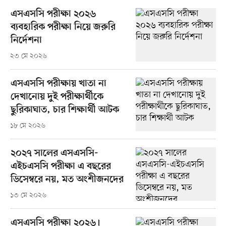
এসএসসি পরীক্ষা ২০২৬
ব্যবহারিক পরীক্ষা নিয়ে জরুরি
নির্দেশনা
২৩ মে ২০২৬
এসএসসি পরীক্ষায় খাতা না
দেখানোয় দুই পরীক্ষার্থীকে
ছুরিকাঘাত, চার শিক্ষার্থী আটক
১৮ মে ২০২৬
২০২৭ সালের এসএসসি-
এইচএসসি পরীক্ষা এ বছরের
ডিসেম্বরে নয়, মত অংশীজনদের
১৩ মে ২০২৬
এসএসসি পরীক্ষা ২০২৬।