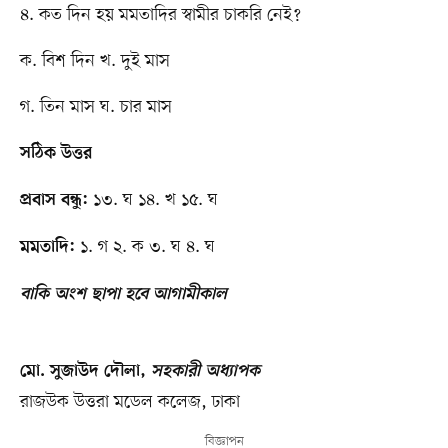
৪. কত দিন হয় মমতাদির স্বামীর চাকরি নেই?
ক. বিশ দিন খ. দুই মাস
গ. তিন মাস ঘ. চার মাস
সঠিক উত্তর
১৩. ঘ ১৪. খ ১৫. ঘ
প্রবাস বন্ধু:
১. গ ২. ক ৩. ঘ ৪. ঘ
মমতাদি:
বাকি অংশ ছাপা হবে আগামীকাল
মো. সুজাউদ দৌলা,
সহকারী অধ্যাপক
রাজউক উত্তরা মডেল কলেজ, ঢাকা