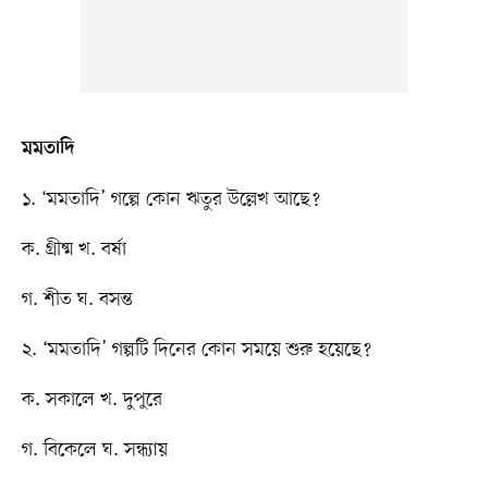
মমতাদি
১. ‘মমতাদি’ গল্পে কোন ঋতুর উল্লেখ আছে?
ক. গ্রীষ্ম খ. বর্ষা
গ. শীত ঘ. বসন্ত
২. ‘মমতাদি’ গল্পটি দিনের কোন সময়ে শুরু হয়েছে?
ক. সকালে খ. দুপুরে
গ. বিকেলে ঘ. সন্ধ্যায়