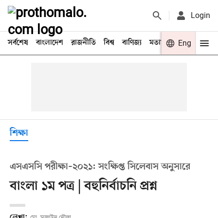
Login
সর্বশেষ
বাংলাদেশ
রাজনীতি
বিশ্ব
বাণিজ্য
মতামত
খেলা
Eng
বিনো
শিক্ষা
এসএসসি পরীক্ষা–২০২১: সংক্ষিপ্ত সিলেবাস অনুসারে
বাংলা ১ম পত্র | বহুনির্বাচনি প্রশ্ন
লেখা:
মো. সুজাউদ দৌলা