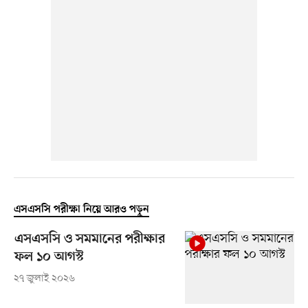
এসএসসি পরীক্ষা নিয়ে আরও পড়ুন
এসএসসি ও সমমানের পরীক্ষার
ফল ১০ আগস্ট
২৭ জুলাই ২০২৬