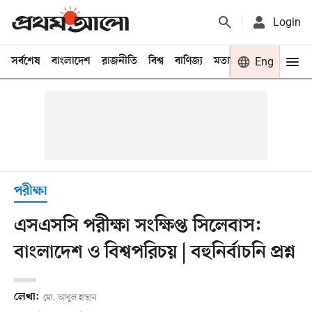
Login
সর্বশেষ
বাংলাদেশ
রাজনীতি
বিশ্ব
বাণিজ্য
মতামত
খেলা
Eng
বিনো
পরীক্ষা
এসএসসি পরীক্ষা সংক্ষিপ্ত সিলেবাস:
বাংলাদেশ ও বিশ্বপরিচয় | বহুনির্বাচনি প্রশ্ন
লেখা:
মো. আবুল হাছান