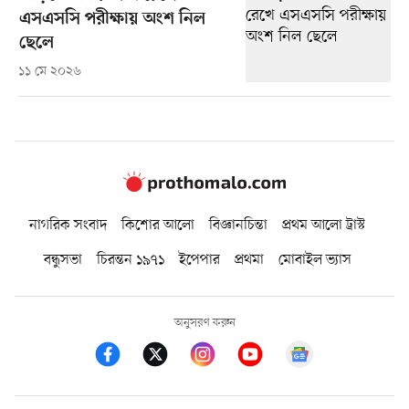
এসএসসি পরীক্ষায় অংশ নিল
ছেলে
১১ মে ২০২৬
নাগরিক সংবাদ
কিশোর আলো
বিজ্ঞানচিন্তা
প্রথম আলো ট্রাস্ট
বন্ধুসভা
চিরন্তন ১৯৭১
ইপেপার
প্রথমা
মোবাইল ভ্যাস
অনুসরণ করুন