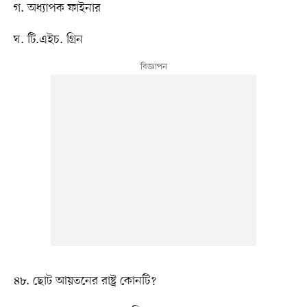
গ. অধ্যাপক ফাইনার
ঘ. টি.এইচ. গ্রিন
৪৮. ছোট আয়তনের রাষ্ট্র কোনটি?