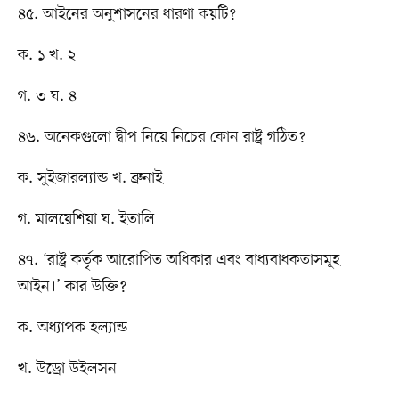
৪৫. আইনের অনুশাসনের ধারণা কয়টি?
ক. ১ খ. ২
গ. ৩ ঘ. ৪
৪৬. অনেকগুলো দ্বীপ নিয়ে নিচের কোন রাষ্ট্র গঠিত?
ক. সুইজারল্যান্ড খ. ব্রুনাই
গ. মালয়েশিয়া ঘ. ইতালি
৪৭. ‘রাষ্ট্র কর্তৃক আরোপিত অধিকার এবং বাধ্যবাধকতাসমূহ
আইন।’ কার উক্তি?
ক. অধ্যাপক হল্যান্ড
খ. উড্রো উইলসন