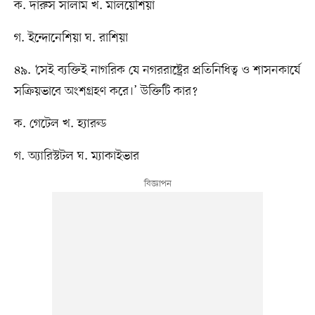
ক. দারুস সালাম খ. মালয়েশিয়া
গ. ইন্দোনেশিয়া ঘ. রাশিয়া
৪৯. ‘সেই ব্যক্তিই নাগরিক যে নগররাষ্ট্রের প্রতিনিধিত্ব ও শাসনকার্যে
সক্রিয়ভাবে অংশগ্রহণ করে।’ উক্তিটি কার?
ক. গেটেল খ. হ্যারল্ড
গ. অ্যারিস্টটল ঘ. ম্যাকাইভার