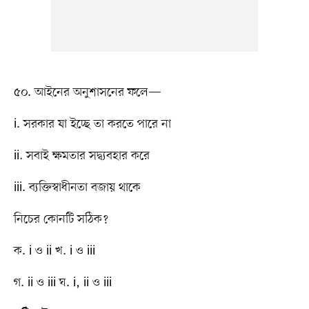
৫০. আইনের অনুশাসনের ফলে—
i. সরকার যা ইচ্ছে তা করতে পারে না
ii. সবাই ক্ষমতার সদ্ব্যবহার করে
iii. ব্যক্তিস্বাধীনতা বজায় থাকে
নিচের কোনটি সঠিক?
ক. i ও ii খ. i ও iii
গ. ii ও iii ঘ. i, ii ও iii