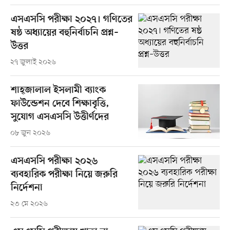
এসএসসি পরীক্ষা ২০২৭। গণিতের
ষষ্ঠ অধ্যায়ের বহুনির্বাচনি প্রশ্ন–
উত্তর
২৭ জুলাই ২০২৬
শাহ্‌জালাল ইসলামী ব্যাংক
ফাউন্ডেশন দেবে শিক্ষাবৃত্তি,
সুযোগ এসএসসি উত্তীর্ণদের
০৮ জুন ২০২৬
এসএসসি পরীক্ষা ২০২৬
ব্যবহারিক পরীক্ষা নিয়ে জরুরি
নির্দেশনা
২৩ মে ২০২৬