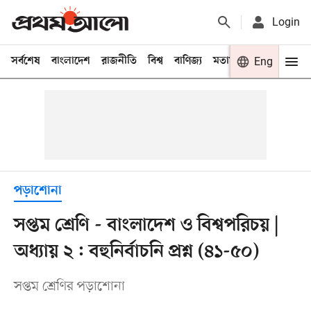
Login
সর্বশেষ
বাংলাদেশ
রাজনীতি
বিশ্ব
বাণিজ্য
মতামত
খেলা
Eng
বিনো
পড়াশোনা
সপ্তম শ্রেণি - বাংলাদেশ ও বিশ্বপরিচয় |
অধ্যায় ২ : বহুনির্বাচনি প্রশ্ন (৪১-৫০)
সপ্তম শ্রেণির পড়াশোনা