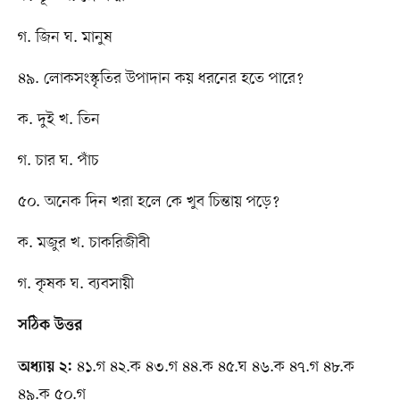
গ. জিন ঘ. মানুষ
৪৯. লোকসংস্কৃতির উপাদান কয় ধরনের হতে পারে?
ক. দুই খ. তিন
গ. চার ঘ. পাঁচ
৫০. অনেক দিন খরা হলে কে খুব চিন্তায় পড়ে?
ক. মজুর খ. চাকরিজীবী
গ. কৃষক ঘ. ব্যবসায়ী
সঠিক উত্তর
৪১.গ ৪২.ক ৪৩.গ ৪৪.ক ৪৫.ঘ ৪৬.ক ৪৭.গ ৪৮.ক
অধ্যায় ২:
৪৯.ক ৫০.গ