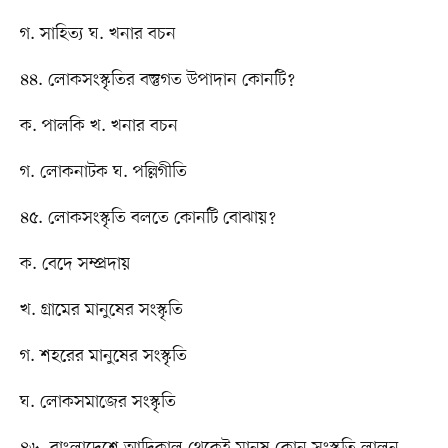
গ. সাহিত্য ঘ. খনার বচন
৪৪. লোকসংস্কৃতির বস্তুগত উপাদান কোনটি?
ক. পালকি খ. খনার বচন
গ. লোকনাটক ঘ. পল্লিগীতি
৪৫. লোকসংস্কৃতি বলতে কোনটি বোঝায়?
ক. বেদে সম্প্রদায়
খ. গ্রামের মানুষের সংস্কৃতি
গ. শহরের মানুষের সংস্কৃতি
ঘ. লোকসমাজের সংস্কৃতি
৪৬. বাংলাদেশে আদিকাল থেকেই মানুষ কোন সংস্কৃতি লালন