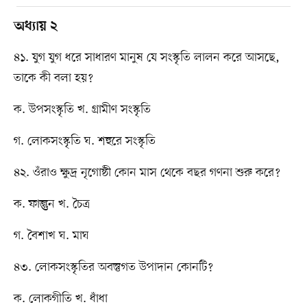
অধ্যায় ২
৪১. যুগ যুগ ধরে সাধারণ মানুষ যে সংস্কৃতি লালন করে আসছে,
তাকে কী বলা হয়?
ক. উপসংস্কৃতি খ. গ্রামীণ সংস্কৃতি
গ. লোকসংস্কৃতি ঘ. শহুরে সংস্কৃতি
৪২. ওঁরাও ক্ষুদ্র নৃগোষ্ঠী কোন মাস থেকে বছর গণনা শুরু করে?
ক. ফাল্গুন খ. চৈত্র
গ. বৈশাখ ঘ. মাঘ
৪৩. লোকসংস্কৃতির অবস্তুগত উপাদান কোনটি?
ক. লোকগীতি খ. ধাঁধা