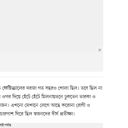
ডে ফেস্টিভ্যালের দরজা গত বছরও খোলা ছিল। তবে ছিল না
পর দিয়ে হেঁটে হেঁটে মিলনায়তনে ঢুকতেন তারকা ও
ল মানুষজন। এখনো সেখানে লেগে আছে করোনা রোগী ও
রপাশ ঘিরে ছিল স্বজনদের দীর্ঘ প্রতীক্ষা।