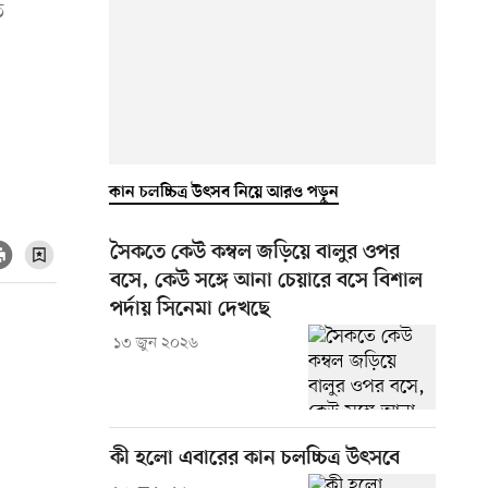
ে
কান চলচ্চিত্র উৎসব নিয়ে আরও পড়ুন
সৈকতে কেউ কম্বল জড়িয়ে বালুর ওপর
বসে, কেউ সঙ্গে আনা চেয়ারে বসে বিশাল
পর্দায় সিনেমা দেখছে
১৩ জুন ২০২৬
কী হলো এবারের কান চলচ্চিত্র উৎসবে