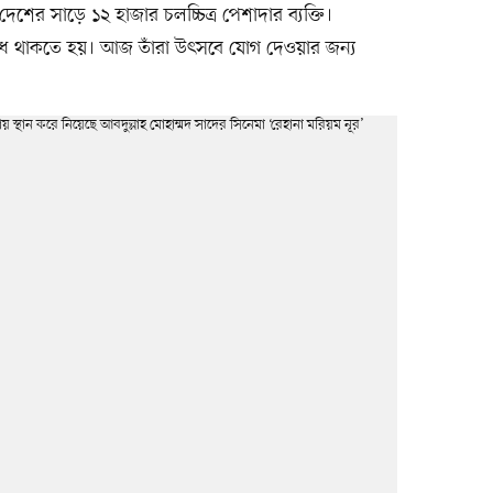
ের সাড়ে ১২ হাজার চলচ্চিত্র পেশাদার ব্যক্তি।
োধে থাকতে হয়। আজ তাঁরা উৎসবে যোগ দেওয়ার জন্য