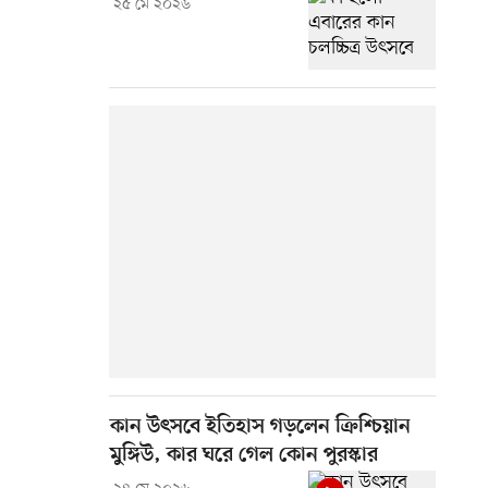
২৫ মে ২০২৬
কান উৎসবে ইতিহাস গড়লেন ক্রিশ্চিয়ান
মুঙ্গিউ, কার ঘরে গেল কোন পুরস্কার