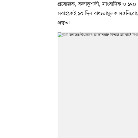
প্রযোজক, কলাকুশলী, সাংবাদিক ও ১৭০ দেশ
সবাইকেই ১০ দিন বাধ্যতামূলক সঙ্গনির
প্রস্তুত।