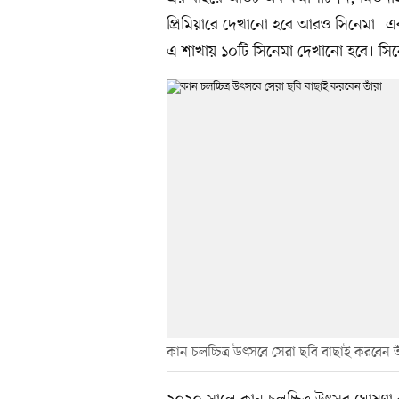
প্রিমিয়ারে দেখানো হবে আরও সিনেমা। এব
এ শাখায় ১০টি সিনেমা দেখানো হবে। সিন
কান চলচ্চিত্র উৎসবে সেরা ছবি বাছাই করবেন ত