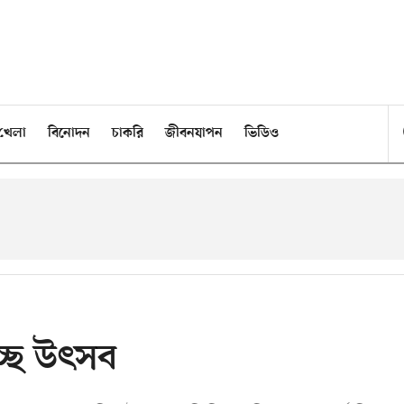
খেলা
বিনোদন
চাকরি
জীবনযাপন
ভিডিও
চ্ছে উৎসব