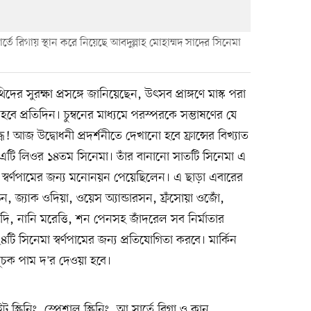
্তে রিগায় স্থান করে নিয়েছে আবদুল্লাহ মোহাম্মদ সাদের সিনেমা
 সুরক্ষা প্রসঙ্গে জানিয়েছেন, উৎসব প্রাঙ্গণে মাস্ক পরা
ে প্রতিদিন। চুম্বনের মাধ্যমে পরস্পরকে সম্ভাষণের যে
আজ উদ্বোধনী প্রদর্শনীতে দেখানো হবে ফ্রান্সের বিখ্যাত
এটি লিওর ১৪তম সিনেমা। তাঁর বানানো সাতটি সিনেমা এ
ার স্বর্ণপামের জন্য মনোনয়ন পেয়েছিলেন। এ ছাড়া এবারের
 জ্যাক ওদিয়া, ওয়েস অ্যান্ডারসন, ফ্রঁসোয়া ওজোঁ,
 নানি মরেত্তি, শন পেনসহ জাঁদরেল সব নির্মাতার
৪টি সিনেমা স্বর্ণপামের জন্য প্রতিযোগিতা করবে। মার্কিন
সূচক পাম দ'র দেওয়া হবে।
রিনিং, স্পেশাল স্ক্রিনিং, আ সার্তে রিগা ও কান