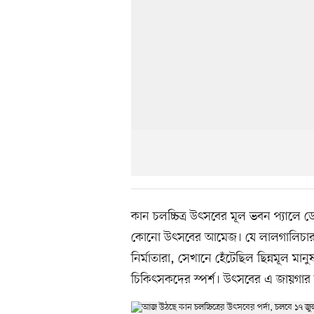
কান চলচ্চিত্র উৎসবের মূল ভবন প্যালে 
কোনো উৎসবের আমেজ। যে লালগালিচার ও
নির্মাতারা, সেখানে হেঁটেছিল ছিন্নমূ
চিকিৎসকদের স্পর্শ। উৎসবের এ জায়গার চা