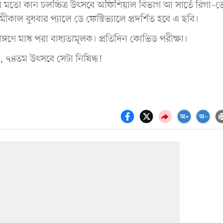
 মতো কান চলচ্চিত্র উৎসবে অফিশিয়াল বিভাগ আ সার্তে রিগা–ত
ীকাল বুধবার প্যালে ডে ফেস্টিভ্যালে প্রদর্শিত হবে এ ছবি।
গণে মাস্ক পরা বাধ্যতামূলক। প্রতিদিন কোভিড পরীক্ষা।
ে, ৭৪তম উৎসবে সেটা নিষিদ্ধ!