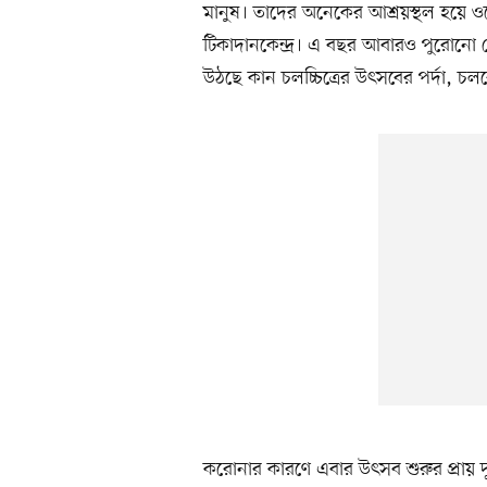
মানুষ। তাদের অনেকের আশ্রয়স্থল হয়ে ও
টিকাদানকেন্দ্র। এ বছর আবারও পুরোনো চ
উঠছে কান চলচ্চিত্রের উৎসবের পর্দা, চলবে
করোনার কারণে এবার উৎসব শুরুর প্রায় দুই 