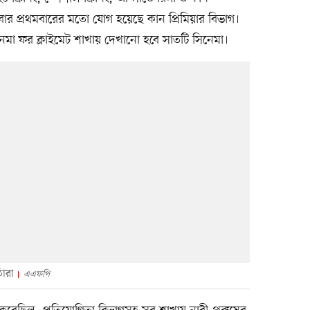
ার প্রথমবারের মতো যোগ হয়েছে কান প্রিমিয়ার বিভাগ।
েমা ফর ক্লাইমেট শাখায় দেখানো হবে সাতটি সিনেমা।
াঁরা
এএফপি