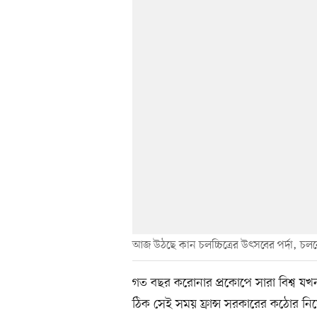
আজ উঠছে কান চলচ্চিত্রের উৎসবের পর্দা, চলবে 
গত বছর করোনার প্রকোপে সারা বিশ্ব যখন
ঠিক সেই সময় ফ্রান্স সরকারের কঠোর নিষ