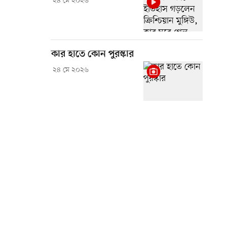
২৪ মে ২০২৬
কার হাতে কোন পুরস্কার
২৪ মে ২০২৬