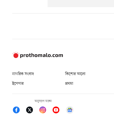
নাগরিক সংবাদ
কিশোর আলো
ইপেপার
প্রথমা
অনুসরণ করুন