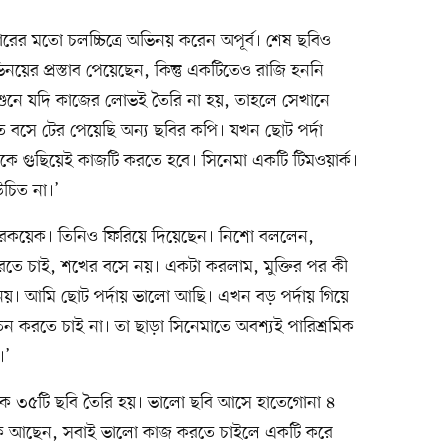
থমবারের মতো চলচ্চিত্রে অভিনয় করেন অপূর্ব। শেষ ছবিও
িনয়ের প্রস্তাব পেয়েছেন, কিন্তু একটিতেও রাজি হননি
প শুনে যদি কাজের লোভই তৈরি না হয়, তাহলে সেখানে
 বসে টের পেয়েছি অন্য ছবির কপি। যখন ছোট পর্দা
কে গুছিয়েই কাজটি করতে হবে। সিনেমা একটি টিমওয়ার্ক।
চিত না।’
ারকয়েক। তিনিও ফিরিয়ে দিয়েছেন। নিশো বললেন,
রতে চাই, শখের বসে নয়। একটা করলাম, মুক্তির পর কী
নয়। আমি ছোট পর্দায় ভালো আছি। এখন বড় পর্দায় গিয়ে
পতন করতে চাই না। তা ছাড়া সিনেমাতে অবশ্যই পারিশ্রমিক
।’
 ৩৫টি ছবি তৈরি হয়। ভালো ছবি আসে হাতেগোনা ৪
য়ক আছেন, সবাই ভালো কাজ করতে চাইলে একটি করে