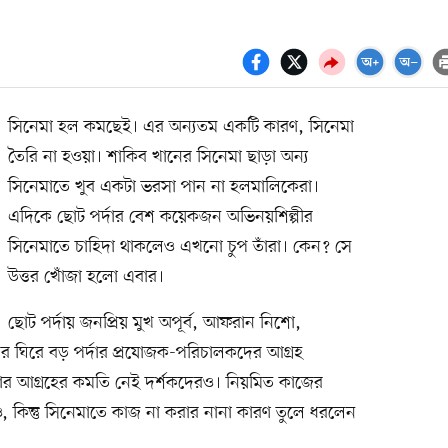
সিনেমা হল কমছেই। এর অন্যতম একটি কারণ, সিনেমা
তৈরি না হওয়া। শাকিব খানের সিনেমা ছাড়া অন্য
সিনেমাতে খুব একটা ভরসা পান না হলমালিকেরা।
এদিকে ছোট পর্দার বেশ কয়েকজন অভিনয়শিল্পীর
সিনেমাতে চাহিদা থাকলেও এখনো চুপ তাঁরা। কেন? সে
উত্তর খোঁজা হলো এবার।
ছোট পর্দায় জনপ্রিয় মুখ অপূর্ব, আফরান নিশো,
ের ঘিরে বড় পর্দার প্রযোজক-পরিচালকদের আগ্রহ
খার আগ্রহের কমতি নেই দর্শকদেরও। নিয়মিত কাজের
দেরও, কিন্তু সিনেমাতে কাজ না করার নানা কারণ তুলে ধরলেন