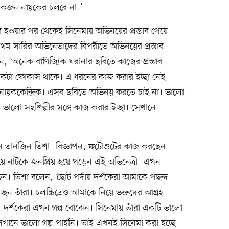
একজন নায়কের চলবে না।’
ার হওয়ার পর থেকেই সিনেমায় অভিনয়ের প্রস্তাব পেয়ে
্রথম সারির অভিনেতাদের বিপরীতে অভিনয়ের প্রস্তাব
, ‘অনেক বাণিজ্যিক ঘরানার ছবিতে কাজের প্রস্তাব
কটা ফোকাস থাকে। এ ধরনের কাজ করার ইচ্ছা নেই
ই নায়ককেন্দ্রিক। এসব ছবিতে অভিনয় করতে চাই না। ভালো
ও ভালো সহশিল্পীর সঙ্গে কাজ করার ইচ্ছা। সেখানে
েন তানজিন তিশা। বিজ্ঞাপন, ফটোশুটের কাজ করছেন।
য়ে নাটকে জনপ্রিয় হয়ে পড়েন এই অভিনেত্রী। এখন
চ্ছেন। তিশা বলেন, ‘ছোট পর্দায় দর্শকেরা আমাকে পছন্দ
েন তাঁরা। চলচ্চিত্রেও আমাকে নিয়ে ভক্তদের আগ্রহ
। দর্শকেরা এখন গল্প বোঝেন। সিনেমায় তাঁরা একটি ভালো
 সেখানে ভালো গল্প পাইনি। তাই এখনই সিনেমা করা হচ্ছে