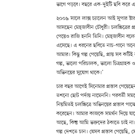
ভাগে পড়বে। বছরে এক-দুইটি ছবি করে 
২০০৯ সালে লাক্স চ্যালেন আই সুপার স্ট
আসছেন মেহ্জাবীন চৌধুরী। চলচ্চিত্রের প
পেয়েও রাজি হননি তিনি। মেহ্জাবীন বলেন
এসেছে। এ ধরনের ছবিতে নাচ–গানে অনে
আমার। কিছু গল্প পেয়েছি, প্রায় সব কটি
গল্প, ভালো পরিচালক, ভালো চিত্রগ্রাহক 
অভিনয়ের সুযোগ থাকে।’
চার বছর আগেই সিনেমার প্রস্তাব পেয়েছ
তখনো ছোট পর্দায় নামেননি। পরবর্তী সম
নিয়মিতই চলচ্চিত্রে অভিনয়ের প্রস্তাব পা
করেছেন। আমার কাজকে সমর্থন দিয়ে যাচ্ছ
আছে, কিন্তু আমি ভক্তদের ঠকাতে চাই না
গল্প দেখতে চান। যেসব প্রস্তাব পেয়েছি,