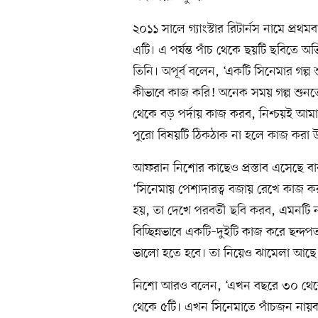
২০১১ সালে গ্যাংস্টার রিটার্নস নামে প্র
এটি। এ পর্যন্ত পাঁচ থেকে ছয়টি ছবিতে অভ
তিনি। অপূর্ব বলেন, ‘একটি সিনেমার গল্
কীভাবে কাজ করি! অনেক সময় গল্প শুনতে
থেকে বড় পর্দায় কাজ করব, নিশ্চয়ই আমা
পুরো বিষয়টি ঠিকঠাক না হলে কাজ করা উ
আফরান নিশোর কাছেও প্রস্তাব এসেছে ব
‘সিনেমায় পেশাদারত্ব বজায় রেখে কাজ ক
হয়, তা দেখে পরবর্তী ছবি করব, এমনটি 
বিচ্ছিন্নভাবে একটি–দুইটি কাজ করে ছন্দ
ভালো হতে হবে। তা নিয়েও ঝামেলা আছে
নিশো আরও বলেন, ‘এখন বছরে ৩০ থেকে
থেকে ৫টি। এখন সিনেমাতে পাঁচজন না