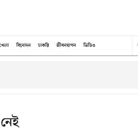
খেলা
বিনোদন
চাকরি
জীবনযাপন
ভিডিও
 নেই