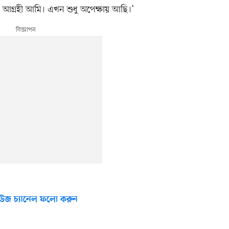
ে আগ্রহী আমি। এখন শুধু অপেক্ষায় আছি।’
উজ চ্যানেল ফলো করুন