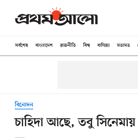
সর্বশেষ
বাংলাদেশ
রাজনীতি
বিশ্ব
বাণিজ্য
মতামত
বিনোদন
চাহিদা আছে, তবু সিনেমায়