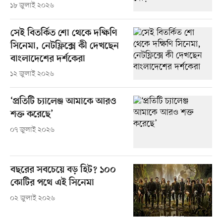
১৮ জুলাই ২০২৬
সেই বিতর্কিত শো থেকে দক্ষিণি
সিনেমা, নেটফ্লিক্সে কী দেখছেন
বাংলাদেশের দর্শকেরা
১২ জুলাই ২০২৬
‘প্রতিটি চ্যালেঞ্জ আমাকে আরও
শক্ত করেছে’
০৭ জুলাই ২০২৬
বছরের সবচেয়ে বড় হিট? ১০০
কোটির পথে এই সিনেমা
০২ জুলাই ২০২৬