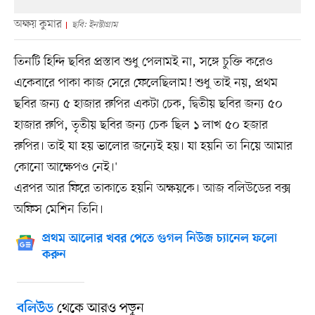
অক্ষয় কুমার
ছবি: ইনস্টাগ্রাম
তিনটি হিন্দি ছবির প্রস্তাব শুধু পেলামই না, সঙ্গে চুক্তি করেও
একেবারে পাকা কাজ সেরে ফেলেছিলাম! শুধু তাই নয়, প্রথম
ছবির জন্য ৫ হাজার রুপির একটা চেক, দ্বিতীয় ছবির জন্য ৫০
হাজার রুপি, তৃতীয় ছবির জন্য চেক ছিল ১ লাখ ৫০ হজার
রুপির। তাই যা হয় ভালোর জন্যেই হয়। যা হয়নি তা নিয়ে আমার
কোনো আক্ষেপও নেই।'
এরপর আর ফিরে তাকাতে হয়নি অক্ষয়কে। আজ বলিউডের বক্স
অফিস মেশিন তিনি।
প্রথম আলোর খবর পেতে গুগল নিউজ চ্যানেল ফলো
করুন
থেকে আরও পড়ুন
বলিউড