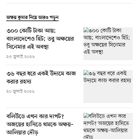
অক্ষয় কুমার নিয়ে আরও পড়ুন
৩০০ কোটি টাকা আয়;
বাংলাদেশেও হিট; তবু অক্ষয়ের
সিনেমার এই অবস্থা
২৩ জুলাই ২০২৬
৩৬ বছর ধরে একই উদ্যমে কাজ
করার রহস্য
২০ জুলাই ২০২৬
বলিউডে এখন কার দাপট?
অজয়ের হাসিতে থমকে অক্ষয়–
আলিয়ার দৌড়