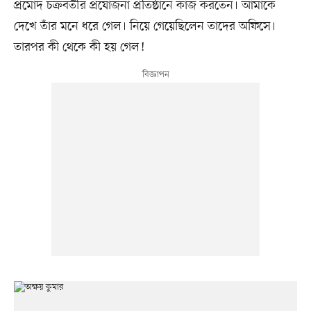
প্রমোদ চক্রবর্তীর প্রযোজনা প্রতিষ্ঠানে কাজ করতেন। আমাকে
দেখে তাঁর মনে ধরে গেল। নিয়ে গেয়েছিলেন তাদের অফিসে।
তারপর কী থেকে কী হয় গেল!