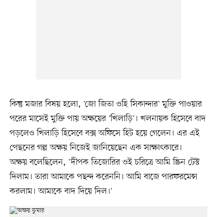
কিন্তু মজার বিষয় হলো, 'জো জিতা ওহি সিকান্দার' মুক্তি পাওয়ার
পরের মাসেই মুক্তি পায় অক্ষয়ের 'খিলাড়ি'। খলনায়ক হিসেবে বাদ
পড়লেও খিলাড়ি হিসেবে বক্স অফিসে হিট হয়ে গেলেন। এর এই
পেছনের গল্প অক্ষয় নিজেই জানিয়েছেন এক সাক্ষাৎকারে।
অক্ষয় বলেছিলেন, 'দীপক তিজোরির ওই চরিত্রে আমি স্ক্রিন টেস্ট
দিলাম। তারা আমাকে পছন্দ করেননি। আমি বাজে পারফরমেন্স
করলাম। আমাকে বাদ দিয়ে দিল।'