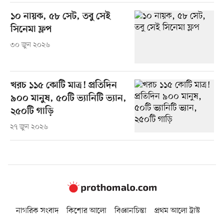
১০ নায়ক, ৫৮ সেট, তবু সেই
সিনেমা ফ্লপ
৩০ জুন ২০২৬
খরচ ১১৫ কোটি মাত্র! প্রতিদিন
৯০০ মানুষ, ৫০টি ভ্যানিটি ভ্যান,
২৫০টি গাড়ি
২৭ জুন ২০২৬
নাগরিক সংবাদ
কিশোর আলো
বিজ্ঞানচিন্তা
প্রথম আলো ট্রাস্ট