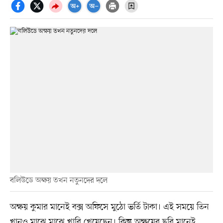
বলিউডে অক্ষয় তখন নতুনদের দলে
অক্ষয় কুমার মানেই বক্স অফিসে মুঠো ভর্তি টাকা। এই সময়ে তিন
খানও মাঝে মাঝে খাবি খেয়েছেন। কিন্তু অক্ষয়ের ছবি মানেই