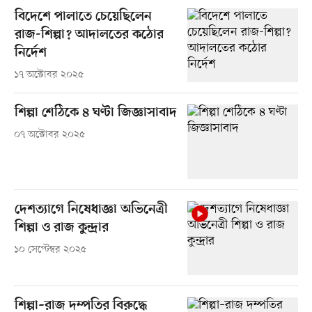
বিদেশে পালাতে চেয়েছিলেন
রাজ-শিল্পা? আদালতের কঠোর
নির্দেশ
১৭ অক্টোবর ২০২৫
শিল্পা শেঠিকে ৪ ঘণ্টা জিজ্ঞাসাবাদ
০৭ অক্টোবর ২০২৫
দেশত্যাগে নিষেধাজ্ঞা অভিনেত্রী
শিল্পা ও রাজ কুন্দ্রার
১০ সেপ্টেম্বর ২০২৫
শিল্পা–রাজ দম্পতির বিরুদ্ধে