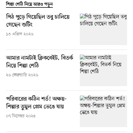
শিল্পা শেঠি নিয়ে আরও পড়ুন
পিঠ পুড়ে গিয়েছিল তবু চালিয়ে
গেছেন শুটিং
১৩ এপ্রিল ২০২৬
আমার নামটাই ক্লিকবেইট, বিতর্ক
নিয়ে শিল্পা শেঠি
২৬ ফেব্রুয়ারি ২০২৬
পরিবারের কঠিন শর্ত! অক্ষয়-
শিল্পার তুমুল প্রেম ভেঙে যায়
০৭ ডিসেম্বর ২০২৫