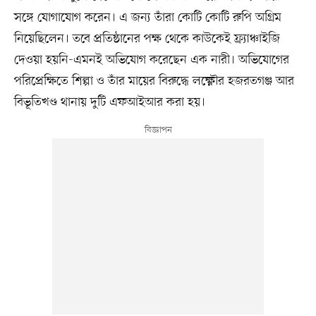
সঙ্গে যোগাযোগ করেন। এ জন্য তাঁরা কোটি কোটি রুপি অগ্রিম
নিয়েছিলেন। তবে প্রতিষ্ঠানের পক্ষ থেকে কাউকেই ফ্র্যাঞ্চাইজি
দেওয়া হয়নি-এমনই অভিযোগ করেছেন এক নারী। অভিযোগের
পরিপ্রেক্ষিতে শিল্পা ও তাঁর মায়ের বিরুদ্ধে লক্ষ্ণৌর হজরতগঞ্জ আর
বিভূতিখণ্ড থানায় দুটি এফআইআর করা হয়।