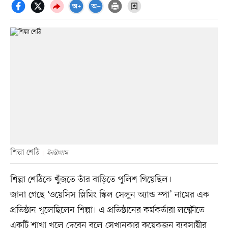
শিল্পা শেঠি
ইনস্টাগ্রাম
শিল্পা শেঠিকে খুঁজতে তাঁর বাড়িতে পুলিশ গিয়েছিল।
জানা গেছে ‘ওয়েসিস স্লিমিং স্কিল সেলুন অ্যান্ড স্পা’ নামের এক
প্রতিষ্ঠান খুলেছিলেন শিল্পা। এ প্রতিষ্ঠানের কর্মকর্তারা লক্ষ্ণৌতে
একটি শাখা খুলে দেবেন বলে সেখানকার কয়েকজন ব্যবসায়ীর