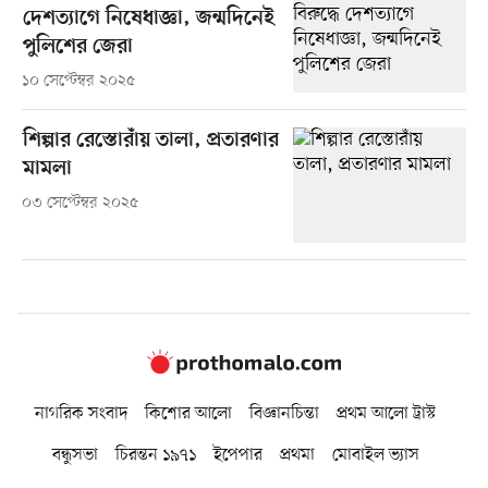
দেশত্যাগে নিষেধাজ্ঞা, জন্মদিনেই
পুলিশের জেরা
১০ সেপ্টেম্বর ২০২৫
শিল্পার রেস্তোরাঁয় তালা, প্রতারণার
মামলা
০৩ সেপ্টেম্বর ২০২৫
নাগরিক সংবাদ
কিশোর আলো
বিজ্ঞানচিন্তা
প্রথম আলো ট্রাস্ট
বন্ধুসভা
চিরন্তন ১৯৭১
ইপেপার
প্রথমা
মোবাইল ভ্যাস