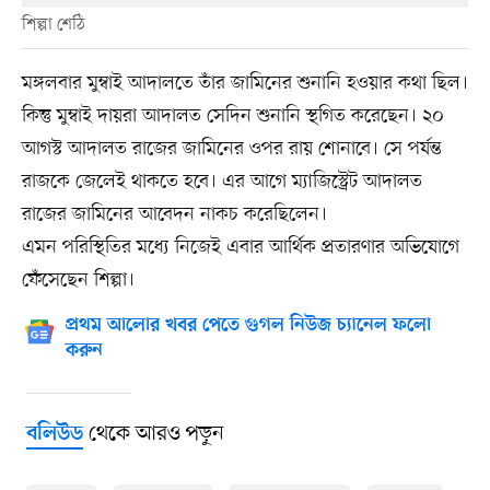
শিল্পা শেঠি
মঙ্গলবার মুম্বাই আদালতে তাঁর জামিনের শুনানি হওয়ার কথা ছিল।
কিন্তু মুম্বাই দায়রা আদালত সেদিন শুনানি স্থগিত করেছেন। ২০
আগস্ট আদালত রাজের জামিনের ওপর রায় শোনাবে। সে পর্যন্ত
রাজকে জেলেই থাকতে হবে। এর আগে ম্যাজিস্ট্রেট আদালত
রাজের জামিনের আবেদন নাকচ করেছিলেন।
এমন পরিস্থিতির মধ্যে নিজেই এবার আর্থিক প্রতারণার অভিযোগে
ফেঁসেছেন শিল্পা।
প্রথম আলোর খবর পেতে গুগল নিউজ চ্যানেল ফলো
করুন
থেকে আরও পড়ুন
বলিউড