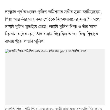
লক্ষ্ণৌর পূর্ব অঞ্চলের পুলিশ কমিশনার সঞ্জীব সুমন জানিয়েছেন,
শিল্পা আর তাঁর মা সুনন্দা শেঠিকে জিজ্ঞাসাবাদের জন্য ইতিমধ্যে
লক্ষ্ণৌ পুলিশ মুম্বাইয়ে গেছে। লক্ষ্ণৌ পুলিশ শিল্পা ও তাঁর মাকে
জিজ্ঞাসাবাদের জন্য তাঁর বাসায় গিয়েছিল আজ। কিন্তু শিল্পাকে
বাসায় খুঁজে পায়নি পুলিশ।
সম্প্রতি শিল্পা শেঠি শিরোনামে এলেন স্বামী রাজ কুন্দ্রার পর্নোগ্রাফি–কাণ্ডে।