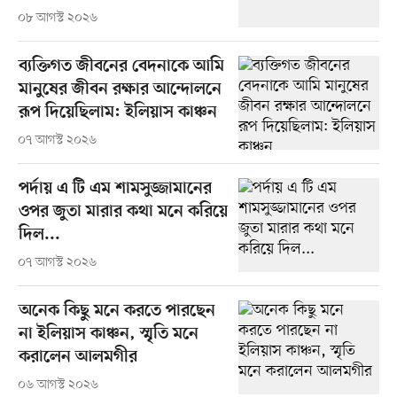
০৮ আগস্ট ২০২৬
ব্যক্তিগত জীবনের বেদনাকে আমি
মানুষের জীবন রক্ষার আন্দোলনে
রূপ দিয়েছিলাম: ইলিয়াস কাঞ্চন
০৭ আগস্ট ২০২৬
পর্দায় এ টি এম শামসুজ্জামানের
ওপর জুতা মারার কথা মনে করিয়ে
দিল...
০৭ আগস্ট ২০২৬
অনেক কিছু মনে করতে পারছেন
না ইলিয়াস কাঞ্চন, স্মৃতি মনে
করালেন আলমগীর
০৬ আগস্ট ২০২৬