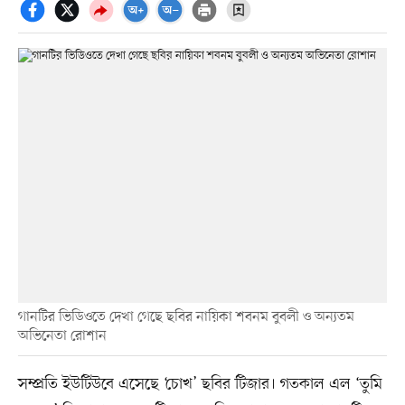
গানটির ভিডিওতে দেখা গেছে ছবির নায়িকা শবনম বুবলী ও অন্যতম
অভিনেতা রোশান
সম্প্রতি ইউটিউবে এসেছে ‘চোখ’ ছবির টিজার। গতকাল এল ‘তুমি