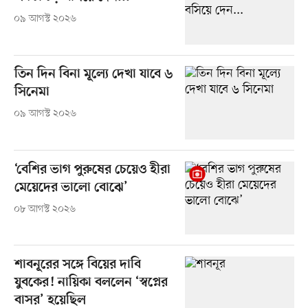
০৯ আগস্ট ২০২৬
তিন দিন বিনা মূল্যে দেখা যাবে ৬
সিনেমা
০৯ আগস্ট ২০২৬
‘বেশির ভাগ পুরুষের চেয়েও হীরা
মেয়েদের ভালো বোঝে’
০৮ আগস্ট ২০২৬
শাবনূরের সঙ্গে বিয়ের দাবি
যুবকের! নায়িকা বললেন ‘স্বপ্নের
বাসর’ হয়েছিল