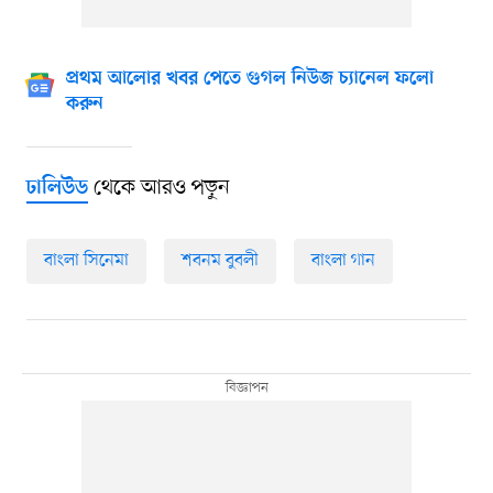
প্রথম আলোর খবর পেতে গুগল নিউজ চ্যানেল ফলো
করুন
থেকে আরও পড়ুন
ঢালিউড
বাংলা সিনেমা
শবনম বুবলী
বাংলা গান