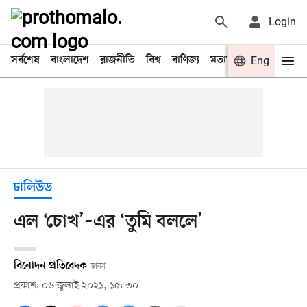
Login
সর্বশেষ
বাংলাদেশ
রাজনীতি
বিশ্ব
বাণিজ্য
মতামত
খেলা
Eng
বিনো
ঢালিউড
এল ‘চোখ’–এর ‘তুমি বললে’
বিনোদন প্রতিবেদক
ঢাকা
প্রকাশ: ০৬ জুলাই ২০২১, ১৫: ৩০