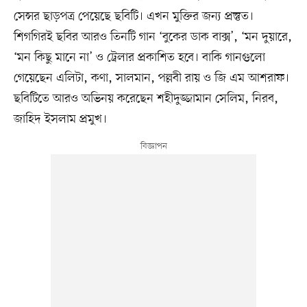
সেন্সর ছাড়পত্র পেয়েছে ছবিটি। এখন মুক্তির জন্য প্রস্তুত।
শিগগিরই ছবির আরও তিনটি গান ‘বুকের ডাক বাক্স’, ‘মন দুয়ারে,
‘মন কিছু মানে না’ ও ট্রেলার প্রকাশিত হবে। বাকি গানগুলো
গেয়েছেন এলিটা, কণা, সালমান, পল্লবী রায় ও জি এম আশরাফ।
ছবিটিতে আরও অভিনয় করেছেন শহীদুজ্জামান সেলিম, নিরব,
জাহিদ ইসলাম প্রমুখ।