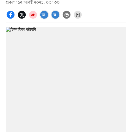
প্রকাশ: ১২ আগস্ট ২০২১, ০৩: ৩০