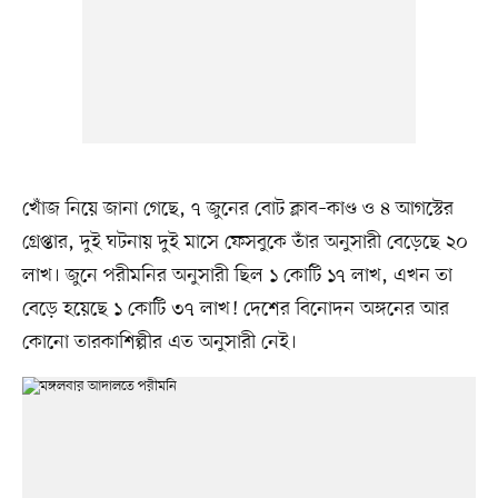
খোঁজ নিয়ে জানা গেছে, ৭ জুনের বোট ক্লাব–কাণ্ড ও ৪ আগস্টের
গ্রেপ্তার, দুই ঘটনায় দুই মাসে ফেসবুকে তাঁর অনুসারী বেড়েছে ২০
লাখ। জুনে পরীমনির অনুসারী ছিল ১ কোটি ১৭ লাখ, এখন তা
বেড়ে হয়েছে ১ কোটি ৩৭ লাখ! দেশের বিনোদন অঙ্গনের আর
কোনো তারকাশিল্পীর এত অনুসারী নেই।