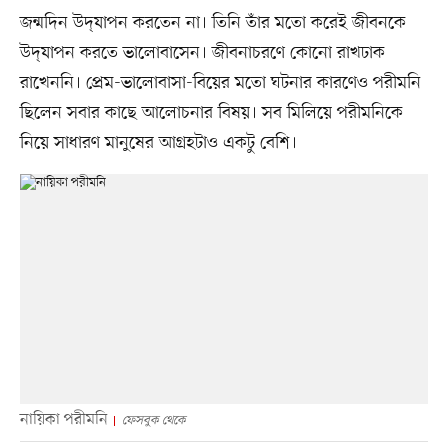
জন্মদিন উদ্‌যাপন করতেন না। তিনি তাঁর মতো করেই জীবনকে
উদ্‌যাপন করতে ভালোবাসেন। জীবনাচরণে কোনো রাখঢাক
রাখেননি। প্রেম-ভালোবাসা-বিয়ের মতো ঘটনার কারণেও পরীমনি
ছিলেন সবার কাছে আলোচনার বিষয়। সব মিলিয়ে পরীমনিকে
নিয়ে সাধারণ মানুষের আগ্রহটাও একটু বেশি।
নায়িকা পরীমনি
ফেসবুক থেকে