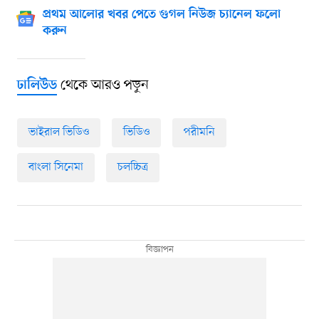
প্রথম আলোর খবর পেতে গুগল নিউজ চ্যানেল ফলো
করুন
থেকে আরও পড়ুন
ঢালিউড
ভাইরাল ভিডিও
ভিডিও
পরীমনি
বাংলা সিনেমা
চলচ্চিত্র