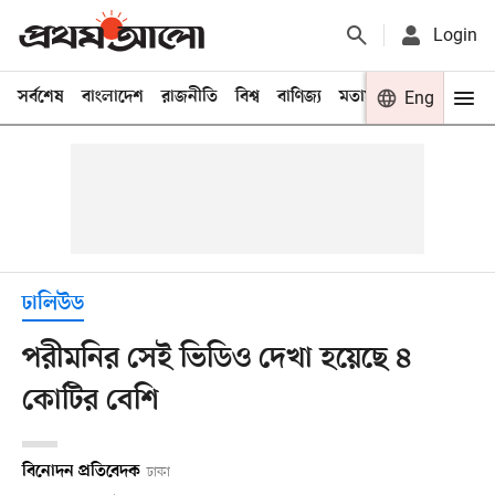
Login
সর্বশেষ
বাংলাদেশ
রাজনীতি
বিশ্ব
বাণিজ্য
মতামত
খেলা
Eng
বিনো
ঢালিউড
পরীমনির সেই ভিডিও দেখা হয়েছে ৪
কোটির বেশি
বিনোদন প্রতিবেদক
ঢাকা