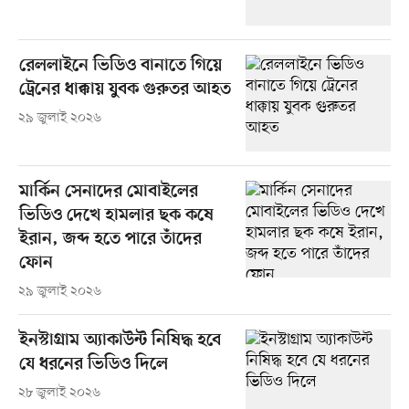
রেললাইনে ভিডিও বানাতে গিয়ে
ট্রেনের ধাক্কায় যুবক গুরুতর আহত
২৯ জুলাই ২০২৬
মার্কিন সেনাদের মোবাইলের
ভিডিও দেখে হামলার ছক কষে
ইরান, জব্দ হতে পারে তাঁদের
ফোন
২৯ জুলাই ২০২৬
ইনস্টাগ্রাম অ্যাকাউন্ট নিষিদ্ধ হবে
যে ধরনের ভিডিও দিলে
২৮ জুলাই ২০২৬