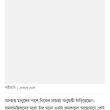
পরীমনি
ফেসবুক থেকে
অসহায় মানুষের পাশে নিজের সামর্থ্য অনুযায়ী দাঁড়িয়েছেন।
সমসাময়িকদের মধ্যে তাঁর মতো এতটা জমকালো আয়োজনে কেউ