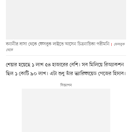
বনানীর বাসা থেকে ফেসবুক লাইভে আসেন চিত্রনায়িকা পরীমনি
ফেসবুক
থেকে
শেয়ার হয়েছে ১ লাখ ৫৪ হাজারের বেশি। সব মিলিয়ে রিঅ্যাকশন
ছিল ১ কোটি ৯০ লাখ। এটা শুধু তাঁর ভ্যারিফায়েড পেজের হিসাব।