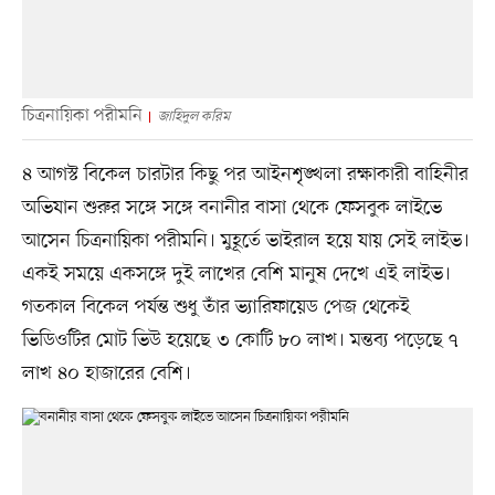
চিত্রনায়িকা পরীমনি
জাহিদুল করিম
৪ আগস্ট বিকেল চারটার কিছু পর আইনশৃঙ্খলা রক্ষাকারী বাহিনীর
অভিযান শুরুর সঙ্গে সঙ্গে বনানীর বাসা থেকে ফেসবুক লাইভে
আসেন চিত্রনায়িকা পরীমনি। মুহূর্তে ভাইরাল হয়ে যায় সেই লাইভ।
একই সময়ে একসঙ্গে দুই লাখের বেশি মানুষ দেখে এই লাইভ।
গতকাল বিকেল পর্যন্ত শুধু তাঁর ভ্যারিফায়েড পেজ থেকেই
ভিডিওটির মোট ভিউ হয়েছে ৩ কোটি ৮০ লাখ। মন্তব্য পড়েছে ৭
লাখ ৪০ হাজারের বেশি।