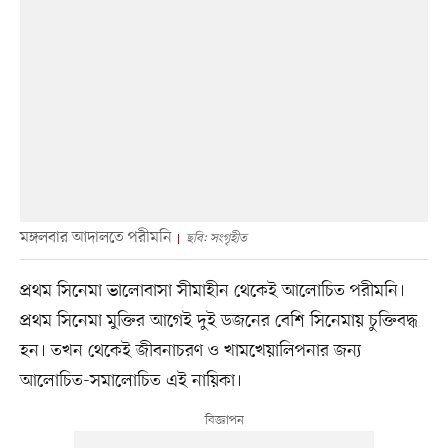
মঙ্গলবার আদালতে পরীমনি
ছবি: সংগৃহীত
প্রথম সিনেমা ভালোবাসা সীমাহীন থেকেই আলোচিত পরীমনি।
প্রথম সিনেমা মুক্তির আগেই দুই ডজনের বেশি সিনেমায় চুক্তিবদ্ধ
হন। তখন থেকেই জীবনাচরণ ও খামখেয়ালিপনার জন্য
আলোচিত-সমালোচিত এই নায়িকা।