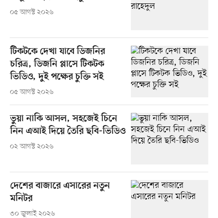
০৫ আগস্ট ২০২৬
টিকটকে দেখা যাবে ডিজনির
চরিত্র, ডিজনি প্লাসে টিকটক
ভিডিও, দুই পক্ষের চুক্তি সই
০৫ আগস্ট ২০২৬
ভুয়া নাকি আসল, সহজেই চিনে
নিন এআই দিয়ে তৈরি ছবি-ভিডিও
০২ আগস্ট ২০২৬
দেশের বাজারে এসারের নতুন
মনিটর
৩০ জুলাই ২০২৬