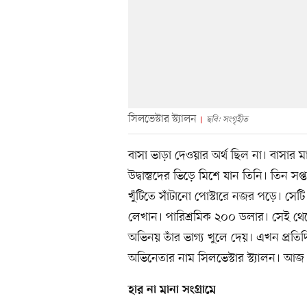
সিলভেস্টার স্ট্যালন
ছবি: সংগৃহীত
বাসা ভাড়া দেওয়ার অর্থ ছিল না। বাসার 
উদ্বাস্তুদের ভিড়ে মিশে যান তিনি। তিন সপ্
খুঁটিতে সাঁটানো পোস্টারে নজর পড়ে। সেট
লেখান। পারিশ্রমিক ২০০ ডলার। সেই থেক
অভিনয় তাঁর ভাগ্য খুলে দেয়। এখন প্রতি
অভিনেতার নাম সিলভেস্টার স্ট্যালন। আজ 
হার না মানা সংগ্রামে