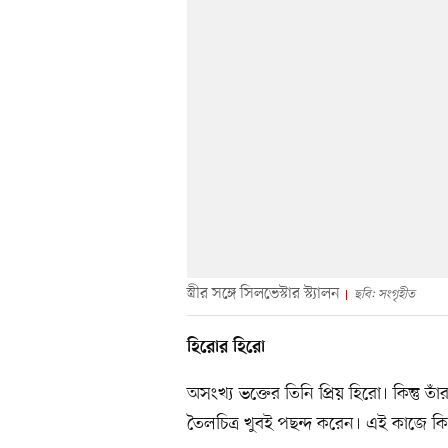
স্ত্রীর সঙ্গে সিলভেস্টার স্ট্যালন
ছবি: সংগৃহীত
হিরোর হিরো
অসংখ্য ভক্তের তিনি প্রিয় হিরো। কিন্তু
তৈলচিত্র খুবই পছন্দ করেন। এই কাজে কিছ