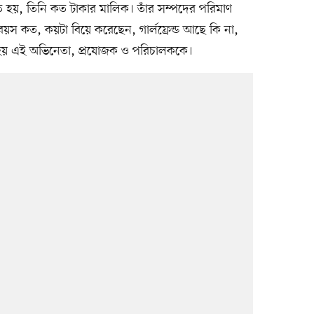
তে হয়, তিনি কত টাকার মালিক। তাঁর সম্পদের পরিমাণ
বয়স কত, কয়টা বিয়ে করেছেন, গার্লফ্রেন্ড আছে কি না,
নতে হয় এই অভিনেতা, প্রযোজক ও পরিচালককে।