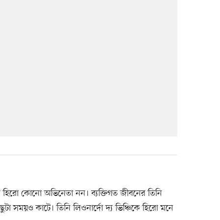
 তাঁর হিরো কোনো অভিনেতা নন। ব্যক্তিগত জীবনের তিনি
ুটা সময়ও কাটে। তিনি লিওনার্দো দ্য ভিঞ্চিকে হিরো মনে