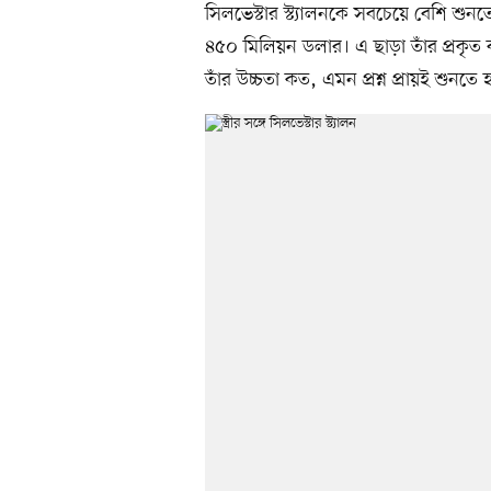
সিলভেস্টার স্ট্যালনকে সবচেয়ে বেশি শুন
৪৫০ মিলিয়ন ডলার। এ ছাড়া তাঁর প্রকৃত 
তাঁর উচ্চতা কত, এমন প্রশ্ন প্রায়ই শু