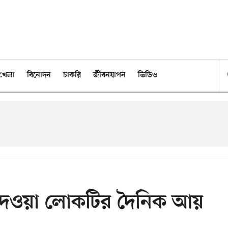
খেলা
বিনোদন
চাকরি
জীবনযাপন
ভিডিও
 দেওয়া লোকটির দৈনিক আয়