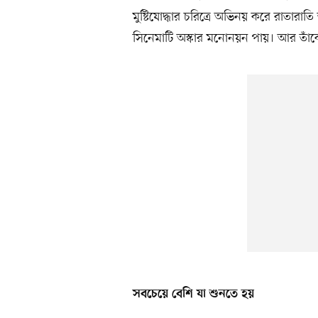
মুষ্টিযোদ্ধার চরিত্রে অভিনয় করে রাতার
সিনেমাটি অস্কার মনোনয়ন পায়। আর তাঁ
সবচেয়ে বেশি যা শুনতে হয়