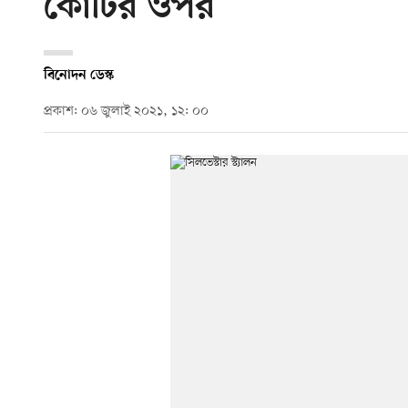
কোটির ওপর
বিনোদন ডেস্ক
প্রকাশ: ০৬ জুলাই ২০২১, ১২: ০০