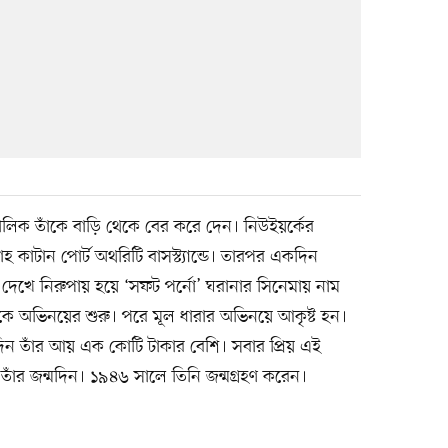
মালিক তাঁকে বাড়ি থেকে বের করে দেন। নিউইয়র্কের
তাহ কাটান পোর্ট অথরিটি বাসস্ট্যান্ডে। তারপর একদিন
ি দেখে নিরুপায় হয়ে ‘সফট পর্নো’ ঘরানার সিনেমায় নাম
ে অভিনয়ের শুরু। পরে মূল ধারার অভিনয়ে আকৃষ্ট হন।
দিন তাঁর আয় এক কোটি টাকার বেশি। সবার প্রিয় এই
তাঁর জন্মদিন। ১৯৪৬ সালে তিনি জন্মগ্রহণ করেন।