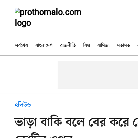
সর্বশেষ
বাংলাদেশ
রাজনীতি
বিশ্ব
বাণিজ্য
মতামত
হলিউড
ভাড়া বাকি বলে বের করে