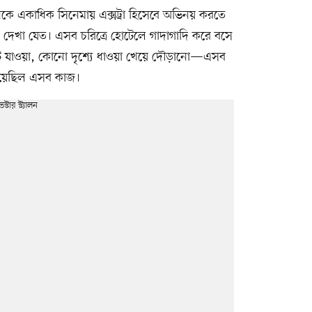
যালনকে একাধিক সিনেমায় এক্সট্রা হিসেবে অভিনয় করতে
কে দেখা যেত। এসব চরিত্রে হোটেলে গাদাগাদি করে বসে
েঁটে যাওয়া, কোনো দৃশ্যে ধাওয়া খেয়ে দৌড়ানো—এসব
হয়েছিল এসব কাজ।