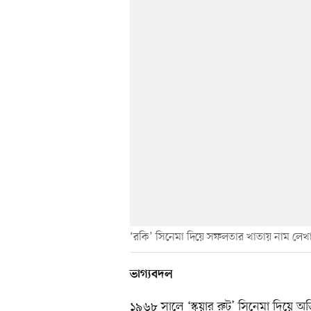
‘রকি’ সিনেমা দিয়ে সফলতার খাতায় নাম লেখান 
ভাগ্যবদল
১৯৬৮ সালে ‘স্কয়ার রুট’ সিনেমা দিয়ে অভিন