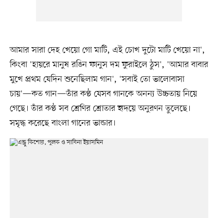
আমার সারা দেহ খেয়ো গো মাটি, এই চোখ দুটো মাটি খেয়ো না',
কিংবা 'হায়রে মানুষ রঙিন ফানুস দম ফুরাইলে ঠুস', 'আমার বাবার
মুখে প্রথম যেদিন শুনেছিলাম গান', 'সবাই তো ভালোবাসা
চায়'—কত গান—তাঁর কণ্ঠ যেসব গানকে অনন্য উচ্চতায় নিয়ে
গেছে। তাঁর কণ্ঠ সব শ্রেণির শ্রোতার হৃদয়ে অনুরণন তুলেছে।
সমৃদ্ধ করেছে বাংলা গানের ভান্ডার।