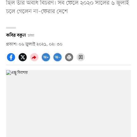
ছিল তাঁর অবাধ বিচরণ। সব ফেলে ২০২০ সালের ৬ জুলাই
চলে গেলেন না–ফেরার দেশে
কবির বকুল
ঢাকা
প্রকাশ: ০৬ জুলাই ২০২১, ০২: ৩০