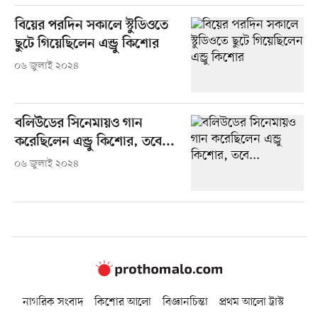
বিয়ের পরদিন সকালে স্টুডিওতে
ছুটে গিয়েছিলেন এন্ড্রু কিশোর
০৬ জুলাই ২০২৪
বলিউডের সিনেমায়ও গান
করেছিলেন এন্ড্রু কিশোর, তবে...
০৬ জুলাই ২০২৪
নাগরিক সংবাদ
কিশোর আলো
বিজ্ঞানচিন্তা
প্রথম আলো ট্রাস্ট