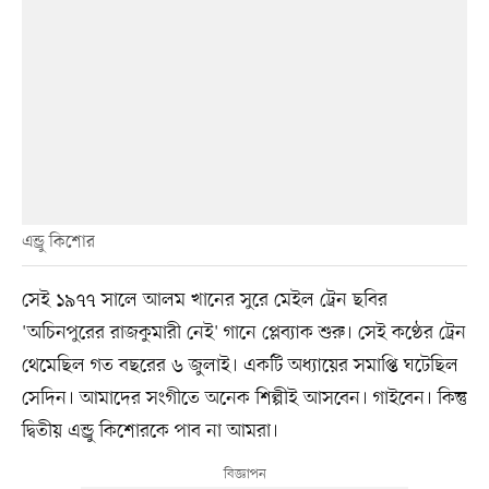
এন্ড্রু কিশোর
সেই ১৯৭৭ সালে আলম খানের সুরে মেইল ট্রেন ছবির
'অচিনপুরের রাজকুমারী নেই' গানে প্লেব্যাক শুরু। সেই কণ্ঠের ট্রেন
থেমেছিল গত বছরের ৬ জুলাই। একটি অধ্যায়ের সমাপ্তি ঘটেছিল
সেদিন। আমাদের সংগীতে অনেক শিল্পীই আসবেন। গাইবেন। কিন্তু
দ্বিতীয় এন্ড্রু কিশোরকে পাব না আমরা।