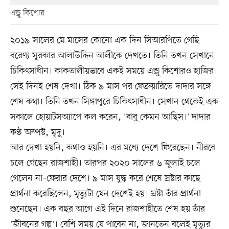
এন্ড্রু কিশোর
২০১৯ সালের মে মাসের কোনো এক দিন সিআরপিতে গেছি
বরেণ্য সুরকার আলাউদ্দিন আলীকে দেখতে। তিনি তখন সেখানে
চিকিৎসাধীন। কাকতালীয়ভাবে একই সময়ে এন্ড্রু কিশোরও হাজির।
সেই দিনই শেষ দেখা। ঠিক ৯ মাস পর ফেব্রুয়ারিতে দাদার সঙ্গে
শেষ কথা। তিনি তখন সিঙ্গাপুরে চিকিৎসাধীন। সেখান থেকেই এক
সকালে হোয়াটসঅ্যাপে কল করেন, 'বাবু কেমন আছিস।' দাদার
কণ্ঠ অস্পষ্ট, মৃদু।
আর দেখা হয়নি, কথাও হয়নি। এর মধ্যে দেশে ফিরেছেন। নীরবে
চলে গেছেন রাজশাহী। তারপর ২০২০ সালের ৬ জুলাই চলে
গেলেন না–ফেরার দেশে। ৯ মাস যুদ্ধ করে শেষে স্রষ্টার কাছে
প্রার্থনা করেছিলেন, মৃত্যুটা যেন দেশেই হয়। স্রষ্টা তাঁর প্রার্থনা
শুনেছেন। এক বছর আগে এই দিনে রাজশাহীতে শেষ হয় তাঁর
'জীবনের গল্প'। বেশি সময় যে পাবেন না, জানতেন বলেই মৃত্যুর