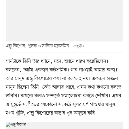
এন্ড্রু কিশোর, পুলক ও সাবিনা ইয়াসমিন
সংগৃহীত
গানটাকে তিনি তাঁর ধ্যানে, মনে, জ্ঞানে ধারণ করেছিলেন।
বলতেন, 'আমি একজন কণ্ঠশ্রমিক। গান গাওয়াই আমার কাজ।'
আর মানুষ এন্ড্রু কিশোরের কথা না বললেই নয়। একজন সজ্জন
মানুষ ছিলেন তিনি। কেউ আঘাত পাবে, এমন কথা কখনো বলতে
শুনিনি। কখনো কারও সম্পর্কে সমালোচনা করতে দেখিনি। এখন
এ মুহূর্তে সংগীতের যেকোনো সংকটে সুপরামর্শ পাওয়ার মানুষ
যখন খুঁজি, এন্ড্রু কিশোরের অভাব খুব অনুভব করি।