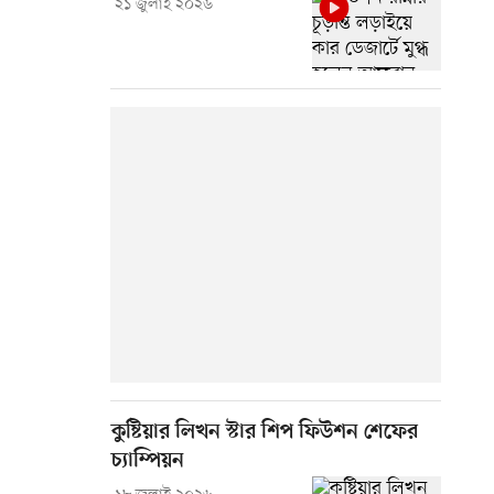
২১ জুলাই ২০২৬
কুষ্টিয়ার লিখন স্টার শিপ ফিউশন শেফের
চ্যাম্পিয়ন