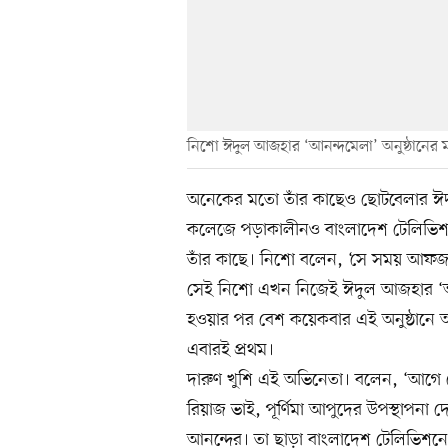
নিশো ঈদুল আজহার ‘আনন্দমেলা’ অনুষ্ঠানের মঞ
অনেকের মতো তাঁর কাছেও ছোটবেলার ঈদ ম
কলেজে পড়াকালীনও বাংলাদেশ টেলিভিশন
তাঁর কাছে। নিশো বলেন, ‘সে সময় আফজ
সেই নিশো এখন নিজেই ঈদুল আজহার ‘আনন্
হওয়ার পর বেশ কয়েকবার এই অনুষ্ঠানে 
এবারই প্রথম।
দারুণ খুশি এই অভিনেতা। বলেন, ‘আগে
রিয়াজ ভাই, পূর্ণিমা আপুদের উপস্থাপনা
আনন্দের। তা ছাড়া বাংলাদেশ টেলিভিশনে