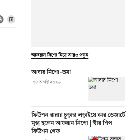
আফরান নিশো নিয়ে আরও পড়ুন
আবার নিশো–তমা
০৪ আগস্ট ২০২৬
ফিউশন রান্নার চূড়ান্ত লড়াইয়ে কার ডেজার্টে
মুগ্ধ হলেন আফরান নিশো | স্টার শিপ
ফিউশন শেফ