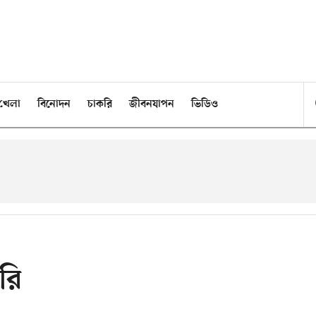
খেলা
বিনোদন
চাকরি
জীবনযাপন
ভিডিও
রি