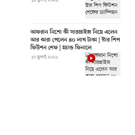
১৮ জুলাই ২০২৬
আফরান নিশো কী সারপ্রাইজ নিয়ে এলেন
আর কারা পেলেন ৪০ লাখ টাকা | স্টার শিপ
ফিউশন শেফ | গ্র্যান্ড ফিনালে
১৭ জুলাই ২০২৬