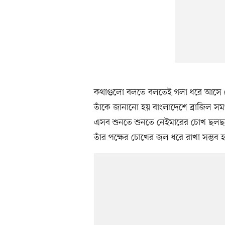
কথাগুলো বলতে বলতেই গলা ধরে আসে নে
তাঁকে জানানো হয় বাংলাদেশে ব্রাজিল সম
এসব শুনতে শুনতে নেইমারের চোখ ছলছল
তাঁর পক্ষের চোখের জল ধরে রাখা সম্ভব হচ