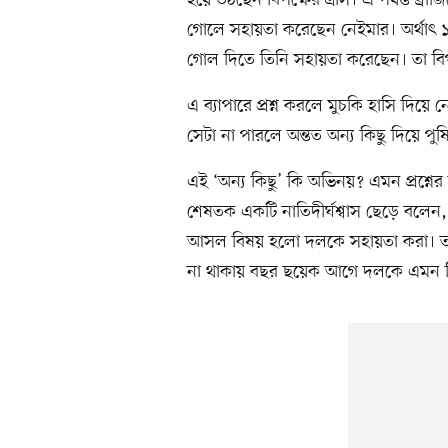
গোলে সহায়তা করেছেন নেইমার। অর্থাৎ 
গোল দিতে তিনি সহায়তা করেছেন। তা বি
এ ব্যাপারে প্রশ্ন করলে মুচকি হাসি দি
সেটা না পারলে অন্তত অন্য কিছু দিয়ে পুষি
এই ‘অন্য কিছু’ কি অভিনয়? এমন প্রশ্নে
শেষতক একটি নাতিদীর্ঘশ্বাস ছেড়ে বলেন,
আসল বিষয় হলো দলকে সহায়তা করা। তার
না থাকায় বছর ছয়েক আগে দলকে এমন কি