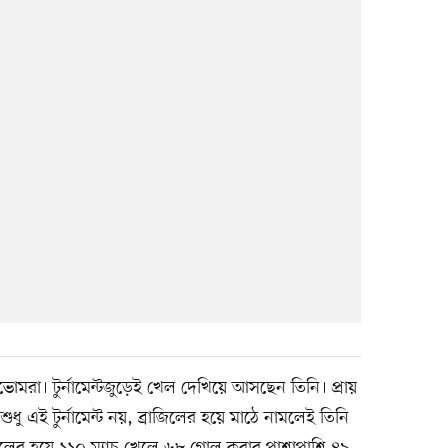
ভোমরা। টুর্নামেন্টজুড়েই খেল দেখিয়ে আসছেন তিনি। প্রায়
 শুধু এই টুর্নামেন্ট নয়, ব্রাজিলের হয়ে মাঠে নামলেই তিনি
্রাজিলের হয়ে ১১০ ম্যাচ খেলে ৬৮ গোল করার পাশাপাশি ৪৯