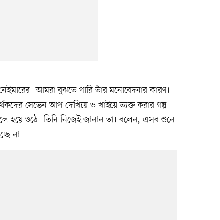
ইমারের। আমরা বুঝতে পারি তাঁর মনোবেদনার কারণ।
র্থকদের সেভেন আপ দেখিয়ে ও খাইয়ে ত্যক্ত করার গল্প।
ে হয়ে ওঠে। তিনি নিজেই জানান তা। বলেন, এসব শুনে
্ছে না।