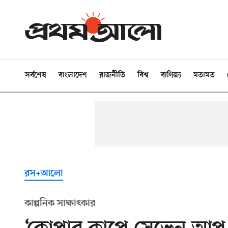
সর্বশেষ
বাংলাদেশ
রাজনীতি
বিশ্ব
বাণিজ্য
মতামত
রস+আলো
কাল্পনিক সাক্ষাৎকার