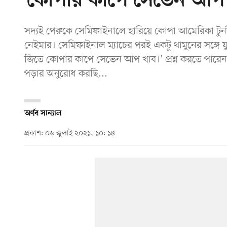
‘কোপার কাপে সেভেন আপ 
সদ্যই পেরুকে সেমিফাইনালে হারিয়ে কোপা আমেরিকা টুর্নামে
নেইমার। সেমিফাইনাল ম্যাচের পরই একটু থামুনের সঙ্গে 
জিতে কোপার কাপে সেভেন আপ খাব।’ প্রশ্ন করতে পারেন,
পড়ার অনুরোধ করছি...
অর্ণব সান্যাল
প্রকাশ: ০৬ জুলাই ২০২১, ১০: ১৪