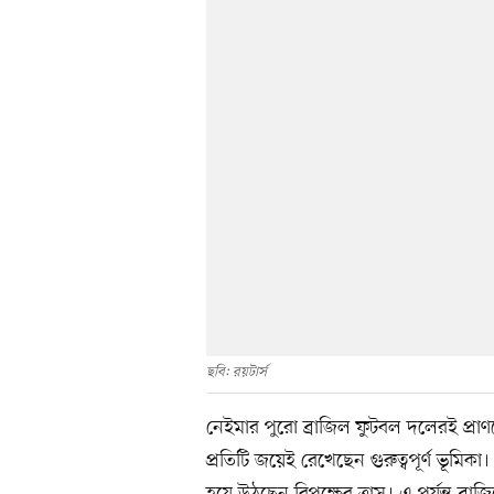
ছবি: রয়টার্স
নেইমার পুরো ব্রাজিল ফুটবল দলেরই প্রাণ
প্রতিটি জয়েই রেখেছেন গুরুত্বপূর্ণ ভূমিকা।
হয়ে উঠছেন বিপক্ষের ত্রাস। এ পর্যন্ত ব