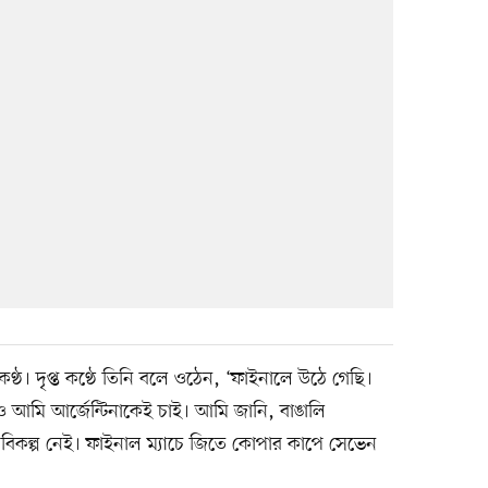
্ঠ। দৃপ্ত কণ্ঠে তিনি বলে ওঠেন, ‘ফাইনালে উঠে গেছি।
িও আমি আর্জেন্টিনাকেই চাই। আমি জানি, বাঙালি
র বিকল্প নেই। ফাইনাল ম্যাচে জিতে কোপার কাপে সেভেন