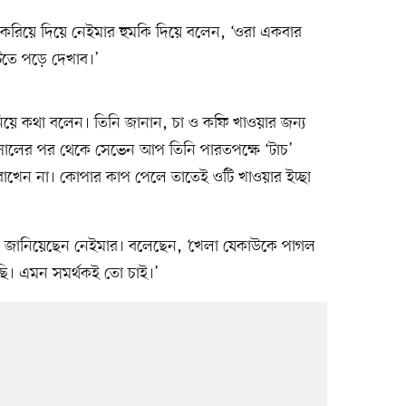
রিয়ে দিয়ে নেইমার হুমকি দিয়ে বলেন, ‘ওরা একবার
িতে পড়ে দেখাব।’
নিয়ে কথা বলেন। তিনি জানান, চা ও কফি খাওয়ার জন্য
 সালের পর থেকে সেভেন আপ তিনি পারতপক্ষে ‘টাচ’
াখেন না। কোপার কাপ পেলে তাতেই ওটি খাওয়ার ইচ্ছা
াসা জানিয়েছেন নেইমার। বলেছেন, ‘খেলা যেকাউকে পাগল
ি। এমন সমর্থকই তো চাই।’