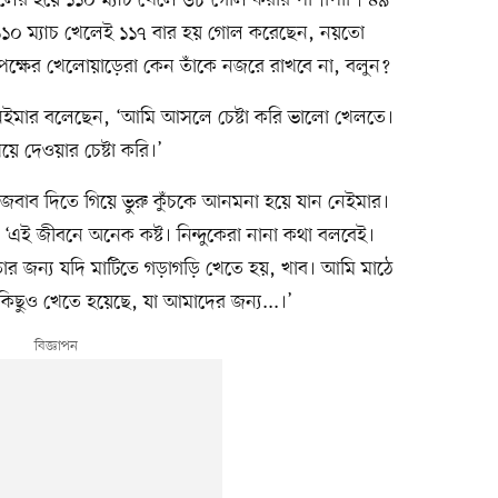
১১০ ম্যাচ খেলেই ১১৭ বার হয় গোল করেছেন, নয়তো
পক্ষের খেলোয়াড়েরা কেন তাঁকে নজরে রাখবে না, বলুন?
য়ে নেইমার বলেছেন, ‘আমি আসলে চেষ্টা করি ভালো খেলতে।
য়ে দেওয়ার চেষ্টা করি।’
র জবাব দিতে গিয়ে ভুরু কুঁচকে আনমনা হয়ে যান নেইমার।
 ‘এই জীবনে অনেক কষ্ট। নিন্দুকেরা নানা কথা বলবেই।
 জন্য যদি মাটিতে গড়াগড়ি খেতে হয়, খাব। আমি মাঠে
ছুও খেতে হয়েছে, যা আমাদের জন্য...।’