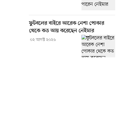
ফুটবলের বাইরে আরেক নেশা পোকার
থেকে কত আয় করেছেন নেইমার
০২ আগস্ট ২০২৬