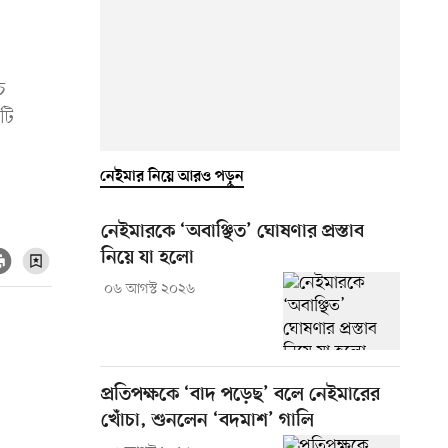
ে
টি
নেইমার নিয়ে আরও পড়ুন
নেইমারকে ‘অবাঞ্ছিত’ ঘোষণার প্রস্তাব
নিয়ে যা হলো
০৬ আগস্ট ২০২৬
প্রতিপক্ষকে ‘বাদ পড়েছ’ বলে নেইমারের
খোঁচা, শুনলেন ‘বদমাশ’ গালি