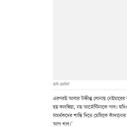
ছবি: রয়টার্স
এরপরই আবার উদ্দীপ্ত শোনায় নেইমারের কণ
হয় কলম্বিয়া, নয় আর্জেন্টিনাকে পাব। যদ
সমর্থকদের শান্তি দিতে মেসিকে কাঁদানো
আপ খাব।’