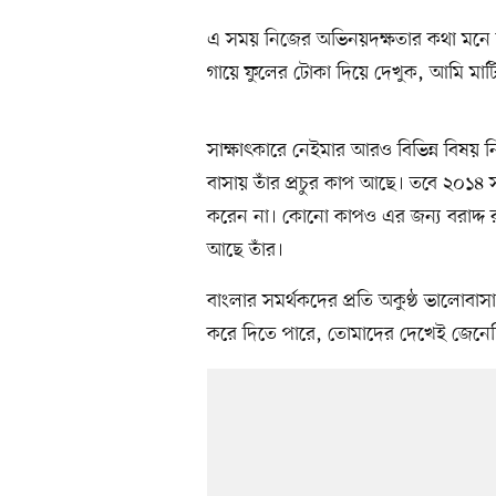
এ সময় নিজের অভিনয়দক্ষতার কথা মনে ক
গায়ে ফুলের টোকা দিয়ে দেখুক, আমি মাট
সাক্ষাৎকারে নেইমার আরও বিভিন্ন বিষয় 
বাসায় তাঁর প্রচুর কাপ আছে। তবে ২০১৪
করেন না। কোনো কাপও এর জন্য বরাদ্দ র
আছে তাঁর।
বাংলার সমর্থকদের প্রতি অকুণ্ঠ ভালোব
করে দিতে পারে, তোমাদের দেখেই জেনেছ