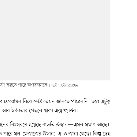
আকর্ষণ করতে পারে অপরজনকে
ছবি: কবির হোসেন
ানব ফেরোমন নিয়ে স্পষ্ট তেমন জানতে পারেননি। তবে এটুকু
আর উর্বরতার পেছনে থাকা এক্স ফ্যাক্টর।
হরমোনের নিঃসরণে হয়েছে বাড়তি উজান—এমন প্রমাণ আছে।
তে পারে মন–মেজাজের উত্থান; এ–ও জানা গেছে। কিন্তু দেহ