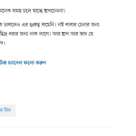
নেক সময় চলে যাচ্ছে ঘ্রাণচেতনা।
 ঢাকলেও এর গুরুত্ব কমেনি। নষ্ট খাবার চেনার জন্য
দ্র ধরার জন্য নাক লাগে। আর ঘ্রাণ আর স্বাদ যে
াদ।
উজ চ্যানেল ফলো করুন
নে নিন