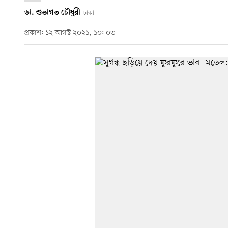
ডা. শুভাগত চৌধুরী
ঢাকা
প্রকাশ: ১২ আগস্ট ২০২১, ১০: ০৩