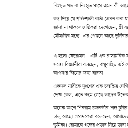
নিঃসৃত গন্ধ বা নিঃসৃত ঘামে এমন কী আছ
গন্ধ দিয়ে যে শক্তিশালী বার্তা প্রেরণ কর
জানা না থাকলেও গ্রিকরা দেখেছেন, স্ত্রী ব
মৌমাছির মধ্যে। এর পেছনে আছে দুর্নিব
এ হলো ফেরোমন—এটি এক রাসায়নিক সংক
সঙ্গে। বিজ্ঞানীরা বলছেন, বায়ুবাহিত
আপনার জিনের জন্য বারতা।
একদল নারীকে দুঃখের এক চলচ্চিত্র দেখ
দেখা গেল, এতে কমে গেছে তাদের উত্তেজন
অনেক আগে শিবরাম চক্রবর্তীর ‘গন্ধ চু
চালু আছে। গবেষকেরা বলেছেন, আমাদের ব
ভূমিকা। রোমান্সে গন্ধের প্রভাব নিয়ে ভাবা 