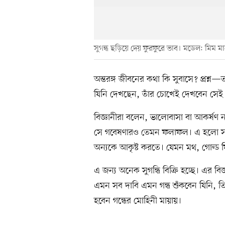
সুগন্ধ ছড়িয়ে দেয় ফুরফুরে ভাব। মডেল: মিম ম
অন্তরঙ্গ জীবনের কথা কি সুবাসে? প্রশ্ন
যিনি দেখছেন, তাঁর চোখেই দেখবেন সেই 
বিজ্ঞানীরা বলেন, ভালোবাসা বা আকর্ষণ
সে গবেষণারও তেমন ফলাফল। এ হলো সামা
অন্যকে আকৃষ্ট করতে। যেমন মথ, গোল্ড
এ জন্য অনেক সুগন্ধি বিক্রি হচ্ছে। এর 
এমন সব দাবি এমন গন্ধ শুঁকবেন যিনি, 
হবেন গন্ধের মোহিনী মায়ায়।