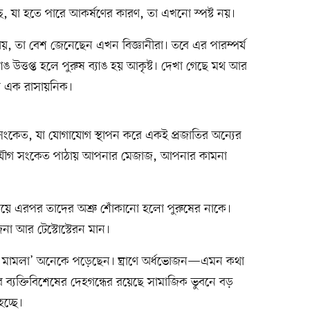
ে, যা হতে পারে আকর্ষণের কারণ, তা এখনো স্পষ্ট নয়।
া যায়, তা বেশ জেনেছেন এখন বিজ্ঞানীরা। তবে এর পারম্পর্য
্যাঙ উত্তপ্ত হলে পুরুষ ব্যাঙ হয় আকৃষ্ট। দেখা গেছে মথ আর
ার এক রাসায়নিক।
েত, যা যোগাযোগ স্থাপন করে একই প্রজাতির অন্যের
 এই যৌগ সংকেত পাঠায় আপনার মেজাজ, আপনার কামনা
িয়ে এরপর তাদের অশ্রু শোঁকানো হলো পুরুষের নাকে।
া আর টেস্টোস্টেরন মান।
রির মামলা’ অনেকে পড়েছেন। ঘ্রাণে অর্ধভোজন—এমন কথা
্যক্তিবিশেষের দেহগন্ধের রয়েছে সামাজিক ভুবনে বড়
হচ্ছে।