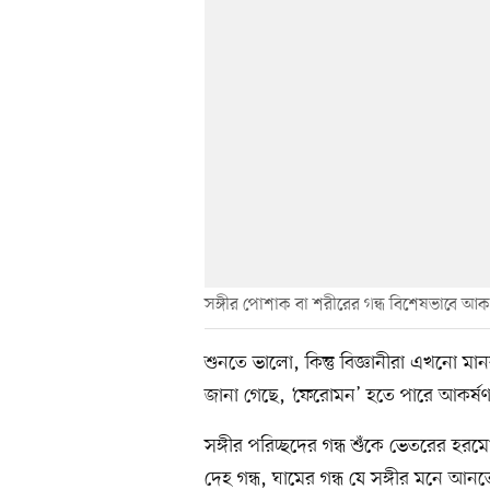
সঙ্গীর পোশাক বা শরীরের গন্ধ বিশেষভাবে 
শুনতে ভালো, কিন্তু বিজ্ঞানীরা এখনো ম
জানা গেছে, ‘ফেরোমন’ হতে পারে আকর্ষণ 
সঙ্গীর পরিচ্ছদের গন্ধ শুঁকে ভেতরের 
দেহ গন্ধ, ঘামের গন্ধ যে সঙ্গীর মনে আন