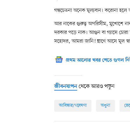
গন্ধচেতনা অনেক মূল্যবান। করোনা হলে অ
আর নাকের গুরুত্ব অপরিসীম, মুখোশে নাক
দরকার পড়ে নাক। আগুন বা গ্যাসে চোরা ছি
সহোদর, আমরা জানি! ঘ্রাণে আসে মূল স্ব
প্রথম আলোর খবর পেতে গুগল নি
থেকে আরও পড়ুন
জীবনযাপন
আবিস্কার/গবেষণা
অধুনা
জে