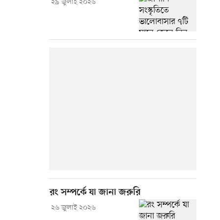
২৯ জুলাই ২০২৬
রং সম্পর্কে যা জানা জরুরি
২৬ জুলাই ২০২৬