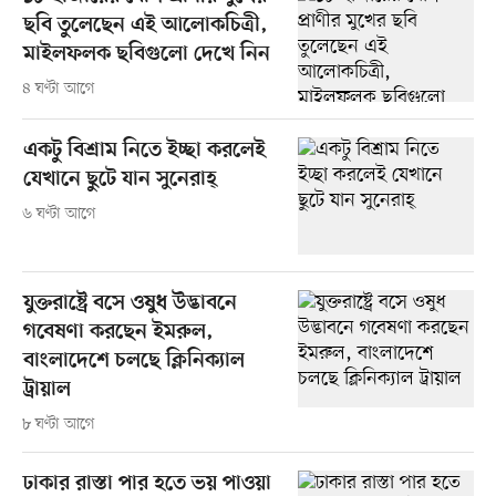
ছবি তুলেছেন এই আলোকচিত্রী,
মাইলফলক ছবিগুলো দেখে নিন
৪ ঘণ্টা আগে
একটু বিশ্রাম নিতে ইচ্ছা করলেই
যেখানে ছুটে যান সুনেরাহ্
৬ ঘণ্টা আগে
যুক্তরাষ্ট্রে বসে ওষুধ উদ্ভাবনে
গবেষণা করছেন ইমরুল,
বাংলাদেশে চলছে ক্লিনিক্যাল
ট্রায়াল
৮ ঘণ্টা আগে
ঢাকার রাস্তা পার হতে ভয় পাওয়া