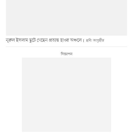
নূরুল ইসলাম ছুটে গেছেন প্রত্যন্ত হাওর অঞ্চলে
ছবি: সংগৃহীত