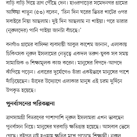
বাড়ি বাড়ি গিয়ে ত্রাণ পৌঁছে দেন। হাওরপাড়ের সমেদনগর গ্রামের
আফিয়া খাতুন (৫৩) বলেন, ‘তিন দিন ঘরের ভিতর খাটের ওপর
সবাইরে নিয়া আছলাম। দুই দিন আছলাম না খাইয়া। পরে তারার
(নূরুলদের) পানি পাইয়া জানটা বাঁচছে।’
বনগাঁও গ্রামের বাসিন্দা ব্যবসায়ী আবুল কাশেম জানান, এলাকায়
চিকিৎসক নূরুল ইসলামের নেতৃত্বে একদল তরুণ-যুবক সব সময়
সামাজিক ও শিক্ষামূলক কাজ করেন। মানুষের বিপদে-আপদে
ঝাঁপিয়ে পড়েন। এবারের দুর্যোগেও তাঁরা একইভাবে মানুষের পাশে
দাঁড়িয়েছেন। তাঁদের উদ্যোগে এলাকার মানুষ এই চরম দুর্দিনে
উপকৃত হয়েছে।
পুনর্বাসনের পরিকল্পনা
ত্রাণসামগ্রী বিতরণের পাশাপাশি নূরুল ইসলামরা এখন ভাবছেন
পুনর্বাসন নিয়ে। মানুষের ঘরবাড়ি ক্ষতিগ্রস্ত হয়েছে। আসবাব ভেসে
গেছে। বইপত্র নষ্ট হওয়ায় ক্ষতির মুখে পড়েছে শিক্ষার্থী। নূরুল