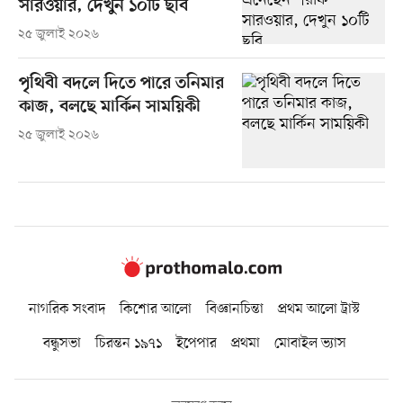
সারওয়ার, দেখুন ১০টি ছবি
২৫ জুলাই ২০২৬
পৃথিবী বদলে দিতে পারে তনিমার
কাজ, বলছে মার্কিন সাময়িকী
২৫ জুলাই ২০২৬
নাগরিক সংবাদ
কিশোর আলো
বিজ্ঞানচিন্তা
প্রথম আলো ট্রাস্ট
বন্ধুসভা
চিরন্তন ১৯৭১
ইপেপার
প্রথমা
মোবাইল ভ্যাস