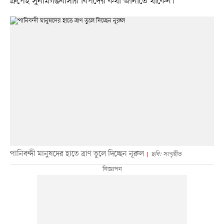
গ্রুপেই সুনামগঞ্জবাসীর বিপদের কথা জানাতে থাকেন।
পানিবন্দী মানুষদের হাতে ত্রাণ তুলে দিচ্ছেন নূরুল
ছবি: সংগৃহীত