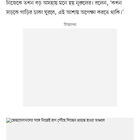
নিজেকে তখন বড় অসহায় মনে হয় নূরুলের। বলেন, ‘কখন
সড়কে গাড়ির চাকা ঘুরবে, এই আশায় অপেক্ষা করতে থাকি।’