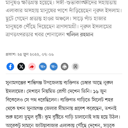
মানুষও ক্ষতিগ্রস্ত হয়েছে। সঙ্গী-শুভাকাঙ্ক্ষীদের সহায়তায়
এলাকার অসহায় মানুষের পাশে দাঁড়িয়েছেন নূরুল ইসলাম।
ছুটে গেছেন প্রত্যন্ত হাওর অঞ্চলে। সাড়ে পাঁচ হাজার
মানুষকে পৌঁছে দিয়েছেন ত্রাণসামগ্রী। নূরুল ইসলামের
ত্রাণতৎপরতার খবর শোনালেন
খলিল রহমান
প্রকাশ: ২৫ জুন ২০২২, ০৭: ০৬
সুনামগঞ্জের শান্তিগঞ্জ উপজেলায় ব্যক্তিগত চেম্বার আছে নূরুল
ইসলামের। সেখানে নিয়মিত রোগী দেখেন তিনি। ১৬ জুন
বিকেলেও সে পথ ধরেছিলেন। ব্যক্তিগত গাড়িতে সিলেট শহর
থেকে যখন সুনামগঞ্জ জেলার সীমানায় প্রবেশ করেছেন, তখনই
শুরু হলো তুমুল বৃষ্টি। ঝুম বৃষ্টিতে গাড়ি চালানোই দায় হয়ে উঠল।
আরেকটু সামনে জাউয়াবাজার এলাকায় পৌঁছে দেখেন, সড়কে