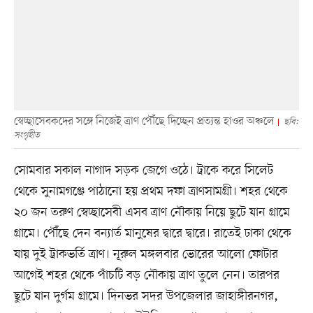
স্বেচ্ছাসেবকদের সঙ্গে নিজেই ত্রাণ পৌঁছে দিচ্ছেন প্রত্যন্ত হাওর অঞ্চলে
ছবি:
সংগৃহীত
সোমবার সকাল নাগাদ সড়ক জেগে ওঠে। ট্রাকে করে সিলেট
থেকে সুনামগঞ্জে পাঠানো হয় প্রথম দফা ত্রাণসামগ্রী। শহর থেকে
২০ জন তরুণ স্বেচ্ছাসেবী এসব ত্রাণ নৌকায় নিয়ে ছুটে যান গ্রামে
গ্রামে। পৌঁছে দেন বন্যার্ত মানুষের দ্বারে দ্বারে। রাতেই ঢাকা থেকে
যায় দুই ট্রাকভর্তি ত্রাণ। নূরুল মঙ্গলবার ভোরের আলো ফোটার
আগেই শহর থেকে পাঁচটি বড় নৌকায় ত্রাণ তুলে নেন। তারপর
ছুটে যান দুর্গম গ্রামে। দিনভর সদর উপজেলার জাহাঙ্গীরনগর,