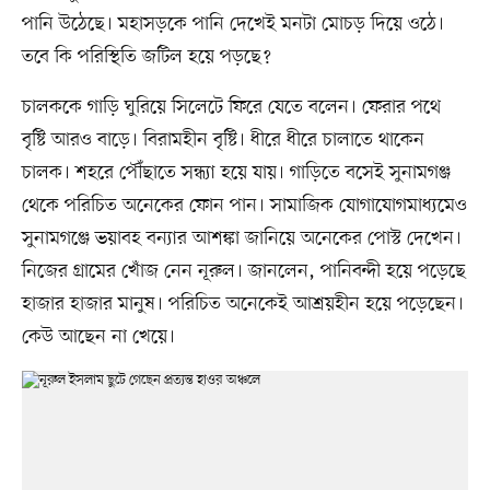
পানি উঠেছে। মহাসড়কে পানি দেখেই মনটা মোচড় দিয়ে ওঠে।
তবে কি পরিস্থিতি জটিল হয়ে পড়ছে?
চালককে গাড়ি ঘুরিয়ে সিলেটে ফিরে যেতে বলেন। ফেরার পথে
বৃষ্টি আরও বাড়ে। বিরামহীন বৃষ্টি। ধীরে ধীরে চালাতে থাকেন
চালক। শহরে পৌঁছাতে সন্ধ্যা হয়ে যায়। গাড়িতে বসেই সুনামগঞ্জ
থেকে পরিচিত অনেকের ফোন পান। সামাজিক যোগাযোগমাধ্যমেও
সুনামগঞ্জে ভয়াবহ বন্যার আশঙ্কা জানিয়ে অনেকের পোস্ট দেখেন।
নিজের গ্রামের খোঁজ নেন নূরুল। জানলেন, পানিবন্দী হয়ে পড়েছে
হাজার হাজার মানুষ। পরিচিত অনেকেই আশ্রয়হীন হয়ে পড়েছেন।
কেউ আছেন না খেয়ে।