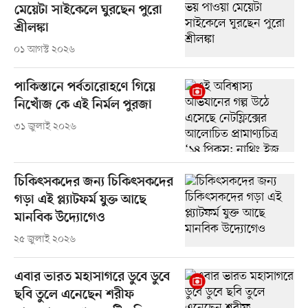
মেয়েটা সাইকেলে ঘুরছেন পুরো
শ্রীলঙ্কা
০১ আগস্ট ২০২৬
পাকিস্তানে পর্বতারোহণে গিয়ে
নিখোঁজ কে এই নির্মল পুরজা
৩১ জুলাই ২০২৬
চিকিৎসকদের জন্য চিকিৎসকদের
গড়া এই প্ল্যাটফর্ম যুক্ত আছে
মানবিক উদ্যোগেও
২৫ জুলাই ২০২৬
এবার ভারত মহাসাগরে ডুবে ডুবে
ছবি তুলে এনেছেন শরীফ