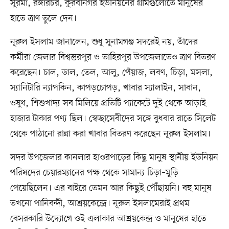
সুরমা, রঙ্গারচর, কুরবানগর ইউনিয়নের গ্রামগুলোতে মানুষের
হাতে ত্রাণ তুলে দেন।
নূরুল ইসলাম জানালেন, শুধু সুনামগঞ্জ সদরেই নয়, তাঁদের
কর্মীরা জেলার বিশ্বম্ভরপুর ও তাহিরপুর উপজেলাতেও ত্রাণ বিতরণ
করেছেন। চাল, ডাল, তেল, আলু, পেঁয়াজ, লবণ, চিড়া, মসলা,
স্যানিটারি ন্যাপকিন, কাপড়চোপড়, খাবার স্যালাইন, সাবান,
ওষুধ, শিশুখাদ্য সব মিলিয়ে প্রতিটি প্যাকেটে দুই থেকে আড়াই
হাজার টাকার পণ্য ছিল। স্বেচ্ছাসেবীদের সঙ্গে বুধবার রাতে সিলেট
থেকে পাঠানো রান্না করা খাবার বিতরণ করেছেন নূরুল ইসলাম।
সদর উপজেলার কানলার হাওরপাড়ের কিছু মানুষ স্থানীয় ইউনিয়ন
পরিষদের চেয়ারম্যানের পক্ষ থেকে সামান্য চিড়া–মুড়ি
পেয়েছিলেন। এর বাইরে তেমন আর কিছুই পৌঁছায়নি। বহু মানুষ
তখনো পানিবন্দী, আশ্রয়কেন্দ্রে। নূরুল ইসলামেরাই প্রথম
বেসরকারি উদ্যোগে ওই এলাকার আশ্রয়কেন্দ্র ও মানুষের হাতে