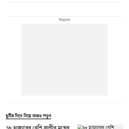
ছুটির দিনে নিয়ে আরও পড়ুন
১৮ হাজারের বেশি প্রাণীর মুখের