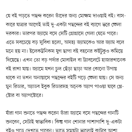
যে বই পড়তে পছন্দ করেন তাঁদের জন্য মোক্ষম দাওয়াই বই। বাস-
কারে যাত্রার আগেই তাই দু-একটা পছন্দের বই ব্যাগে ভরে ফেলা
দরকার। তারপর জ্যামে বসে সেটি গ্রোগ্রাসে গেলা যেতে পারে।
এতে সবচেয়ে বড় সুবিধা হলো, অসহ্য জ্যামকেও আর জ্যাম বলে
মনে হয় না। ইলেকট্রনিকস যুগ ছাপা বই বহনের কষ্টটুকুও কমিয়ে
দিয়েছে। এখন তো বড় পর্দার মোবাইল বা ট্যাবলেটে হাজারখানেক
বই রাখা যায়। জ্যামে যখন চুল ছেঁড়া ছাড়া আর কোনো উপায়
থাকে না তখন অনায়াসে পছন্দের বইটি পড়ে ফেলা যায়। সে জন্য
মুন রিডার, অ্যাডব ইবুক রিডারসহ অনেক অ্যাপ পাওয়া যাবে প্লে-
স্টোর বা অ্যাপস্টোরে।
যাঁরা গান শুনতে পছন্দ করেন তাঁরা জ্যামে বসে পছন্দের গানটি
শুনবেন, সেটাই স্বাভাবিক। কিন্তু গান শোনার পাশাপাশি দু-একটা
বইও পড়ে দেখতে পারেন। তাতে সময়টা ভালোই কাটবে আশা