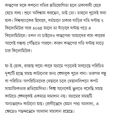
কচ্ছপের সঙ্গে কখনো গতির প্রতিযোগিতা হলে ঢাকাবাসী হেরে
যেতে বাধ্য। শুনে অবিশ্বাস করছেন, তাই তো। তাহলে খুলেই বলা
যাক। বিশ্বব্যাংকের হিসাবে, বর্তমানে ঢাকার গাড়ির গতি ঘণ্টায় ৭
কিলোমিটার আর ২০২৫ সালে তা দাঁড়াবে ঘণ্টায় গড়ে ৪
কিলোমিটারে। তখন না চাইলেও কচ্ছপেরা আমাদের বাস-কারের
আগেই গন্তব্য পৌঁছাতে পারবে। কারণ কচ্ছপের গতি ঘণ্টায় সাড়ে
চার কিলোমিটার।
যা-ই হোক, রাস্তায় বাসে-কারে জ্যামে পড়লেই সবচেয়ে পরিচিত
দৃশ্যটি হচ্ছে সময় কাটানোর জন্য ফেসবুক খুলে বসা। তারপর বন্ধু
বা পরিচিত-অপরিচিতদের দেয়ালে চলে দেয়াললিখনে কপট
সামাজিকতার প্রতিযোগিতা। কিন্তু অনেকেই ভুলতে বসেছি সময়
কাটাতে ফেসবুকই একমাত্র সমাধান নয়। জ্যামের সময়টি
অন্যভাবেও কাটানো যায়। রোগীভেদে যেমন পথ্য আলাদা, এ
ক্ষেত্রেও পছন্দভেদে আলাদা সমাধান রয়েছে।