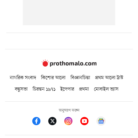
নাগরিক সংবাদ
কিশোর আলো
বিজ্ঞানচিন্তা
প্রথম আলো ট্রাস্ট
বন্ধুসভা
চিরন্তন ১৯৭১
ইপেপার
প্রথমা
মোবাইল ভ্যাস
অনুসরণ করুন