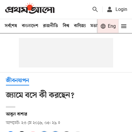
Login
সর্বশেষ
বাংলাদেশ
রাজনীতি
বিশ্ব
বাণিজ্য
মতামত
খেলা
Eng
বিনো
জীবনযাপন
জ্যামে বসে কী করছেন?
আবুল বাশার
আপডেট: ২৩ মে ২০১৮, ০৫: ২৯