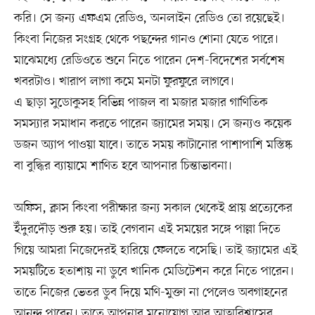
করি। সে জন্য এফএম রেডিও, অনলাইন রেডিও তো রয়েছেই।
কিংবা নিজের সংগ্রহ থেকে পছন্দের গানও শোনা যেতে পারে।
মাঝেমধ্যে রেডিওতে শুনে নিতে পারেন দেশ-বিদেশের সর্বশেষ
খবরটাও। খারাপ লাগা কমে মনটা ফুরফুরে লাগবে।
এ ছাড়া সুডোকুসহ বিভিন্ন পাজল বা মজার মজার গাণিতিক
সমস্যার সমাধান করতে পারেন জ্যামের সময়। সে জন্যও কয়েক
ডজন অ্যাপ পাওয়া যাবে। তাতে সময় কাটানোর পাশাপাশি মস্তিষ্ক
বা বুদ্ধির ব্যায়ামে শাণিত হবে আপনার চিন্তাভাবনা।
অফিস, ক্লাস কিংবা পরীক্ষার জন্য সকাল থেকেই প্রায় প্রত্যেকের
ইঁদুরদৌড় শুরু হয়। তাই বেগবান এই সময়ের সঙ্গে পাল্লা দিতে
গিয়ে আমরা নিজেদেরই হারিয়ে ফেলতে বসেছি। তাই জ্যামের এই
সময়টিতে হতাশায় না ডুবে খানিক মেডিটেশন করে নিতে পারেন।
তাতে নিজের ভেতর ডুব দিয়ে মণি-মুক্তা না পেলেও অবগাহনের
আনন্দ পাবেন। তাতে আপনার মনোযোগ আর আত্মবিশ্বাসের