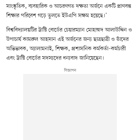
সাংস্কৃতিক, ব্যবহারিক ও আচরণগত দক্ষতা অর্জনে একটি প্রাণবন্ত
শিক্ষার পরিবেশ গড়ে তুলতে ইউএপি সক্ষম হয়েছে।’
বিশ্ববিদ্যালয়টির ট্রাস্টি বোর্ডের চেয়ারম্যান মোহাম্মদ আলাউদ্দিন ও
উপাচার্য কামরুল আহসান এই অর্জনের জন্য ছাত্রছাত্রী ও তাঁদের
অভিভাবক, অ্যালামনাই, শিক্ষক, প্রশাসনিক কর্মকর্তা–কর্মচারী
এবং ট্রাস্টি বোর্ডের সদস্যদের ধন্যবাদ জানিয়েছেন।