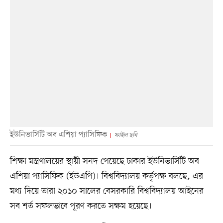
ইউনিভার্সিটি অব এশিয়া প্যাসিফিক
ফাইল ছবি
শিক্ষা মন্ত্রণালয়ের স্থায়ী সনদ পেয়েছে ঢাকার ইউনিভার্সিটি অব
এশিয়া প্যাসিফিক (ইউএপি)। বিশ্ববিদ্যালয় কর্তৃপক্ষ বলছে, এর
মধ্য দিয়ে তারা ২০১০ সালের বেসরকারি বিশ্ববিদ্যালয় আইনের
সব শর্ত সফলভাবে পূরণ করতে সক্ষম হয়েছে।