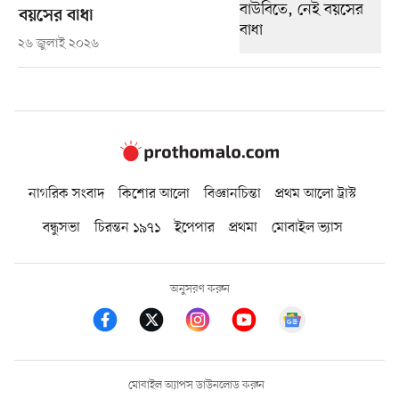
বয়সের বাধা
২৬ জুলাই ২০২৬
নাগরিক সংবাদ
কিশোর আলো
বিজ্ঞানচিন্তা
প্রথম আলো ট্রাস্ট
বন্ধুসভা
চিরন্তন ১৯৭১
ইপেপার
প্রথমা
মোবাইল ভ্যাস
অনুসরণ করুন
মোবাইল অ্যাপস ডাউনলোড করুন