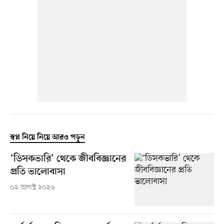
স্বপ্ন নিয়ে নিয়ে আরও পড়ুন
‘ডিসকভারি’ থেকে জীববিজ্ঞানের
প্রতি ভালোবাসা
০২ আগস্ট ২০২৬