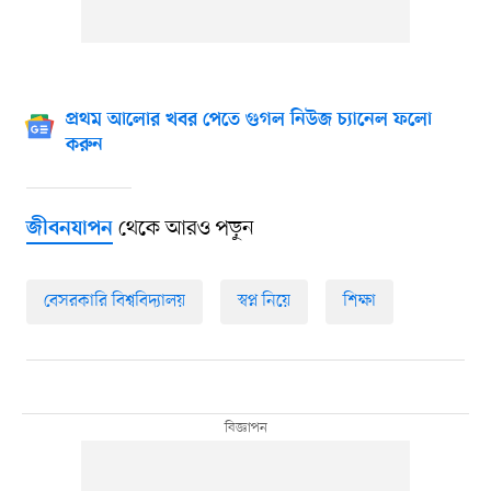
প্রথম আলোর খবর পেতে গুগল নিউজ চ্যানেল ফলো
করুন
থেকে আরও পড়ুন
জীবনযাপন
বেসরকারি বিশ্ববিদ্যালয়
স্বপ্ন নিয়ে
শিক্ষা