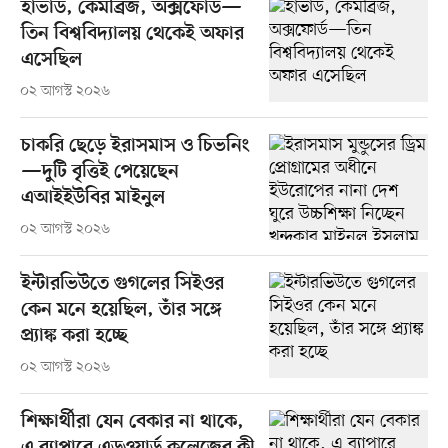
হার্ভার্ড, কেমব্রিজ, অক্সফোর্ড—
তিন বিশ্ববিদ্যালয় থেকেই অফার
এসেছিল
০২ আগস্ট ২০২৬
চাকরি ছেড়ে ইরাসমাস ও চিভনিং
—দুটি বৃত্তিই পেয়েছেন
এআইইউবির মাইনুল
০২ আগস্ট ২০২৬
ইন্টারভিউতে গুগলের সিইওর
কেন মনে হয়েছিল, তাঁর সঙ্গে
প্র্যাঙ্ক করা হচ্ছে
০২ আগস্ট ২০২৬
শিক্ষার্থীরা যেন বেকার না থাকে,