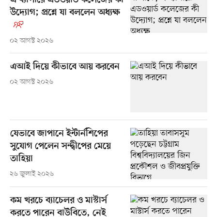
এ ব্যাপারে এডওয়ার্ড কলেজের কী
উদ্যোগ; প্রশ্নে যা বললেন অধ্যক্ষ
০২ আগস্ট ২০২৬
এআই দিয়ে কীভাবে আয় করবেন
০২ আগস্ট ২০২৬
যেভাবে জাপানে ইন্টার্নশিপের
সুযোগ পেলেন সন্দ্বীপের মেয়ে
তাহিয়া
২৬ জুলাই ২০২৬
কম খরচে ব্যাচেলর ও মাস্টার্স
করতে পারেন বাউবিতে, নেই