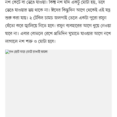
নখ কেটে বা ভেঙে যাওয়া। কিন্তু নখ যদি একটু মোটা হয়, তবে
ভেঙে যাওয়ার ভয় থাকে না। ঈদের কিছুদিন আগে থেকেই এই যত্ন
শুরু করা যায়। ২ টেবিল চামচ জলপাই তেলে একটা পুরো রসুন
থেঁতো করে জ্বালিয়ে নিতে হবে। রসুন ব্যবহারের আগে ধুয়ে নেওয়া
যাবে না। এবার বোতলে রেখে প্রতিদিন ঘুমাতে যাওয়ার আগে নখে
লাগালে নখ শক্ত ও মোটা হবে।