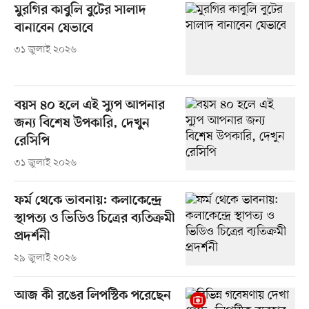
মুরগির কাবুলি বুটের সালাদ
বানাবেন যেভাবে
৩১ জুলাই ২০২৬
বয়স ৪০ হলে এই স্যুপ আপনার
জন্য বিশেষ উপকারি, দেখুন
রেসিপি
৩১ জুলাই ২০২৬
ফর্ম থেকে ভাবনায়: কলাকেন্দ্রে
স্থাপত্য ও ভিডিও চিত্রের ব্যতিক্রমী
প্রদর্শনী
২৯ জুলাই ২০২৬
আজ কী রঙের লিপস্টিক পরেছেন