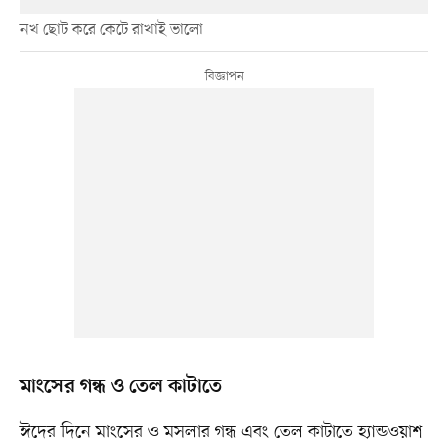
নখ ছোট করে কেটে রাখাই ভালো
মাংসের গন্ধ ও তেল কাটাতে
ঈদের দিনে মাংসের ও মসলার গন্ধ এবং তেল কাটাতে হ্যান্ডওয়াশ