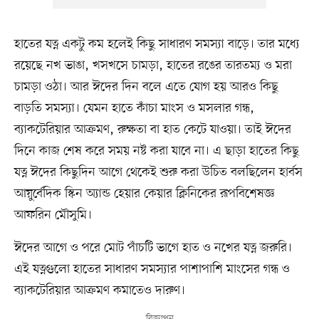
হাতের যত্ন একটু কম হলেই কিছু সাধারণ সমস্যা বাড়ে। তার মধ্যে
রয়েছে নখ ভাঙা, খসখসে চামড়া, হাতের রঙের তারতম্য ও মরা
চামড়া ওঠা। আর ঈদের দিন বলে এতে যোগ হয় আরও কিছু
বাড়তি সমস্যা। যেমন হাতে কাঁচা মাংস ও মসলার গন্ধ,
ব্যাকটেরিয়ার আক্রমণ, রুক্ষতা বা হাত কেটে যাওয়া। তাই ঈদের
দিনে কাজ শেষ করে সময় নষ্ট করা যাবে না। এ ছাড়া হাতের কিছু
যত্ন ঈদের কিছুদিন আগে থেকেই শুরু করা উচিত বলছিলেন হার্বস
আয়ুর্বেদিক স্কিন অ্যান্ড হেয়ার কেয়ার ক্লিনিকের রূপবিশেষজ্ঞ
আফরিন মৌসুমি।
ঈদের আগে ও পরে মোট পাঁচটি ভাগে হাত ও নখের যত্ন জরুরি।
এই যত্নগুলো হাতের সাধারণ সমস্যার পাশাপাশি মাংসের গন্ধ ও
ব্যাকটেরিয়ার আক্রমণ কমাতেও দারুণ।