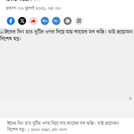
প্রকাশ: ০৬ জুলাই ২০২১, ০৫: ০০
ঈদের দিন হাত দুটির ওপর দিয়ে যায় কাজের সব ঝক্কি। তাই প্রয়োজন
বিশেষ যত্ন।
মডেল: অন্তরা, ছবি: নকশা