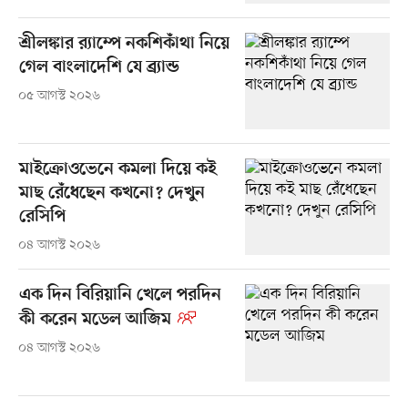
শ্রীলঙ্কার র‍্যাম্পে নকশিকাঁথা নিয়ে
গেল বাংলাদেশি যে ব্র্যান্ড
০৫ আগস্ট ২০২৬
মাইক্রোওভেনে কমলা দিয়ে কই
মাছ রেঁধেছেন কখনো? দেখুন
রেসিপি
০৪ আগস্ট ২০২৬
এক দিন বিরিয়ানি খেলে পরদিন
কী করেন মডেল আজিম
০৪ আগস্ট ২০২৬