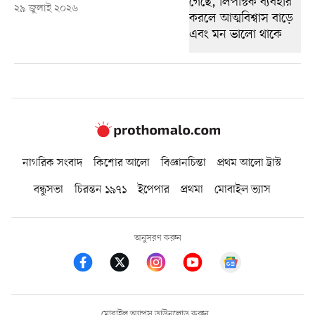
২৯ জুলাই ২০২৬
নাগরিক সংবাদ
কিশোর আলো
বিজ্ঞানচিন্তা
প্রথম আলো ট্রাস্ট
বন্ধুসভা
চিরন্তন ১৯৭১
ইপেপার
প্রথমা
মোবাইল ভ্যাস
অনুসরণ করুন
মোবাইল অ্যাপস ডাউনলোড করুন