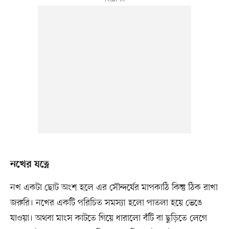
নখের যত্নে
নখ একটা ছোট অংশ হলে এর সৌন্দর্যের মাপকাঠি কিন্তু ঠিক রাখা
জরুরি। নখের একটি পরিচিত সমস্যা হলো পাতলা হয়ে ভেঙে
যাওয়া। অথবা মাংস কাটতে গিয়ে ধারালো বঁটি বা ছুড়িতে লেগে