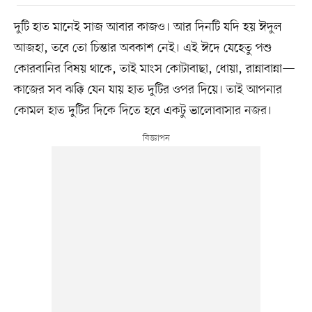
দুটি হাত মানেই সাজ আবার কাজও। আর দিনটি যদি হয় ঈদুল
আজহা, তবে তো চিন্তার অবকাশ নেই। এই ঈদে যেহেতু পশু
কোরবানির বিষয় থাকে, তাই মাংস কোটাবাছা, ধোয়া, রান্নাবান্না—
কাজের সব ঝক্কি যেন যায় হাত দুটির ওপর দিয়ে। তাই আপনার
কোমল হাত দুটির দিকে দিতে হবে একটু ভালোবাসার নজর।