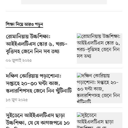
শিক্ষা নিয়ে আরও পড়ুন
রোমানিয়ায় উচ্চশিক্ষা:
আইইএলটিএস স্কোর ৬, খরচ–
বৃত্তিসহ জেনে নিন সব তথ্য
০৬ জুলাই ২০২৫
দক্ষিণ কোরিয়ায় পড়াশোনা:
সপ্তাহে ২০–৩০ ঘণ্টা কাজ,
স্কলারশিপসহ জেনে নিন খুঁটিনাটি
১৩ জুন ২০২৫
সুইডেনে আইইএলটিএস ছাড়া
উচ্চশিক্ষা, যে যে কাগজপত্রে ১০