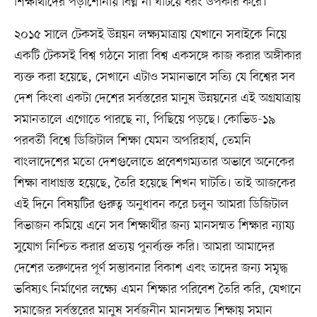
শিক্ষার্থীদের পড়াশোনায় বিঘ্ন না ঘটিয়ে বরং উপকার করে।
২০১৫ সালে টেকসই উন্নয়ন লক্ষ্যমাত্রায় যেখানে সবাইকে নিয়ে
একটি টেকসই বিশ্ব গঠনে সারা বিশ্ব একসঙ্গে কাজ করার অঙ্গীকার
ব্যক্ত করা হয়েছে, সেখানে এটাও সমানভাবে সত্যি যে বিশ্বের সব
দেশ কিংবা একটা দেশের সর্বস্তরের মানুষ উন্নয়নের এই অগ্রযাত্রায়
সমানতালে এগোতে পারছে না, পিছিয়ে পড়ছে। কোভিড-১৯
পরবর্তী বিশ্বে ডিজিটাল শিক্ষা যেমন অপরিহার্য, তেমনি
বাংলাদেশের মতো দেশগুলোতে প্রবেশগম্যতার অভাবে অনেকের
শিক্ষা বাধাগ্রস্ত হয়েছে, তৈরি হয়েছে শিখন ঘাটতি। তাই আজকের
এই দিনে বিষয়টির গুরুত্ব অনুধাবন করে চলুন আমরা ডিজিটাল
বিভাজন কমিয়ে এনে সব শিক্ষার্থীর জন্য মানসম্মত শিক্ষার ন্যায্য
সুযোগ নিশ্চিত করার প্রত্যয় পুনর্ব্যক্ত করি। আমরা আমাদের
দেশের তরুণদের পূর্ণ সম্ভাবনার বিকাশ এবং তাদের জন্য সমৃদ্ধ
ভবিষ্যৎ নির্মাণের লক্ষ্যে এমন শিক্ষার পরিবেশ তৈরি করি, যেখানে
সমাজের সর্বস্তরের মানুষ সর্বজনীন মানসম্মত শিক্ষায় সমান