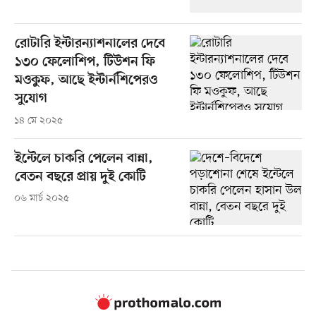
রোটারি ইন্টারন্যাশনালের দেবে
১৩০ ফেলোশিপ, টিউশন ফি
মওকুফ, আছে ইন্টার্নশিপেরও
সুযোগ
১৪ মে ২০২৫
ইন্টেলে চাকরি পেলেন বান্না,
বেতন বছরে প্রায় দুই কোটি
০৬ মার্চ ২০২৫