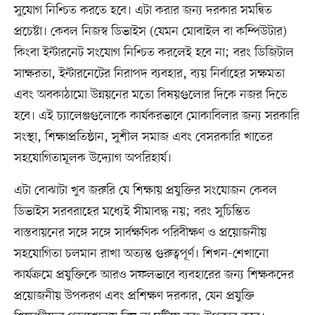
সুযোগ নিশ্চিত করতে হবে। এটা করার জন্য দরকার সমন্বিত
প্রচেষ্টা। কেবল নিজস্ব ডিভাইস (যেমন মোবাইল বা কম্পিউটার)
কিংবা ইন্টারনেট সংযোগ নিশ্চিত করলেই হবে না; বরং ডিজিটাল
সাক্ষরতা, ইন্টারনেটের নিরাপদ ব্যবহার, ব্যয় নির্বাহের সক্ষমতা
এবং অবকাঠামো উন্নয়নের মতো বিষয়গুলোর দিকে নজর দিতে
হবে। এই চ্যালেঞ্জগুলোকে কার্যকরভাবে মোকাবিলার জন্য সরকারি
সংস্থা, শিক্ষাপ্রতিষ্ঠান, সুশীল সমাজ এবং বেসরকারি খাতের
সহযোগিতামূলক উদ্যোগ অপরিহার্য।
এটা বোঝাটা খুব জরুরি যে শিক্ষায় প্রযুক্তির সংযোজন কেবল
ডিভাইস সরবরাহের মধ্যেই সীমাবদ্ধ নয়; বরং সুচিন্তিত
বাস্তবায়নের সঙ্গে সঙ্গে সার্বক্ষণিক পরিবীক্ষণ ও প্রয়োজনীয়
সহযোগিতা চলমান রাখা অত্যন্ত গুরুত্বপূর্ণ। শিখন-শেখানো
কার্যক্রমে প্রযুক্তিকে আরও সফলভাবে ব্যবহারের জন্য শিক্ষকদের
প্রয়োজনীয় উপকরণ এবং প্রশিক্ষণ দরকার, যেন প্রযুক্তি