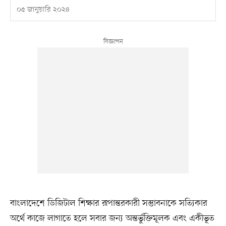
০৫ জানুয়ারি ২০২৪
বাংলাদেশে ডিজিটাল শিক্ষার রূপান্তরকারী সম্ভাবনাকে সত্যিকার
অর্থে কাজে লাগাতে হলে সবার জন্য অন্তর্ভুক্তিমূলক এবং একীভূত