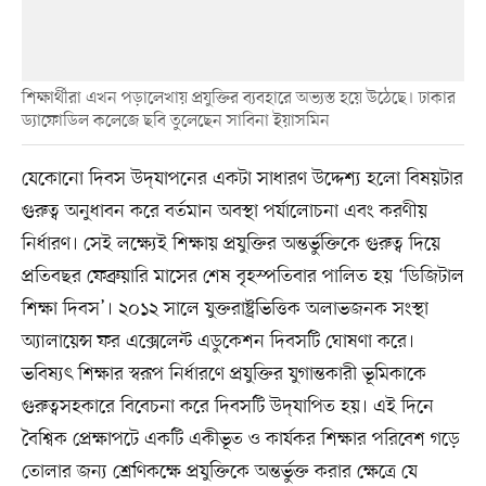
শিক্ষার্থীরা এখন পড়ালেখায় প্রযুক্তির ব্যবহারে অভ্যস্ত হয়ে উঠেছে। ঢাকার
ড্যাফোডিল কলেজে ছবি তুলেছেন সাবিনা ইয়াসমিন
যেকোনো দিবস উদ্‌যাপনের একটা সাধারণ উদ্দেশ্য হলো বিষয়টার
গুরুত্ব অনুধাবন করে বর্তমান অবস্থা পর্যালোচনা এবং করণীয়
নির্ধারণ। সেই লক্ষ্যেই শিক্ষায় প্রযুক্তির অন্তর্ভুক্তিকে গুরুত্ব দিয়ে
প্রতিবছর ফেব্রুয়ারি মাসের শেষ বৃহস্পতিবার পালিত হয় ‘ডিজিটাল
শিক্ষা দিবস’। ২০১২ সালে যুক্তরাষ্ট্রভিত্তিক অলাভজনক সংস্থা
অ্যালায়েন্স ফর এক্সেলেন্ট এডুকেশন দিবসটি ঘোষণা করে।
ভবিষ্যৎ শিক্ষার স্বরূপ নির্ধারণে প্রযুক্তির যুগান্তকারী ভূমিকাকে
গুরুত্বসহকারে বিবেচনা করে দিবসটি উদ্‌যাপিত হয়। এই দিনে
বৈশ্বিক প্রেক্ষাপটে একটি একীভূত ও কার্যকর শিক্ষার পরিবেশ গড়ে
তোলার জন্য শ্রেণিকক্ষে প্রযুক্তিকে অন্তর্ভুক্ত করার ক্ষেত্রে যে