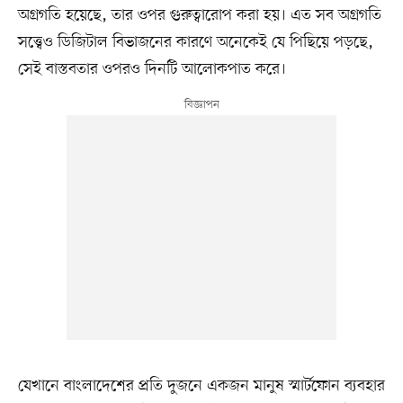
অগ্রগতি হয়েছে, তার ওপর গুরুত্বারোপ করা হয়। এত সব অগ্রগতি
সত্ত্বেও ডিজিটাল বিভাজনের কারণে অনেকেই যে পিছিয়ে পড়ছে,
সেই বাস্তবতার ওপরও দিনটি আলোকপাত করে।
যেখানে বাংলাদেশের প্রতি দুজনে একজন মানুষ স্মার্টফোন ব্যবহার