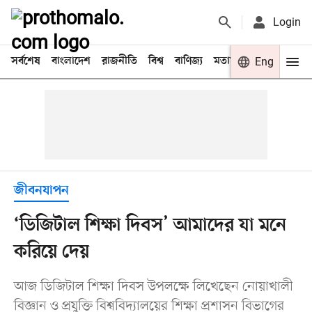
Login
সর্বশেষ
বাংলাদেশ
রাজনীতি
বিশ্ব
বাণিজ্য
মতামত
খেলা
Eng
বিনো
জীবনযাপন
‘ডিজিটাল শিক্ষা দিবস’ আমাদের যা মনে
করিয়ে দেয়
আজ ডিজিটাল শিক্ষা দিবস উপলক্ষে লিখেছেন নোয়াখালী
বিজ্ঞান ও প্রযুক্তি বিশ্ববিদ্যালয়ের শিক্ষা প্রশাসন বিভাগের