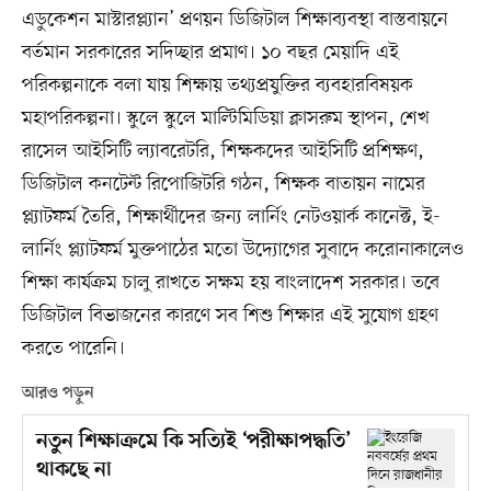
এডুকেশন মাস্টারপ্ল্যান’ প্রণয়ন ডিজিটাল শিক্ষাব্যবস্থা বাস্তবায়নে
বর্তমান সরকারের সদিচ্ছার প্রমাণ। ১০ বছর মেয়াদি এই
পরিকল্পনাকে বলা যায় শিক্ষায় তথ্যপ্রযুক্তির ব্যবহারবিষয়ক
মহাপরিকল্পনা। স্কুলে স্কুলে মাল্টিমিডিয়া ক্লাসরুম স্থাপন, শেখ
রাসেল আইসিটি ল্যাবরেটরি, শিক্ষকদের আইসিটি প্রশিক্ষণ,
ডিজিটাল কনটেন্ট রিপোজিটরি গঠন, শিক্ষক বাতায়ন নামের
প্ল্যাটফর্ম তৈরি, শিক্ষার্থীদের জন্য লার্নিং নেটওয়ার্ক কানেক্ট, ই-
লার্নিং প্ল্যাটফর্ম মুক্তপাঠের মতো উদ্যোগের সুবাদে করোনাকালেও
শিক্ষা কার্যক্রম চালু রাখতে সক্ষম হয় বাংলাদেশ সরকার। তবে
ডিজিটাল বিভাজনের কারণে সব শিশু শিক্ষার এই সুযোগ গ্রহণ
করতে পারেনি।
আরও পড়ুন
নতুন শিক্ষাক্রমে কি সত্যিই ‘পরীক্ষাপদ্ধতি’
থাকছে না