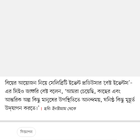
বিয়ের আয়োজন নিয়ে সেলিব্রিটি ইভেন্ট প্রডিউসার ‘বেস্ট ইভেন্টস’–
এর সিইও জাফরি বেস্ট বলেন, ‘আমরা চেয়েছি, কাছের এবং
আন্তরিক অল্প কিছু মানুষের উপস্থিতিতে আনন্দময়, ঘনিষ্ঠ কিছু মুহূর্ত
উদ্‌যাপন করতে।’
ছবি: ইনস্টাগ্রাম থেকে