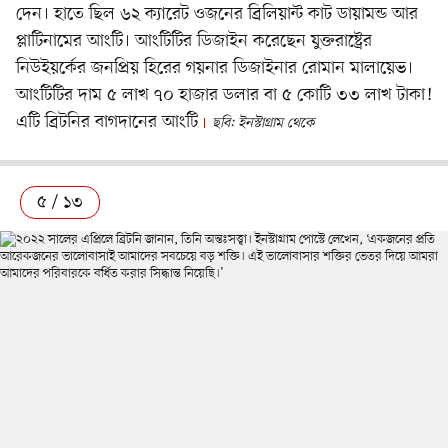
দেন। হাতে ছিল ৬২ ক্যারেট ওজনের ব্রিলিয়ান্ট কাট ডায়ামন্ড আর
প্লাটিনামের আংটি। আংটিটির ডিজাইন করেছেন যুক্তরাষ্ট্রের
নিউইয়র্কের জনপ্রিয় হিরের গয়নার ডিজাইনার রোমান মালায়েভ।
আংটিটির দাম ৫ লাখ ৭০ হাজার ডলার বা ৫ কোটি ৩৩ লাখ টাকা!
এটি ব্রিটনির বাগদানের আংটি
ছবি: ইনস্টাগ্রাম থেকে
৫ / ১৩