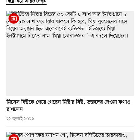
বিয়ে নিয়ে আরও দেখুন
মিসেস বিস্টকে পেয়ে গেছেন মিস্টার বিস্ট, ভক্তদের দেওয়া কথাও
রাখলেন
২২ জুলাই ২০২৬