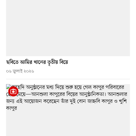
ছবিতে আমির খানের তৃতীয় বিয়ে
০৬ জুলাই ২০২৬