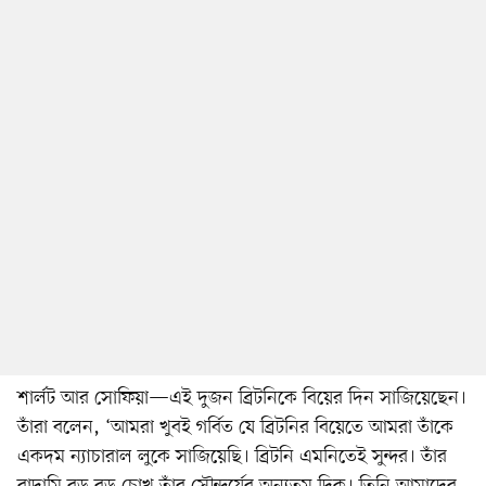
শার্লট আর সোফিয়া—এই দুজন ব্রিটনিকে বিয়ের দিন সাজিয়েছেন।
তাঁরা বলেন, ‘আমরা খুবই গর্বিত যে ব্রিটনির বিয়েতে আমরা তাঁকে
একদম ন্যাচারাল লুকে সাজিয়েছি। ব্রিটনি এমনিতেই সুন্দর। তাঁর