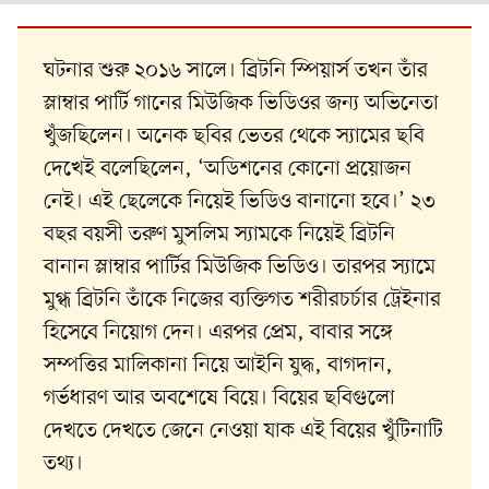
ঘটনার শুরু ২০১৬ সালে। ব্রিটনি স্পিয়ার্স তখন তাঁর
স্লাম্বার পার্টি গানের মিউজিক ভিডিওর জন্য অভিনেতা
খুঁজছিলেন। অনেক ছবির ভেতর থেকে স্যামের ছবি
দেখেই বলেছিলেন, ‘অডিশনের কোনো প্রয়োজন
নেই। এই ছেলেকে নিয়েই ভিডিও বানানো হবে।’ ২৩
বছর বয়সী তরুণ মুসলিম স্যামকে নিয়েই ব্রিটনি
বানান স্লাম্বার পার্টির মিউজিক ভিডিও। তারপর স্যামে
মুগ্ধ ব্রিটনি তাঁকে নিজের ব্যক্তিগত শরীরচর্চার ট্রেইনার
হিসেবে নিয়োগ দেন। এরপর প্রেম, বাবার সঙ্গে
সম্পত্তির মালিকানা নিয়ে আইনি যুদ্ধ, বাগদান,
গর্ভধারণ আর অবশেষে বিয়ে। বিয়ের ছবিগুলো
দেখতে দেখতে জেনে নেওয়া যাক এই বিয়ের খুঁটিনাটি
তথ্য।