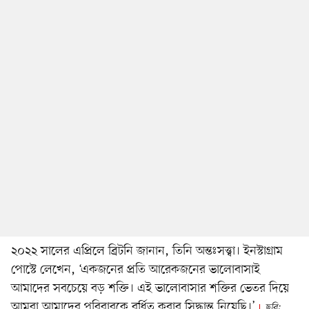
২০২২ সালের এপ্রিলে ব্রিটনি জানান, তিনি অন্তঃসত্ত্বা। ইনস্টাগ্রাম
পোস্টে লেখেন, ‘একজনের প্রতি আরেকজনের ভালোবাসাই
আমাদের সবচেয়ে বড় শক্তি। এই ভালোবাসার শক্তির ভেতর দিয়ে
আমরা আমাদের পরিবারকে বর্ধিত করার সিদ্ধান্ত নিয়েছি।’
ছবি: