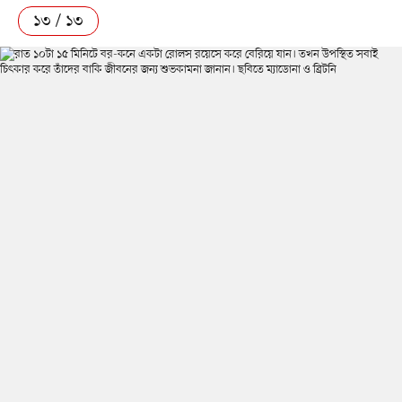
১৩ / ১৩