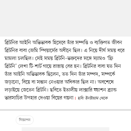
ব্রিটনির আইনি অভিভাবক হিসেবে তাঁর সম্পত্তি ও ব্যক্তিগত জীবন
ব্রিটনির বাবা জেমি স্পিয়ার্সের অধীনে ছিল। এ নিয়ে দীর্ঘ সময় ধরে
মামলা চলছিল। সেই সময় ব্রিটনি–ভক্তদের সঙ্গে স্যামও ‘ফ্রি
ব্রিটনি’ লেখা টি-শার্ট গায়ে রাস্তায় বের হন। ব্রিটনির বাবা যত দিন
তাঁর আইনি অভিভাবক ছিলেন, তত দিন তাঁর সম্পদ, সম্পর্কে
জড়ানো, বিয়ে বা সন্তান নেওয়ার অধিকার ছিল না। অবশেষে
লড়াইয়ে জেতেন ব্রিটনি। ছবিতে ইতালীয় লাক্সারি ফ্যাশন ব্র্যান্ড
ভারসাচির উপহার দেওয়া বিয়ের গয়না
ছবি: ইনস্টাগ্রাম থেকে