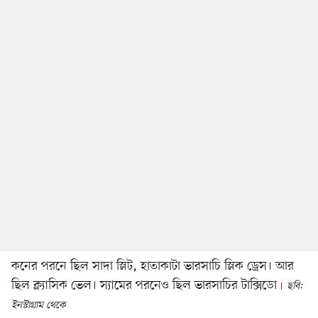
কনের পরনে ছিল সাদা স্লিট, হাতাকাটা ভারসাচি স্লিক ড্রেস। আর
ছিল ক্ল্যাসিক ভেল। স্যামের পরনেও ছিল ভারসাচির টাক্সিডো
ছবি:
ইনস্টাগ্রাম থেকে