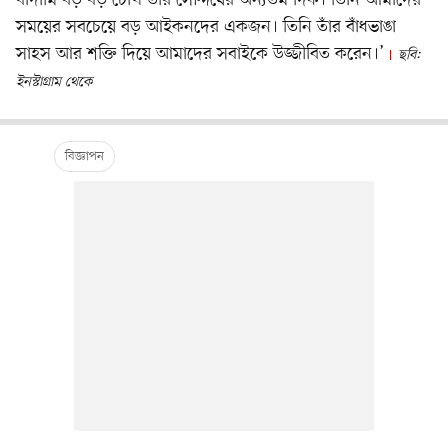
বাদামি বড় বড় চোখ তাঁর সৌন্দর্যের অন্যতম দিক। তিনি আমাদের
সময়ের সবচেয়ে বড় আইকনদের একজন। তিনি তাঁর বাঁধভাঙা
সাহস আর শক্তি দিয়ে আমাদের সবাইকে উজ্জীবিত করেন।’
ছবি:
ইনস্টাগ্রাম থেকে