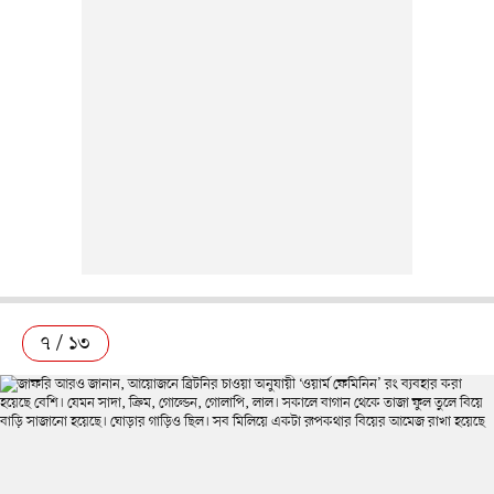
৭ / ১৩