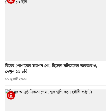
বিয়ের পোশাকের ফ্যাশন শো, ছিলেন বলিউডের তারকারাও,
দেখুন ১০ ছবি
১৯ জুলাই ২০২৬