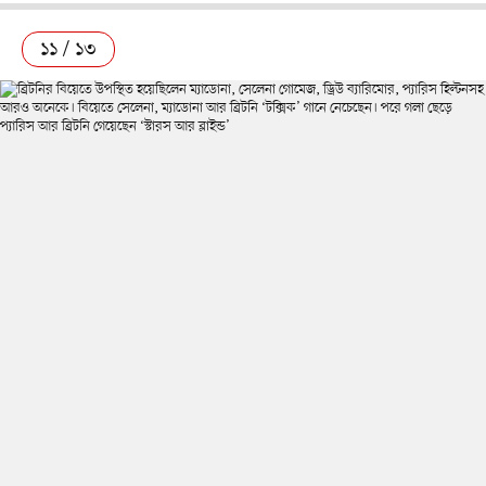
১১ / ১৩