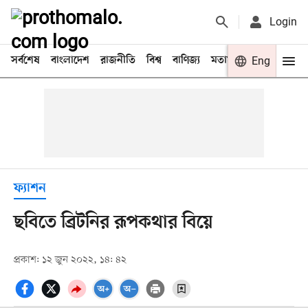
Login
সর্বশেষ
বাংলাদেশ
রাজনীতি
বিশ্ব
বাণিজ্য
মতামত
খেলা
Eng
বিনো
ফ্যাশন
ছবিতে ব্রিটনির রূপকথার বিয়ে
প্রকাশ: ১২ জুন ২০২২, ১৪: ৪২