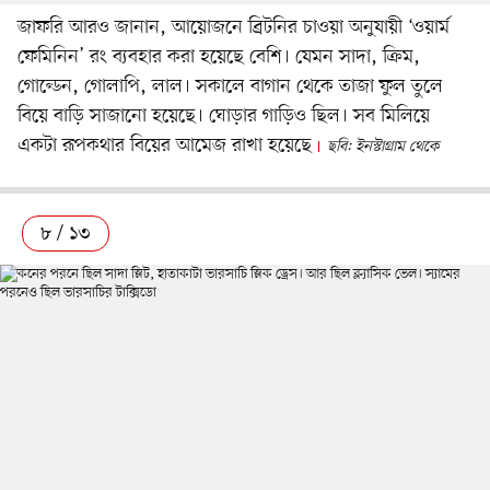
জাফরি আরও জানান, আয়োজনে ব্রিটনির চাওয়া অনুযায়ী ‘ওয়ার্ম
ফেমিনিন’ রং ব্যবহার করা হয়েছে বেশি। যেমন সাদা, ক্রিম,
গোল্ডেন, গোলাপি, লাল। সকালে বাগান থেকে তাজা ফুল তুলে
বিয়ে বাড়ি সাজানো হয়েছে। ঘোড়ার গাড়িও ছিল। সব মিলিয়ে
একটা রূপকথার বিয়ের আমেজ রাখা হয়েছে
ছবি: ইনস্টাগ্রাম থেকে
৮ / ১৩