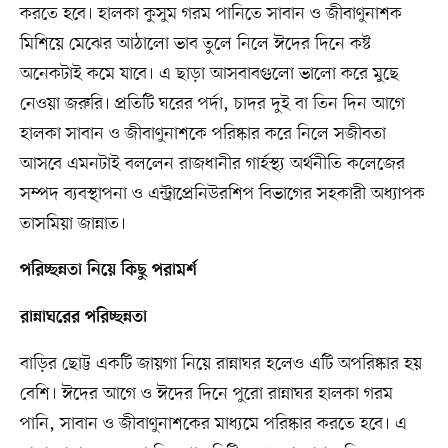
করতে হবে। হালকা কুসুম গরম পানিতে সাবান ও জীবাণুনাশক
মিশিয়ে মেঝের আঠালো ভাব তুলে নিলে ঈদের দিনে কষ্ট
অনেকটাই কমে যাবে। এ ছাড়া আসবাবগুলো ভালো করে মুছে
নেওয়া জরুরি। প্রতিটি ঘরের পর্দা, চাদর দুই বা তিন দিন আগে
হালকা সাবান ও জীবাণুনাশকে পরিষ্কার করে নিলে সজীবতা
আসবে এমনটাই বললেন রাজধানীর গার্হস্থ্য অর্থনীতি কলেজের
সম্পদ ব্যবস্থাপনা ও এন্ট্রাপ্রেনিউরশিপ বিভাগের সহকারী অধ্যাপক
তাসমিয়া জান্নাত।
পরিচ্ছন্নতা নিয়ে কিছু পরামর্শ
রান্নাঘরের পরিচ্ছন্নতা
বাড়ির ছোট্ট একটি জায়গা নিয়ে রান্নাঘর হলেও এটি অপরিষ্কার হয়
বেশি। ঈদের আগে ও ঈদের দিনে পুরো রান্নাঘর হালকা গরম
পানি, সাবান ও জীবাণুনাশকের মাধ্যমে পরিষ্কার করতে হবে। এ