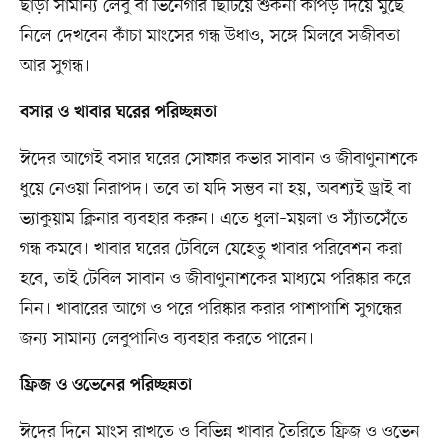
ছাড়া সামান্য লেবু বা ভিনেগার ছিটিয়ে শুকনা কাপড় দিয়ে মুছে
নিলে দেখবেন কাঁচা মাংসের গন্ধ উধাও, সঙ্গে মিলবে সজীবতা
আর সুগন্ধ।
বসার ও খাবার ঘরের পরিচ্ছন্নতা
ঈদের আগেই বসার ঘরের সোফার কভার সাবান ও জীবাণুনাশকে
ধুয়ে নেওয়া নিরাপদ। তবে তা যদি সম্ভব না হয়, অবশ্যই ড্রাই বা
ভ্যাকুয়াম ক্লিনার ব্যবহার করুন। এতে ধুলা–ময়লা ও স্যাঁতসেঁতে
গন্ধ কমবে। খাবার ঘরের টেবিলে যেহেতু খাবার পরিবেশন করা
হবে, তাই টেবিল সাবান ও জীবাণুনাশকের মাধ্যমে পরিষ্কার করে
নিন। খাবারের আগে ও পরে পরিষ্কার করার পাশাপাশি সুগন্ধের
জন্য সামান্য লেবুপানিও ব্যবহার করতে পারেন।
ফ্রিজ ও ওভেনের পরিচ্ছন্নতা
ঈদের দিনে মাংস রাখতে ও বিভিন্ন খাবার তৈরিতে ফ্রিজ ও ওভেন