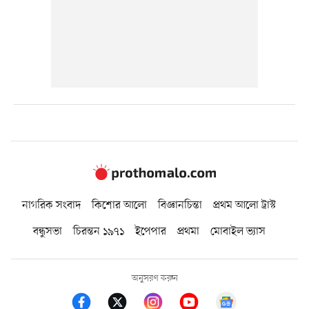
নাগরিক সংবাদ
কিশোর আলো
বিজ্ঞানচিন্তা
প্রথম আলো ট্রাস্ট
বন্ধুসভা
চিরন্তন ১৯৭১
ইপেপার
প্রথমা
মোবাইল ভ্যাস
অনুসরণ করুন