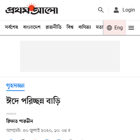
Login
সর্বশেষ
বাংলাদেশ
রাজনীতি
বিশ্ব
বাণিজ্য
মতামত
খেলা
Eng
বিনো
গৃহসজ্জা
ঈদে পরিচ্ছন্ন বাড়ি
রিফাত পারভীন
আপডেট: ৩০ জুলাই ২০২০, ১০: ০৪