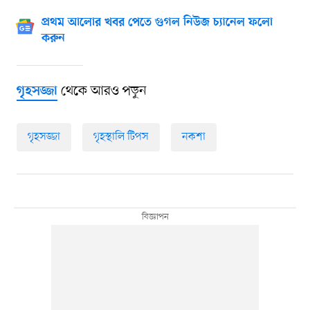
প্রথম আলোর খবর পেতে গুগল নিউজ চ্যানেল ফলো
করুন
থেকে আরও পড়ুন
গৃহসজ্জা
গৃহসজ্জা
গৃহস্থালি টিপস
নকশা