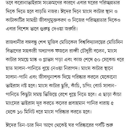
তবে করোনাভাইরাস সংক্রমণের কারণে এবার ঘরের পরিচ্ছন্নতার
দিকে দিতে হবে বাড়তি নজর। ঈদের দিনে মাংস কাটার স্থান ও
কাটাকাটির সামগ্রী জীবাণুমুক্তকরণ ও নিজের পরিচ্ছন্নতার দিকেও
এবার বিশেষ ভাবে গুরুত্ব দেওয়া জরুরি।
রাজধানীর বঙ্গবন্ধু শেখ মুজিব মেডিকেল বিশ্ববিদ্যালয়ের মেডিসিন
বিভাগের সহকারী অধ্যাপক ফজলে রাব্বী চৌধুরী বলেন, মাংস
কাটার সময়ে মাস্ক ও গ্লাভস পড়া এবং কাজ শেষে ৫০ সেকেন্ড ধরে
হাত সাবান–পানিতে ধুয়ে নেওয়া নিরাপদ। মাংস কাটার স্থানে
সাবান–পানি এবং জীবাণুনাশক দিয়ে পরিষ্কার করলে যেকোনো
ভাইরাস নষ্ট হবে। মাংস কাটার ছুরি, কাঁচি, চপিং বোর্ড সাবান–
পানিতে কিছুটা সময় ভিজিয়ে রেখে ধুয়ে নিতে হবে। এ ছাড়া কাঁচা
মাংসের ভাইরাস দূর করতে কলের প্রবাহমান পানির ধারায় ৫
থেকে ১০ মিনিট ধরে মাংস পরিষ্কার করতে হবে।
ঈদের তিন–চার দিন আগে থেকেই ঘর পরিষ্কারের পর্বটি শুরু