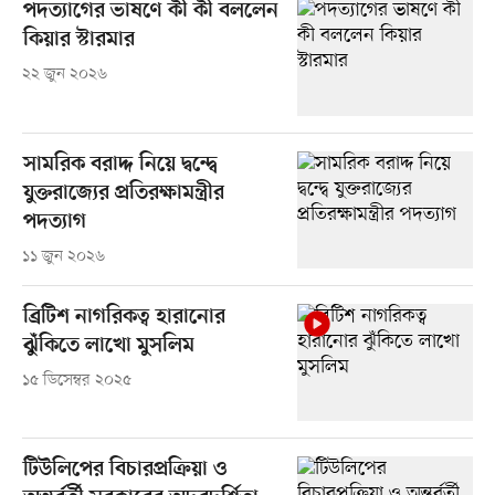
পদত্যাগের ভাষণে কী কী বললেন
কিয়ার স্টারমার
২২ জুন ২০২৬
সামরিক বরাদ্দ নিয়ে দ্বন্দ্বে
যুক্তরাজ্যের প্রতিরক্ষামন্ত্রীর
পদত্যাগ
১১ জুন ২০২৬
ব্রিটিশ নাগরিকত্ব হারানোর
ঝুঁকিতে লাখো মুসলিম
১৫ ডিসেম্বর ২০২৫
টিউলিপের বিচারপ্রক্রিয়া ও