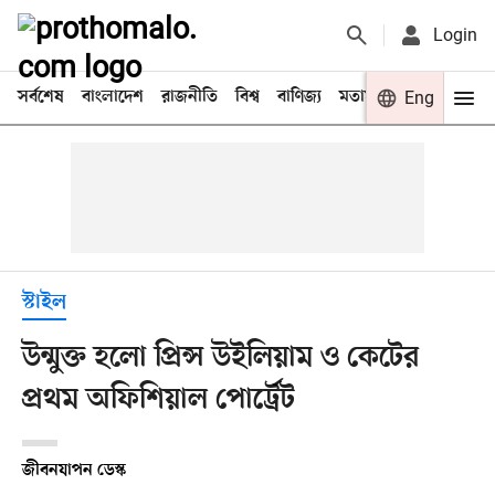
Login
সর্বশেষ
বাংলাদেশ
রাজনীতি
বিশ্ব
বাণিজ্য
মতামত
খেলা
Eng
বিনো
স্টাইল
উন্মুক্ত হলো প্রিন্স উইলিয়াম ও কেটের
প্রথম অফিশিয়াল পোর্ট্রেট
জীবনযাপন ডেস্ক