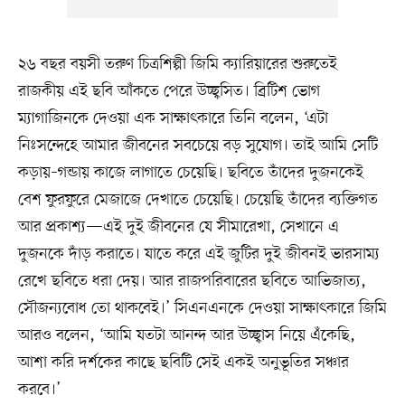
২৬ বছর বয়সী তরুণ চিত্রশিল্পী জিমি ক্যারিয়ারের শুরুতেই
রাজকীয় এই ছবি আঁকতে পেরে উচ্ছ্বসিত। ব্রিটিশ ভোগ
ম্যাগাজিনকে দেওয়া এক সাক্ষাৎকারে তিনি বলেন, ‘এটা
নিঃসন্দেহে আমার জীবনের সবচেয়ে বড় সুযোগ। তাই আমি সেটি
কড়ায়–গন্ডায় কাজে লাগাতে চেয়েছি। ছবিতে তাঁদের দুজনকেই
বেশ ফুরফুরে মেজাজে দেখাতে চেয়েছি। চেয়েছি তাঁদের ব্যক্তিগত
আর প্রকাশ্য—এই দুই জীবনের যে সীমারেখা, সেখানে এ
দুজনকে দাঁড় করাতে। যাতে করে এই জুটির দুই জীবনই ভারসাম্য
রেখে ছবিতে ধরা দেয়। আর রাজপরিবারের ছবিতে আভিজাত্য,
সৌজন্যবোধ তো থাকবেই।’ সিএনএনকে দেওয়া সাক্ষাৎকারে জিমি
আরও বলেন, ‘আমি যতটা আনন্দ আর উচ্ছ্বাস নিয়ে এঁকেছি,
আশা করি দর্শকের কাছে ছবিটি সেই একই অনুভূতির সঞ্চার
করবে।’