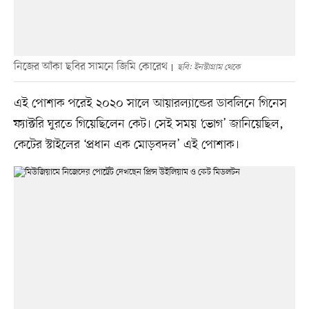
নিজের আঁকা ছবির সামনে জিমি কোরেথ
ছবি: ইনস্টাগ্রাম থেকে
এই পোশাক পরেই ২০২০ সালে আয়ারল্যান্ডের ডাবলিনে গিনেস
ফ্যাক্টরি ঘুরতে গিয়েছিলেন কেট। সেই সময় ‘ভোগ’ জানিয়েছিল,
কেটের স্টাইলের ‘প্রধান এক মোড়বদল’ এই পোশাক।