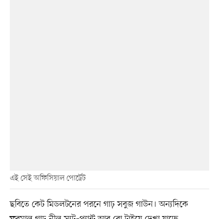
এই সেই অফিসিয়াল পোর্ট্রেট
ছবিতে কেট মিডলটনের পরনে গাঢ় সবুজ গাউন। অন্যদিকে