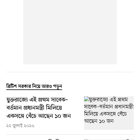
ব্রিটিশ সরকার নিয়ে আরও পড়ুন
যুক্তরাজ্যে এই প্রথম সাবেক–
বর্তমান প্রধানমন্ত্রী মিলিয়ে
একসঙ্গে বেঁচে আছেন ১০ জন
২২ জুলাই ২০২৬