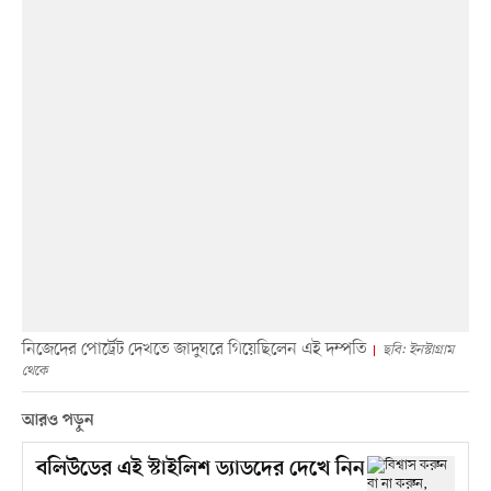
নিজেদের পোর্ট্রেট দেখতে জাদুঘরে গিয়েছিলেন এই দম্পতি
ছবি: ইনস্টাগ্রাম
থেকে
আরও পড়ুন
বলিউডের এই স্টাইলিশ ড্যাডদের দেখে নিন