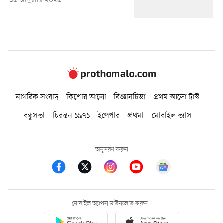
১৫ জানুয়ারি ২০২৫
নাগরিক সংবাদ
কিশোর আলো
বিজ্ঞানচিন্তা
প্রথম আলো ট্রাস্ট
বন্ধুসভা
চিরন্তন ১৯৭১
ইপেপার
প্রথমা
মোবাইল ভ্যাস
অনুসরণ করুন
মোবাইল অ্যাপস ডাউনলোড করুন