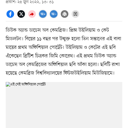
প্রকাশ: ২৫ জুন ২০২২, ১৩: ৩১
ডিউক অ্যান্ড ডাচেস অব কেমব্রিজ। প্রিন্স উইলিয়াম ও কেট
মিডলটন। বিয়ের ১১ বছর পর উন্মুক্ত হলো তিন সন্তানের এই বাবা
মায়ের প্রথম অফিশিয়াল পোর্ট্রেট। উইলিয়াম ও কেটের এই ছবি
এঁকেছেন ব্রিটিশ চিত্রকর জিমি কোরেথ। এই প্রথম ডিউক অ্যান্ড
ডাচেস অব কেমব্রিজের অফিশিয়াল ছবি আঁকা হলো। ছবিটি রাখা
হয়েছে কেমব্রিজ বিশ্ববিদ্যালয়ের ফিটজউইলিয়াম মিউজিয়ামে।