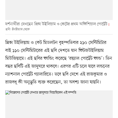
দর্শনার্থীরা দেখছেন প্রিন্স উইলিয়াম ও কেটের প্রথম অফিশিয়াল পোর্ট্রেট
ছবি: ইনস্টাগ্রাম থেকে
প্রিন্স উইলিয়াম ও কেট মিডলটন বৃহস্পতিবার ২১০ সেন্টিমিটার
বাই ১১০ সেন্টিমিটারের এই ছবি দেখতে যান ফিটজউইলিয়াম
মিউজিয়ামে। এই ছবির ফান্ডিং করেছে ‘রয়্যাল পোর্ট্রেট ফান্ড’। তিন
বছর ছবিটি এই জাদুঘরে থাকবে। এরপর এটি চলে যাবে লন্ডনের
ন্যাশনাল পোর্ট্রেট গ্যালারিতে। তবে ছবি দেখে এই রাজকুমার ও
রাজবধূ কী অনুভূতি ব্যক্ত করেছেন, তা অবশ্য জানা যায়নি।