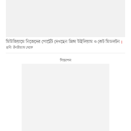
মিউজিয়ামে নিজেদের পোর্ট্রেট দেখছেন প্রিন্স উইলিয়াম ও কেট মিডলটন
ছবি: ইনস্টাগ্রাম থেকে