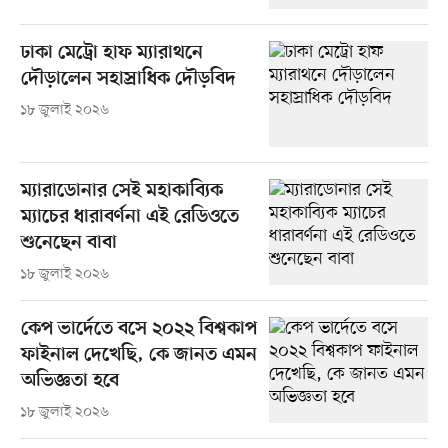
ঢাকা মেট্রো হাফ ম্যারাথনে
দৌড়ালেন সহাস্রাধিক দৌড়বিদ
১৮ জুলাই ২০২৬
ম্যারাডোনার সেই মহাকাব্যিক
ম্যাচের ধারাবর্ণনা এই রেডিওতে
শুনেছেন বাবা
১৮ জুলাই ২০২৬
কেপ ভার্দেতে বসে ২০২২ বিশ্বকাপ
ফাইনাল দেখেছি, কে জানত এমন
অভিজ্ঞতা হবে
১৮ জুলাই ২০২৬