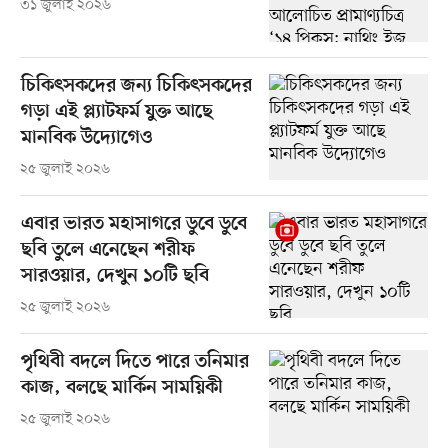
৩১ জুলাই ২০২৬
চিকিৎসকদের জন্য চিকিৎসকদের
গড়া এই প্ল্যাটফর্ম যুক্ত আছে
মানবিক উদ্যোগেও
২৫ জুলাই ২০২৬
এবার ভারত মহাসাগরে ডুবে ডুবে
ছবি তুলে এনেছেন শরীফ
সারওয়ার, দেখুন ১০টি ছবি
২৫ জুলাই ২০২৬
পৃথিবী বদলে দিতে পারে তনিমার
কাজ, বলছে মার্কিন সাময়িকী
২৫ জুলাই ২০২৬