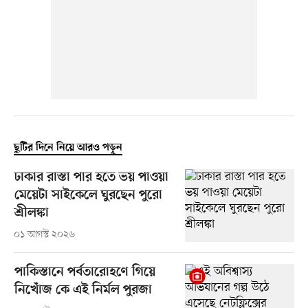
ছুটির দিনে নিয়ে আরও পড়ুন
ঢাকার রাস্তা পার হতে ভয় পাওয়া
মেয়েটা সাইকেলে ঘুরছেন পুরো
শ্রীলঙ্কা
০১ আগস্ট ২০২৬
পাকিস্তানে পর্বতারোহণে গিয়ে
নিখোঁজ কে এই নির্মল পুরজা