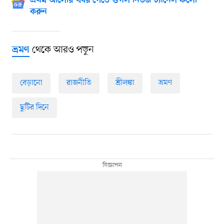
প্রথম আলোর খবর পেতে গুগল নিউজ চ্যানেল ফলো
করুন
থেকে আরও পড়ুন
ভ্রমণ
বেড়ানো
রাজনীতি
শ্রীলঙ্কা
ভ্রমণ
ছুটির দিনে