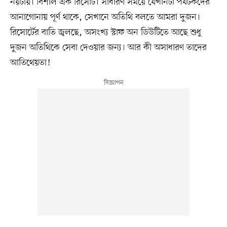
নয়টায়। বিশাল এক রিসোর্ট। সাধারণ সময়ে যেখানটা পর্যটকদের
আনাগোনায় পূর্ণ থাকে, সেখানে অতিথি বলতে আমরা দুজন।
রিসোর্টের বাতি জ্বলছে, অসংখ্য স্টাফ অন ডিউটিতে আছে শুধু
দুজন অতিথিকে সেবা দেওয়ার জন্য। আর কী অসাধারণ তাদের
আতিথেয়তা!