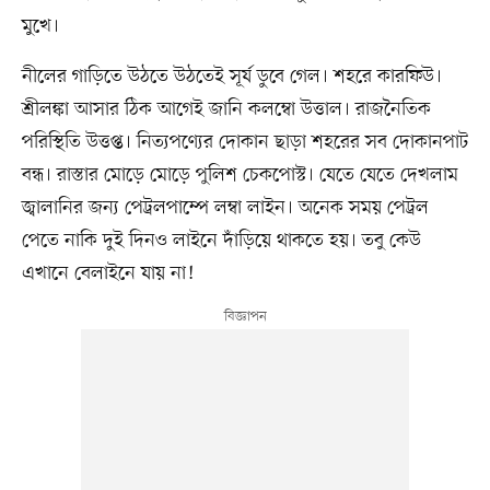
মুখে।
নীলের গাড়িতে উঠতে উঠতেই সূর্য ডুবে গেল। শহরে কারফিউ।
শ্রীলঙ্কা আসার ঠিক আগেই জানি কলম্বো উত্তাল। রাজনৈতিক
পরিস্থিতি উত্তপ্ত। নিত্যপণ্যের দোকান ছাড়া শহরের সব দোকানপাট
বন্ধ। রাস্তার মোড়ে মোড়ে পুলিশ চেকপোস্ট। যেতে যেতে দেখলাম
জ্বালানির জন্য পেট্রলপাম্পে লম্বা লাইন। অনেক সময় পেট্রল
পেতে নাকি দুই দিনও লাইনে দাঁড়িয়ে থাকতে হয়। তবু কেউ
এখানে বেলাইনে যায় না!