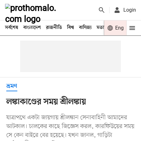
Login
সর্বশেষ
বাংলাদেশ
রাজনীতি
বিশ্ব
বাণিজ্য
মতামত
খেলা
Eng
বিনো
ভ্রমণ
লঙ্কাকাণ্ডের সময় শ্রীলঙ্কায়
যাত্রাপথে একটা জায়গায় শ্রীলঙ্কান সেনাবাহিনী আমাদের
আটকাল। চালকের কাছে জিজ্ঞেস করল, কারফিউয়ের সময়
সে কেন বাইরে বের হয়েছে। যখন জানল, গাড়িটা