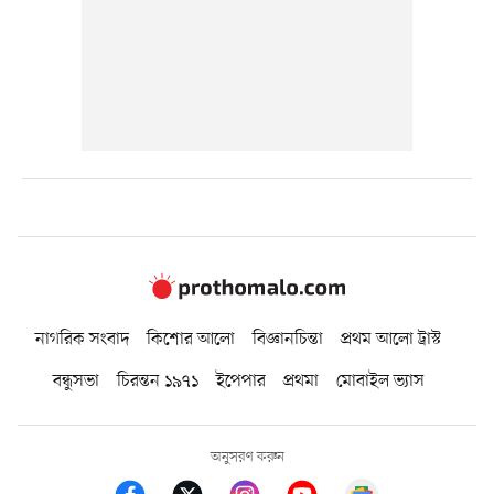
নাগরিক সংবাদ
কিশোর আলো
বিজ্ঞানচিন্তা
প্রথম আলো ট্রাস্ট
বন্ধুসভা
চিরন্তন ১৯৭১
ইপেপার
প্রথমা
মোবাইল ভ্যাস
অনুসরণ করুন