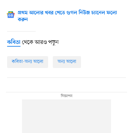
প্রথম আলোর খবর পেতে গুগল নিউজ চ্যানেল ফলো
করুন
থেকে আরও পড়ুন
কবিতা
কবিতা-অন্য আলো
অন্য আলো