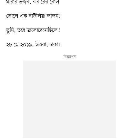
মীরার ভজন, কবীরের বোল
তোলে এক বাউলিয়া লালন;
তুমি, তবে ভালোবেসেছিলে!
২৮ মে ২০১৯, উত্তরা, ঢাকা।