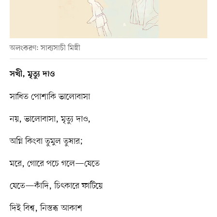
অলংকরণ: সাব্যসাচী মিস্ত্রী
সখী, মৃত্যু দাও
সাধিত পোশাকি ভালোবাসা
নয়, ভালোবাসা, মৃত্যু দাও,
অগ্নি কিংবা তুমুল তুষার;
মরে, গোরে পচে গলে—যেতে
যেতে—কাঁদি, চিৎকারে ফাটিয়ে
দিই বিশ্ব, নিস্তব্ধ আকাশ