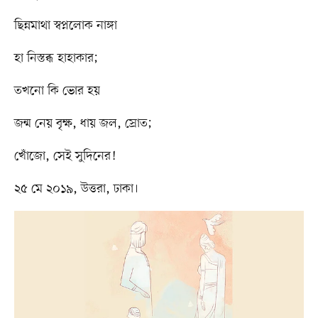
ছিন্নমাথা স্বপ্নলোক নাঙ্গা
হা নিস্তব্ধ হাহাকার;
তখনো কি ভোর হয়
জন্ম নেয় বৃক্ষ, ধায় জল, স্রোত;
খোঁজো, সেই সুদিনের!
২৫ মে ২০১৯, উত্তরা, ঢাকা।