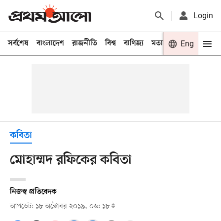
Login
সর্বশেষ
বাংলাদেশ
রাজনীতি
বিশ্ব
বাণিজ্য
মতামত
খেলা
Eng
বিনো
কবিতা
মোহাম্মদ রফিকের কবিতা
নিজস্ব প্রতিবেদক
আপডেট: ১৮ অক্টোবর ২০১৯, ০৬: ১৮